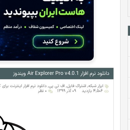
دانلود نرم افزار Air Explorer Pro v4.0.1 ویندوز
ابزار شبکه
,
اشتراک فایل
,
اف‌ تی‌ پی
,
دانلود نرم افزار اینترنت برای ک
۴,۵۰۶ بازدید
۰۹ آذر ۱۳۹۹
۰ نظر