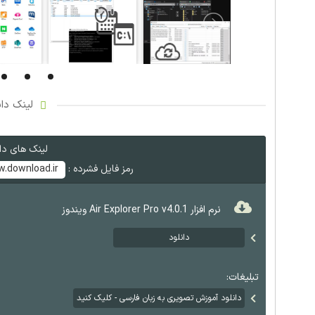
لینک دان
لینک های دان
رمز فایل فشرده :
.download.ir
نرم افزار Air Explorer Pro v4.0.1 ویندوز
دانلود
تبلیغات:
دانلود آموزش تصویری به زبان فارسی - کلیک کنید