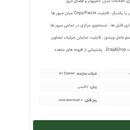
ی اطلاعات میان کامپیوتر و فضای ابری
 Copy/Paste میان سرور ها
گذاری فایل ها ، جستجوی مرکزی در تمامی سرور ها
یستم عامل ویندوز ، قابلیت نمایش
جزئیات
تصاویر
عدد
شرکت سازنده:
Air Explorer
زبان:
انگلیسی
رمز فایل:
www.download.ir