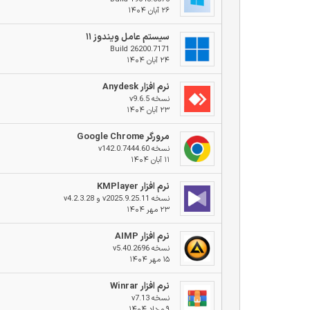
۲۶ آبان ۱۴۰۴
سیستم عامل ویندوز ۱۱
Build 26200.7171
۲۴ آبان ۱۴۰۴
نرم افزار Anydesk
نسخه v9.6.5
۲۳ آبان ۱۴۰۴
مرورگر Google Chrome
نسخه v142.0.7444.60
۱۱ آبان ۱۴۰۴
نرم افزار KMPlayer
نسخه v2025.9.25.11 و v4.2.3.28
۲۳ مهر ۱۴۰۴
نرم افزار AIMP
نسخه v5.40.2696
۱۵ مهر ۱۴۰۴
نرم افزار Winrar
نسخه v7.13
۹ مرداد ۱۴۰۴