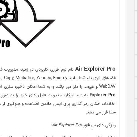
Air Explorer Pro
نام نرم افزاری کاربردی در زمینه مدیریت ف
فضاهای ابری نام آشنا مانند e, Yandex, Baidu y
WebDAV و غیره… را دارا می باشد و به شما امکان ذخیره سازی اطلاعات را به آسان ترین روش ارایه می نماید.
Explorer Pro
به شما امکان مدیریت فایل های خود را به صورت م
اطلاعات امکان رمز گذاری برای ایمن ماندن اطلاعات و جلوگیری از 
شما قرار می دهد.
ویژگی های
نرم افزار Air Explorer Pro: