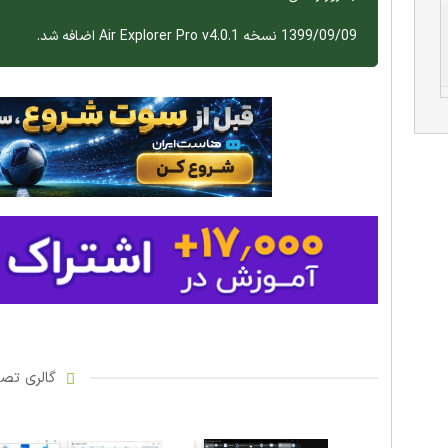
1399/09/09 نسخه Air Explorer Pro v4.0.1 اضافه شد.
گالری تصاو