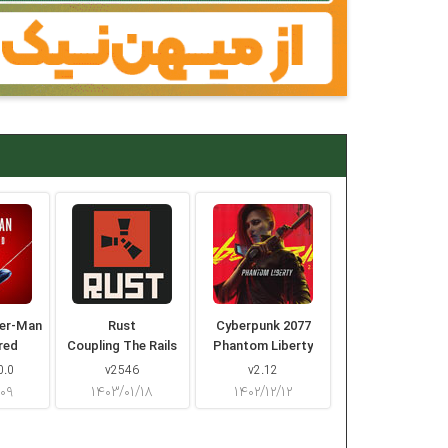
der-Man
Rust
Cyberpunk 2077
red
Coupling The Rails
Phantom Liberty
0.0
v2546
v2.12
/۰۹
۱۴۰۳/۰۱/۱۸
۱۴۰۲/۱۲/۱۲