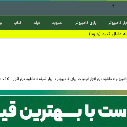
f
زار کامپیوتر
بازی کامپیوتر
اندروید
فیلم
کتاب
و
ه دنبال کنید (ورود)
کامپیوتر
»
دانلود نرم افزار اینترنت برای کامپیوتر
»
ابزار شبکه
»
دانلود نرم افزار Air Explorer Pro v4.0.1 ویندوز