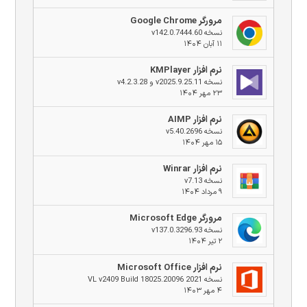
مرورگر Google Chrome
نسخه v142.0.7444.60
۱۱ آبان ۱۴۰۴
نرم افزار KMPlayer
نسخه v2025.9.25.11 و v4.2.3.28
۲۳ مهر ۱۴۰۴
نرم افزار AIMP
نسخه v5.40.2696
۱۵ مهر ۱۴۰۴
نرم افزار Winrar
نسخه v7.13
۹ مرداد ۱۴۰۴
مرورگر Microsoft Edge
نسخه v137.0.3296.93
۲ تیر ۱۴۰۴
نرم افزار Microsoft Office
نسخه 2021 VL v2409 Build 18025.20096
۴ مهر ۱۴۰۳