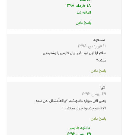
۱۸ خرداد ۱۳۹۸
اضافه شد .
پاسخ دادن
مسعود
۱۱ فروردین ۱۳۹۸
سلام ایا این نرم افزار زبان فارسی را پشتیبانی
میکنه؟
پاسخ دادن
کیا
۲۹ بهمن ۱۳۹۲
یعنی الان دوباره دانلودکنم ؟واقعاًمشکل حل شده
؟؟؟آخه چندروز طول میکشه !!
پاسخ دادن
دانلود فارسی
۲۹ بهمن ۱۳۹۲