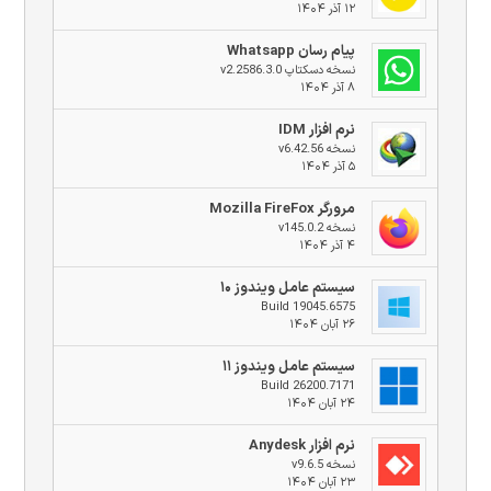
۱۲ آذر ۱۴۰۴
پیام رسان Whatsapp
نسخه دسکتاپ v2.2586.3.0
۸ آذر ۱۴۰۴
نرم افزار IDM
نسخه v6.42.56
۵ آذر ۱۴۰۴
مرورگر Mozilla FireFox
نسخه v145.0.2
۴ آذر ۱۴۰۴
سیستم عامل ویندوز ۱۰
Build 19045.6575
۲۶ آبان ۱۴۰۴
سیستم عامل ویندوز ۱۱
Build 26200.7171
۲۴ آبان ۱۴۰۴
نرم افزار Anydesk
نسخه v9.6.5
۲۳ آبان ۱۴۰۴