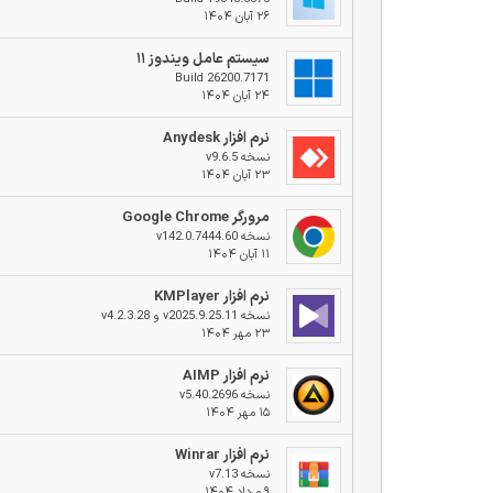
۲۶ آبان ۱۴۰۴
سیستم عامل ویندوز ۱۱
Build 26200.7171
۲۴ آبان ۱۴۰۴
نرم افزار Anydesk
نسخه v9.6.5
۲۳ آبان ۱۴۰۴
مرورگر Google Chrome
نسخه v142.0.7444.60
۱۱ آبان ۱۴۰۴
نرم افزار KMPlayer
نسخه v2025.9.25.11 و v4.2.3.28
۲۳ مهر ۱۴۰۴
نرم افزار AIMP
نسخه v5.40.2696
۱۵ مهر ۱۴۰۴
نرم افزار Winrar
نسخه v7.13
۹ مرداد ۱۴۰۴