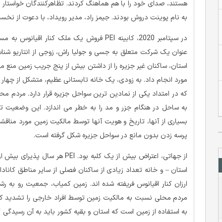
هستند، صدای خود را با هم هماهنگ کردند. تظاهرکنندگان خواستار 
به نام پوینت دروش بودند. جیمز راد، مدیر رویداد، با دعوت از نخ
عنوان یک شرکت متعلق به جسی و جولیا راش، زوجی از انتاریو شن
استان، ساکنان غیر جزیره را از داشتن بیش از پنج جریب زمین منع می‌کن
مورد انجام داد. به زودی، یک خانه تابستانی عظیم، متشکل از چهار 
که در امتداد یکی از نمادین ترین سواحل جزیره قرار دارد. مردم
به ساحل در هنگام جزر و مد را به خطر می اندازد. این وضعیت تعد
بسیاری از آنها، تاریخ و هویت آنها توسط مالکیت زمین مورد مناقش
پرسه زدن بدون مانع در سواحل جزیره شکل گرفته است.
استان – و خانه تعداد زیادی از ساکنان فصلی از سایر مناطق کانادا 
ارزان کنار اقیانوس فریفته شده اند. زمین کمیاب، جمعیت رو به 
به استفاده از زمین است که استان و بقیه کشور باید به آن رسیدگی کن