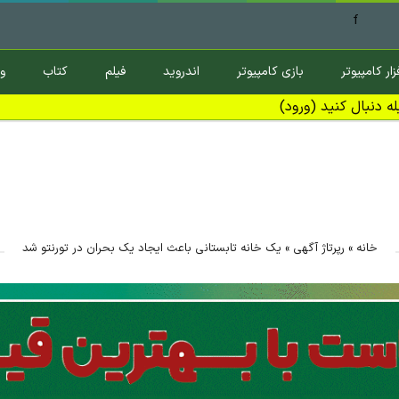
f
زار کامپیوتر
بازی کامپیوتر
اندروید
فیلم
کتاب
و
ه دنبال کنید (ورود)
خانه
»
رپرتاژ آگهی
»
یک خانه تابستانی باعث ایجاد یک بحران در تورنتو شد