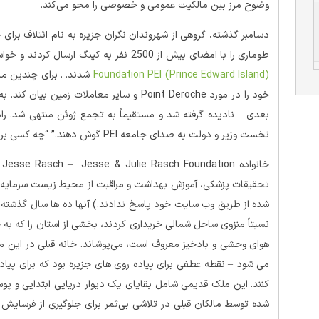
وضوح مرز بین مالکیت عمومی و خصوصی را محو می‌کند.
طوماری را با امضای بیش از 2500 نفر به کینگ ارسال کردند و خواستار توقف فوری ساخت و ساز در
Foundation PEI (Prince Edward Island)
شدند. . برای چندین ماه
خود را در مورد Point Deroche و سایر معاملات ز
بعدی – نادیده گرفته شد و مستقیماً به تجمع ژوئن منتهی شد. راد 
نخست وزیر و دولت به صدای جامعه PEI گوش دهند.” “چه کسی برای زمین صحبت می کند؟”
خ
تحقیقات پزشکی، آموزش بهداشت و مراقبت از محیط زیست سرمایه گذ
شده از طریق وب سایت خود پاسخ ندادند.) آنها ده ها سال گذشته را 
نسبتاً منزوی ساحل شمالی خریداری کردند، بخشی از استان را که به 
هوای وحشی و بادخیز معروف است، می‌پوشاند. خانه قبلی در این م
می شود – نقطه عطفی برای پیاده روی های جزیره بود که برای پی
کنند. این ملک قدیمی شامل بقایای یک دیوار دریایی ابتدایی و پوسی
شده توسط مالکان قبلی در تلاشی بی‌ثمر برای جلوگیری از فرسایش