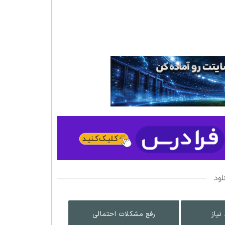
لود
نیاز
رفع مشکلات احتمالی