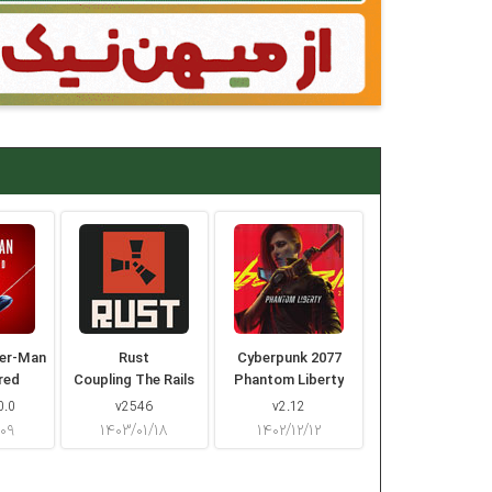
der-Man
Rust
Cyberpunk 2077
red
Coupling The Rails
Phantom Liberty
0.0
v2546
v2.12
/۰۹
۱۴۰۳/۰۱/۱۸
۱۴۰۲/۱۲/۱۲