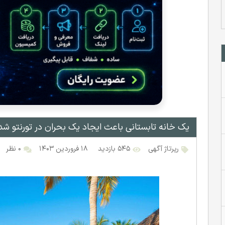
یک خانه تابستانی باعث ایجاد یک بحران در تورنتو شد
رپرتاژ آگهی
۵۴۵ بازدید
۱۸ فروردین ۱۴۰۳
۰ نظر