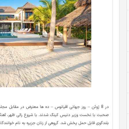
در 8 ژوئن – روز جهانی اقیانوس – ده ها معترض در مقابل مج
صحبت با نخست وزیر دنیس کینگ شدند. با شروع رالی ظهر، آهنگ 