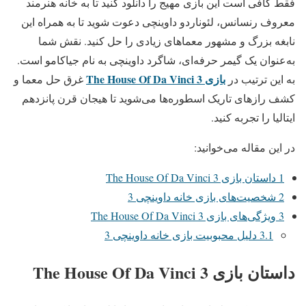
فقط کافی است این بازی مهیج را دانلود کنید تا به خانه هنرمند
معروف رنسانس، لئوناردو داوینچی دعوت شوید تا به همراه این
نابغه بزرگ و مشهور معماهای زیادی را حل کنید. نقش شما
به‌عنوان یک گیمر حرفه‌ای، شاگرد داوینچی به نام جیاکامو است.
بازی The House Of Da Vinci 3
به این ترتیب در
غرق حل معما و
کشف رازهای تاریک اسطوره‌ها می‌شوید تا هیجان قرن پانزدهم
ایتالیا را تجربه کنید.
در این مقاله می‌خوانید:
1
داستان بازی The House Of Da Vinci 3
2
شخصیت‌های بازی خانه داوینچی 3
3
ویژگی‌های بازی The House Of Da Vinci 3
3.1
دلیل محبوبیت بازی خانه داوینچی 3
داستان بازی The House Of Da Vinci 3