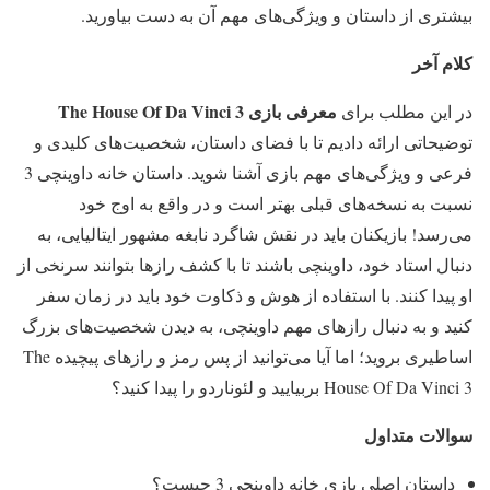
بیشتری از داستان و ویژگی‌های مهم آن به دست بیاورید.
کلام آخر
معرفی بازی The House Of Da Vinci 3
در این مطلب برای
توضیحاتی ارائه دادیم تا با فضای داستان، شخصیت‌های کلیدی و
فرعی و ویژگی‌های مهم بازی آشنا شوید. داستان خانه داوینچی 3
نسبت به نسخه‌های قبلی بهتر است و در واقع به اوج خود
می‌رسد! بازیکنان باید در نقش شاگرد نابغه مشهور ایتالیایی، به
دنبال استاد خود، داوینچی باشند تا با کشف رازها بتوانند سرنخی از
او پیدا کنند. با استفاده از هوش و ذکاوت خود باید در زمان سفر
کنید و به دنبال رازهای مهم داوینچی، به دیدن شخصیت‌های بزرگ
اساطیری بروید؛ اما آیا می‌توانید از پس رمز و رازهای پیچیده The
House Of Da Vinci 3 بربیایید و لئوناردو را پیدا کنید؟
سوالات متداول
داستان اصلی بازی خانه داوینچی 3 چیست؟