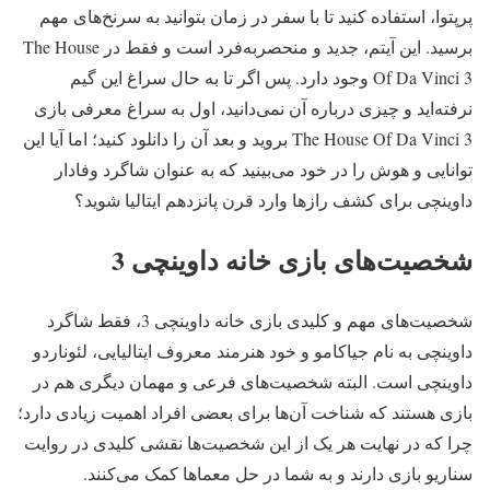
پرپتوا، استفاده کنید تا با سفر در زمان بتوانید به سرنخ‌های مهم
برسید. این آیتم، جدید و منحصربه‌فرد است و فقط در The House
Of Da Vinci 3 وجود دارد. پس اگر تا به حال سراغ این گیم
نرفته‌اید و چیزی درباره آن نمی‌دانید، اول به سراغ معرفی بازی
The House Of Da Vinci 3 بروید و بعد آن را دانلود کنید؛ اما آیا این
توانایی و هوش را در خود می‌بینید که به عنوان شاگرد وفادار
داوینچی برای کشف رازها وارد قرن پانزدهم ایتالیا شوید؟
شخصیت‌های بازی خانه داوینچی 3
شخصیت‌های مهم و کلیدی بازی خانه داوینچی 3، فقط شاگرد
داوینچی به نام جیاکامو و خود هنرمند معروف ایتالیایی، لئوناردو
داوینچی است. البته شخصیت‌های فرعی و مهمان دیگری هم در
بازی هستند که شناخت آن‌ها برای بعضی افراد اهمیت زیادی دارد؛
چرا که در نهایت هر یک از این شخصیت‌ها نقشی کلیدی در روایت
سناریو بازی دارند و به شما در حل معماها کمک می‌کنند.