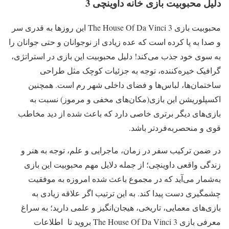
دلیل محبوبیت بازی خانه داوینچی 3
محبوبیت بازی The House Of Da Vinci 3 این روزها به قدری سر
و صدا به پا کرده است که عده زیادی از نوجوانان و حتی جوانان را
به سوی خود جذب می‌کند! دلیل محبوبیت این بازی در استراتژی،
گرافیک خیره‌کننده، توجه به جزئیات کوچک مثل طراحی
ساختمان‌ها، لباس‌ها و فضای داخلی شهر رم است. همچنین
اکسپلوریشن این بازی(مکان‌های مخفی و مرموز) نسبت به
بازی‌های دیگر برتری خاصی دارد که باعث شده از دید مخاطب
قوی‌ و منحصربه‌فردتر باشد.
در ضمن ترکیب سفر در زمان، ماجرایی و علم، توجه به هنر و
زندگی واقعی داوینچی؛ از جمله دلایل مهم محبوبیت این بازی
به‌شمار می‌آید که در مجموع باعث شده امروزه به موفقیت
چشمگیری دست پیدا کند. به این ترتیب اگر علاقه زیادی به
بازی‌های معمایی، تاریخی، هیجان‌انگیز و علمی دارید؛ به سراغ
معرفی بازی The House Of Da Vinci 3 بروید تا اطلاعات