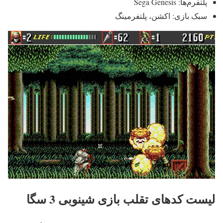
پلتفرم‌ها: Sega Genesis
سبک بازی: اکشن، پلتفرمینگ
لیست کدهای تقلب بازی شینوبی 3 سگا