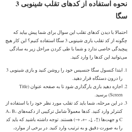
نحوه استفاده از کدهای تقلب شینوبی 3
سگا
احتمالا با دیدن کدهای تقلب این سوال برای شما پیش بیاید که
چگونه از کد تقلب بازی شینوبی 3 سگا استفاده کنیم؟ این کار هیچ
پیچیدگی خاصی ندارد و شما با طی کردن مراحل زیر به سادگی
می‌توانید این کدها را وارد کنید.
ابتدا کنسول سگا جنسیس خود را روشن کنید و بازی شینوبی 3
را درون دستگاه قرار دهید.
اجازه دهید بازی بارگذاری شود تا به صفحه عنوان (Title
Screen) برسید.
در این مرحله، شما باید کد تقلب مورد نظر خود را با استفاده از
کنترلر وارد کنید. کدها معمولاً شامل ترکیبی از دکمه‌های A، B،
C و جهت‌ها (↑، ↓، ←، →) هستند. توجه داشته باشید که باید کد
را به صورت دقیق و به ترتیب وارد کنید. در برخی از موارد،