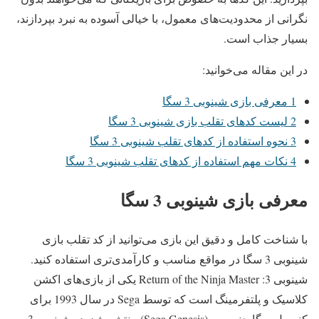
نگرانی از محدودیت‌های معمول، با خیالی آسوده به نبرد بپردازند،
بسیار جذاب است.
در این مقاله می‌خوانید:
1
معرفی بازی شینوبی 3 سگا
2
لیست کدهای تقلب بازی شینوبی 3 سگا
3
نحوه استفاده از کدهای تقلب شینوبی 3 سگا
4
نکات مهم استفاده از کدهای تقلب شینوبی 3 سگا
معرفی بازی شینوبی 3 سگا
با شناخت کامل و دقیق این بازی می‌توانید از کد تقلب بازی
شینوبی 3 سگا در مواقع مناسب و کارآمدی‌تری استفاده کنید.
شینوبی 3: Return of the Ninja Master یکی از بازی‌های اکشن
کلاسیک و پلتفرمینگ است که توسط Sega در سال 1993 برای
کنسول سگا جنسیس (Sega Genesis) منتشر شد. در شینوبی 3،