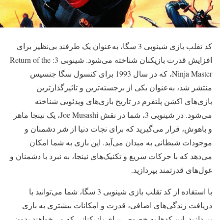
کد تقلب بازی شینوبی 3 سگا، به‌عنوان یک طرفند بی‌نظیر برای
افزایش قدرت بازیکنان شناخته می‌شود. شینوبی 3: Return of the
Ninja Master، که در سال 1993 برای کنسول سگا جنسیس
منتشر شد، به‌عنوان یکی از برجسته‌ترین و تاثیرگذارترین
بازی‌های اکشن پلتفرم در تاریخ بازی‌های ویدئویی شناخته
می‌شود. در شینوبی 3، شما در نقش Joe Musashi، یک نینجا ماهر
و باهوش، قرار می‌گیرید که برای نجات دنیا از شر دشمنان و
موجودات شیطانی به میدان می‌آید. این بازی به شما امکان
می‌دهد که با حرکات سریع و تکنیک‌های نینجا، به نبرد با دشمنان و
غول‌های قدرتمند بپردازید.
با استفاده از کد تقلب بازی شینوبی 3 سگا، شما می‌توانید با
دریافت زندگی‌های اضافی، قدرت و امکانات بیشتری به بازی
بپردازید. این کدها به خصوص برای بازیکنانی که می‌خواهند بدون