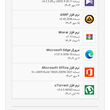
نسخه v2025.9.25.11 و v4.2.3.28
۲۳ مهر ۱۴۰۴
نرم افزار AIMP
نسخه v5.40.2696
۱۵ مهر ۱۴۰۴
نرم افزار Winrar
نسخه v7.13
۹ مرداد ۱۴۰۴
مرورگر Microsoft Edge
نسخه v137.0.3296.93
۲ تیر ۱۴۰۴
نرم افزار Microsoft Office
نسخه 2021 VL v2409 Build 18025.20096
۴ مهر ۱۴۰۳
نرم افزار uTorrent
نسخه v3.6.0.46922
۲۷ آبان ۱۴۰۲