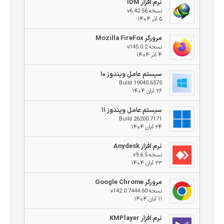
نرم افزار IDM
نسخه v6.42.56
۵ آذر ۱۴۰۴
مرورگر Mozilla FireFox
نسخه v145.0.2
۴ آذر ۱۴۰۴
سیستم عامل ویندوز ۱۰
Build 19045.6575
۲۶ آبان ۱۴۰۴
سیستم عامل ویندوز ۱۱
Build 26200.7171
۲۴ آبان ۱۴۰۴
نرم افزار Anydesk
نسخه v9.6.5
۲۳ آبان ۱۴۰۴
مرورگر Google Chrome
نسخه v142.0.7444.60
۱۱ آبان ۱۴۰۴
نرم افزار KMPlayer