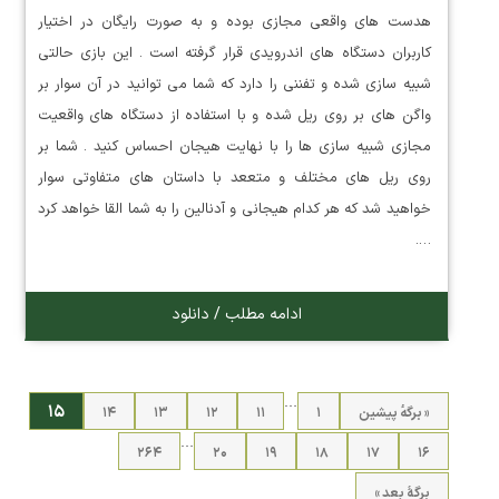
هدست های واقعی مجازی بوده و به صورت رایگان در اختیار
کاربران دستگاه های اندرویدی قرار گرفته است . این بازی حالتی
شبیه سازی شده و تفننی را دارد که شما می توانید در آن سوار بر
واگن های بر روی ریل شده و با استفاده از دستگاه های واقعیت
مجازی شبیه سازی ها را با نهایت هیجان احساس کنید . شما بر
روی ریل های مختلف و متععد با داستان های متفاوتی سوار
خواهید شد که هر کدام هیجانی و آدنالین را به شما القا خواهد کرد
….
ادامه مطلب / دانلود
…
۱۵
« برگه‌ٔ پیشین
۱
۱۱
۱۲
۱۳
۱۴
…
۲۶۴
۲۰
۱۹
۱۸
۱۷
۱۶
برگهٔ بعد »