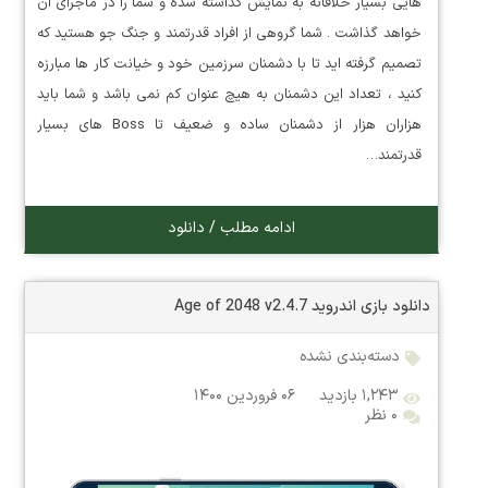
هایی بسیار خلاقانه به نمایش گذاشته شده و شما را در ماجرای آن
خواهد گذاشت . شما گروهی از افراد قدرتمند و جنگ جو هستید که
تصمیم گرفته اید تا با دشمنان سرزمین خود و خیانت کار ها مبارزه
کنید ، تعداد این دشمنان به هیچ عنوان کم نمی باشد و شما باید
هزاران هزار از دشمنان ساده و ضعیف تا Boss های بسیار
قدرتمند…
ادامه مطلب / دانلود
دانلود بازی اندروید Age of 2048 v2.4.7
دسته‌بندی نشده
۱,۲۴۳ بازدید
۰۶ فروردین ۱۴۰۰
۰ نظر