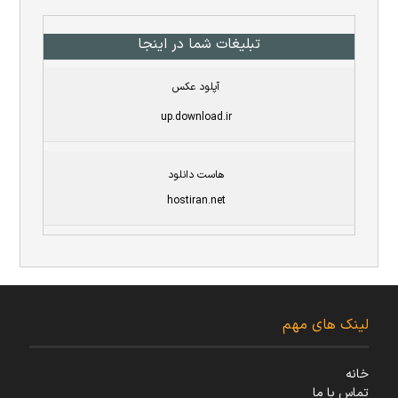
تبلیغات شما در اینجا
آپلود عکس
up.download.ir
هاست دانلود
hostiran.net
لینک های مهم
خانه
تماس با ما