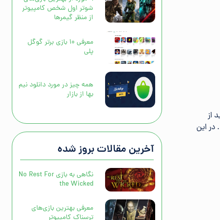
شوتر اول شخص کامپیوتر
از منظر گیمرها
معرفی ۱۰ بازی برتر گوگل
پلی
همه چیز در مورد دانلود نیم
بها از بازار
انید از
 در این
آخرین مقالات بروز شده
نگاهی به بازی No Rest For
the Wicked
معرفی بهترین بازی‌های
ترسناک کامپیوتر