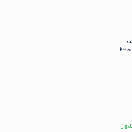
د کننده
بی قابل