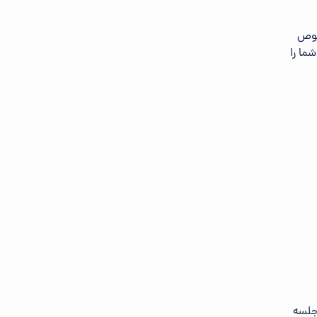
خصوص
ما را
شد و جلسه