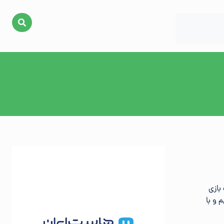
بازی
 و با