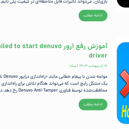
بازی‌تان، می‌تواند تاثیرات قابل ملاحظه‌ای در کیفیت پلی تایم
ادامه مطلب
آموزش رفع ارور led to start denuvo
driver
۱۷ اردیبهشت ۱۴۰۳
|
میلاد
مواجه شدن با پی
یک مشکل رایج است که می‌تواند هنگام تلاش برای راه‌اندازی 
محافظت‌شده توسط فناوری Denuvo Anti-Tamper رخ دهد.در این…
ادامه مطلب