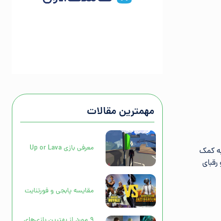
مهمترین مقالات
معرفی بازی Up or Lava
به کمک
رقبای
مقایسه پابجی و فورتنایت
۹ مورد از بهترین بازی‌های