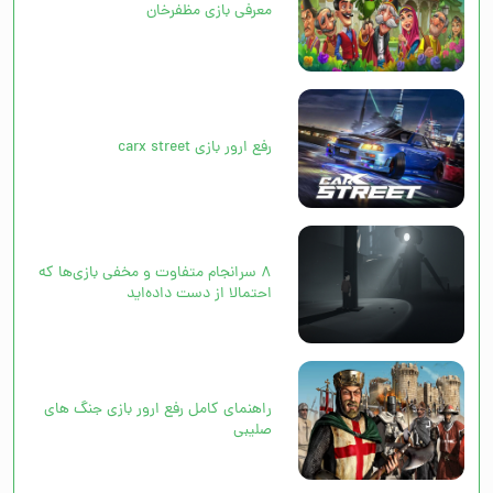
معرفی بازی مظفرخان
رفع ارور بازی carx street
۸ سرانجام متفاوت و مخفی بازی‌ها که
احتمالا از دست داده‌اید
راهنمای کامل رفع ارور بازی جنگ های
صلیبی