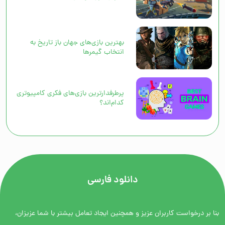
بهترین بازی‌های جهان باز تاریخ به
انتخاب گیمرها
پرطرفدارترین بازی‌های فکری کامپیوتری
کدام‌اند؟
دانلود فارسی
بنا بر درخواست کاربران عزیز و همچنین ایجاد تعامل بیشتر با شما عزیزان،