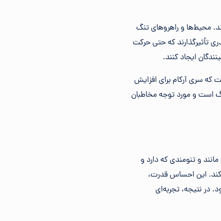
ند. محیط‌ها و راهروهای تنگ
دری تأثیرگذارند که حتی حرکت
نندگان ایجاد کنند.
ت که سری آرکام برای افزایش
 کار می‌گیرد. این موضوع در تحلیل سری Batman Arkham بسیار پررنگ است و مورد توجه مخاطبان
انند و تنومندی که دارد و
 کند. این احساس قدرت،
. در نتیجه، تجربه‌ای