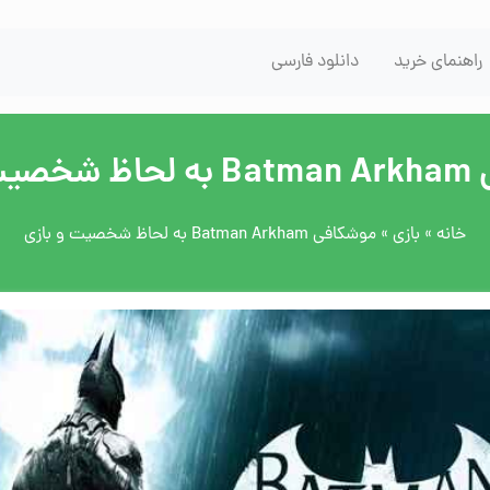
راهنمای خرید
دانلود فارسی
 بازی
خانه
»
بازی
»
موشکافی Batman Arkham به لحاظ شخصیت و بازی