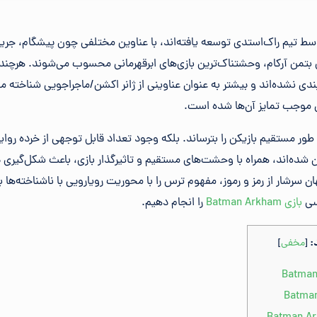
سط تیم راک‌استدی توسعه یافته‌اند، با عناوین مختلفی چون پیشگام، جریا
 بتمن آرکام، وحشتناک‌ترین بازی‌های ابرقهرمانی محسوب می‌شوند. هرچند ک
دی نشده‌اند و بیشتر به عنوان عناوینی از ژانر اکشن/ماجراجویی شناخته می
موجب تمایز آن‌ها شده است.
طور مستقیم بازیکن را بترساند. بلکه وجود تعداد قابل توجهی از خرده روای
هان شده‌اند، همراه با وحشت‌های مستقیم و تاثیرگذار بازی، باعث شکل‌گیری
ن سرشار از رمز و رموز، مفهوم ترس را با محوریت رویارویی با ناشناخته‌ها به 
رسی
بازی Batman Arkham
را انجام دهیم.
:
[
مخفی
]