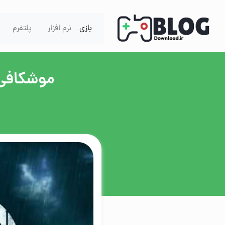
Skip to content
بازی
نرم افزار
پلتفرم
موشکافی Batman Arkham به لحاظ شخصیت و