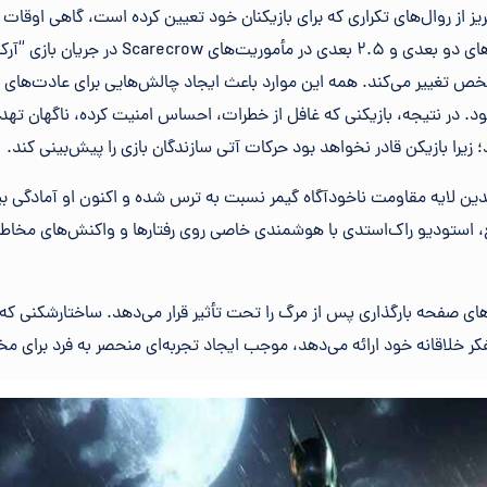
ز از روال‌های تکراری که برای بازیکنان خود تعیین کرده است، گاهی اوقات زا
طور کامل تغییر می‌دهد. از نماهای دو بعدی و ۲.۵ بع
خص تغییر می‌کند. همه این موارد باعث ایجاد چالش‌هایی برای عادت‌های پ
 در نتیجه، بازیکنی که غافل از خطرات، احساس امنیت کرده، ناگهان تهدید
را بازیکن قادر نخواهد بود حرکات آتی سازندگان بازی را پیش‌بینی کند.
 لایه مقاومت ناخودآگاه گیمر نسبت به ترس شده و اکنون او آمادگی بیش
استودیو راک‌استدی با هوشمندی خاصی روی رفتارها و واکنش‌های مخاطبان 
های صفحه‌ بارگذاری پس از مرگ را تحت تأثیر قرار می‌دهد. ساختارشکنی که 
کر خلاقانه خود ارائه می‌دهد، موجب ایجاد تجربه‌ای منحصر به فرد برای 