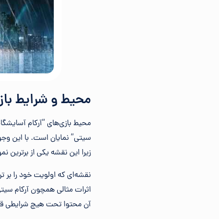
محیط و شرایط بازی an Arkham
محیط بازی‌های “آرکام آسایشگاه”
سیتی” نمایان است. با این وجود
زیرا این نقشه یکی از برترین ن
نقشه‌ای که اولویت خود را بر تر
اثرات مثالی همچون آرکام سیت
آن محتوا تحت هیچ شرایطی قر