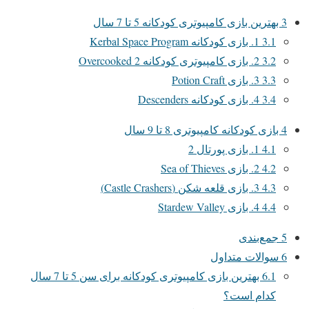
3
بهترین بازی کامپیوتری کودکانه 5 تا 7 سال
3.1
1. بازی کودکانه Kerbal Space Program
3.2
2. بازی کامپیوتری کودکانه Overcooked 2
3.3
3. بازی Potion Craft
3.4
4. بازی کودکانه Descenders
4
بازی کودکانه کامپیوتری 8 تا 9 سال
4.1
1. بازی پورتال 2
4.2
2. بازی Sea of Thieves
4.3
3. بازی قلعه شکن (Castle Crashers)
4.4
4. بازی Stardew Valley
5
جمع‌بندی
6
سوالات متداول
6.1
بهترین بازی کامپیوتری کودکانه برای سن 5 تا 7 سال
کدام است؟