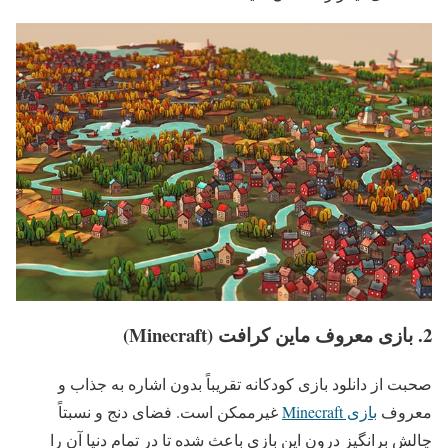
2. بازی معروف ماین کرافت (Minecraft)
صحبت از دانلود بازی کودکانه تقریباً بدون اشاره به جذاب و
معروف
بازی Minecraft
غیرممکن است. فضای دنج و نسبتاً
چالش برانگیز درون این بازی باعث شده تا در تمام دنیا آن را