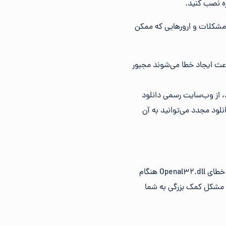
ی مشکلات و ارورهایی که ممکن
باعث ایجاد خطا می‌شوند مجبور
 از وب‌سایت رسمی دانلود
انلود مجدد می‌توانید به آن
هنگام تلاش برای اجرای یک بازی ویدیویی، یا هنگام شروع یا خاموش شدن ویندوز، ممکن است پیام‌های خطای Openal32.dll هنگام
 مشکل کمک بزرگی به شما