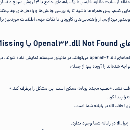
از این رو تصمیم گرفتیم در این مقاله از سایت دانلود ف
یی کنیم. پس همراه ما باشید تا به بررسی چالش‌ها و راه‌حل‌های جذب‌کننده
یستم‌های ویندوز بپردازیم. از راهنمایی‌های کاربردی تا نکات مهم، اطلاعات موردنیا
ا Missing
راه‌های مختلفی وجود دارد که خطاهای openal32.dll می‌توانند در مانیتور سیستم نمایش
اجه شده‌اند را آورده‌ایم؛ از جمله:
رایانه شما است.
د ندارد.