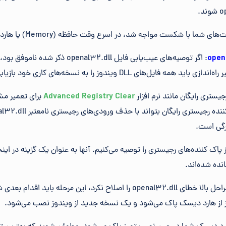
ا شکست مواجه شد، در اسرع وقت حافظه (Memory) یا هارد دیسک را تعویض کنید.
open
: اگر توصیه‌های عیب‌یابی فایل enal32.dll
ل‌های DLL ویندوز را به نسخه‌های کاری خود بازیابی کند.
جیستری رایگان مانند نرم افزار
Advanced Registry Clear
برای تعمیر مش
ز پاک کننده‌های رجیستری را توصیه می‌کنیم. آنها به عنوان یک گزینه در اینج
نده شده‌اند.
: اگر هیچ یک از مراحل بالا خطای openal32.dll را اصلاح نکرد، این مرحل
یز از هارد دیسک پاک می‌شود و یک نسخه جدید از ویندوز نصب می‌شود.