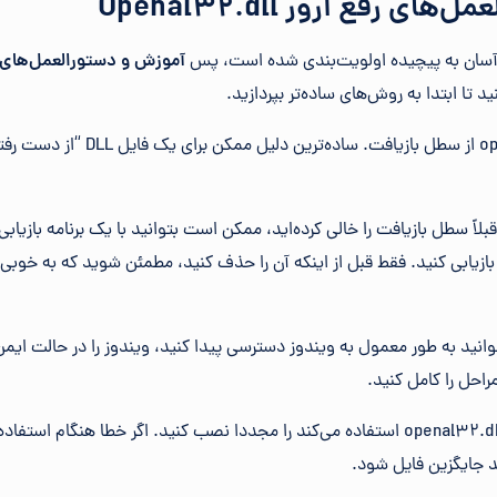
 رفع ارور Openal32.dll
 آسان به پیچیده اولویت‌بندی شده است، پس
آموزش و دستورالعمل‌های رفع ارور l
ید تا ابتدا به روش‌های ساده‌تر بپردازید.
: بازیابی openal32.dll از سطل بازی
بلاً سطل بازیافت را خالی کرده‌اید، ممکن است بتوانید با یک برنامه بازیابی 
 بازیابی کنید. فقط قبل از اینکه آن را حذف کنید، مطمئن شوید که به خوبی 
مراحل را کامل کنید.
: برنامه‌ای که از فایل openal32.dll استفاده می‌کند را مجددا نصب کنید. اگر خطا هنگ
د جایگزین فایل شود.