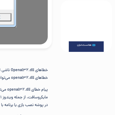
خطاهای openal32.dll می‌تواند نشان‌دهنده یک مشکل رجیستری، مشکل ویروس یا بدافزار یا حتی یک نقص سخت افزاری باشد.
پیام خ
در پوشه نصب بازی یا برنامه با استفاده از آن یافت می‌