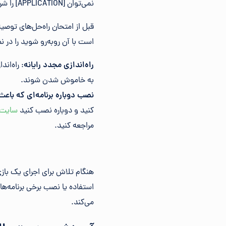
نمی‌توان [APPLICATION] را شروع کرد. یک بخش مورد نیاز وجود ندارد: dll. لطفاً [APPLICATION] را دوباره نصب کنید.
قبل از امتحان راه‌حل‌های توصی
است با آن روبه‌رو شوید را در ن
راه‌اندازی مجدد رایانه
: راه‌ان
به خاموش شدن شوند.
نصب دوباره برنامه‌ای که باع
کنید و دوباره نصب کنید
سایت 
مراجعه کنید.
استفاده یا نصب برخی برنامه‌
می‌کند.