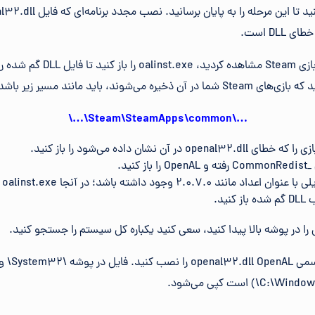
DL است.
: اگر خطای DLL را در بازی Steam 
‌شوند، باید مانند مسیر زیر باشد:
…\Steam\SteamApps\common\…\
 آن نشان داده می‌شود را باز کنید.
نید.
2 وجود داشته باشد؛ در آنجا oalinst.exe را خواهید یافت.
 را در پوشه بالا پیدا کنید، سعی کنید یکباره کل سیستم را جستجو کنید.