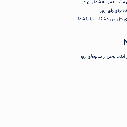
ارسی با یک راهنمای جامع با 13 روش سریع و آسان مانند همیشه شما را برای
 برای رفع ارور
ز برای حل این مشکلات را با شما
 داده شوند. در اینجا برخی از پیام‌های ارور