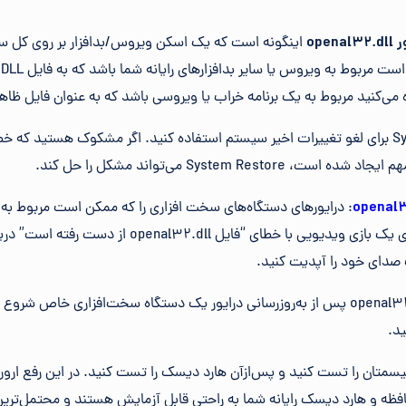
opena
اینگونه است که یک اسکن ویروس/بدافزار بر روی کل سیس
خ
‌کنید مربوط به یک برنامه خراب یا ویروسی باشد که به عنوان فایل ظاهر
System Rest می‌تواند مشکل را حل کند.
کنید. برای مثال، اگر هنگام اجرای یک بازی ویدیویی با خطای “
 صدای خود را آپدیت کنید.
: اگر خطاهای openal32.dll پس از به‌روزرسانی درایور یک دستگاه سخت‌افزاری خاص
ید.
فظه (Memory) سیسمتان را تست کنید و پس‌از‌آن هارد دیسک را تست کنید. در این رفع ار
 حافظه و هارد دیسک رایانه شما به راحتی قابل آزمایش هستند و محتمل‌تر