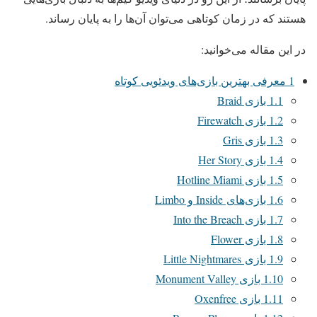
هستند که در زمان کوتاهی می‌توان آن‌ها را به پایان رساند.
در این مقاله می‌خوانید:
1
معرفی بهترین بازی‌های ویدئویی کوتاه
1.1
بازی Braid
1.2
بازی Firewatch
1.3
بازی Gris
1.4
بازی Her Story
1.5
بازی Hotline Miami
1.6
بازی‌های Inside و Limbo
1.7
بازی Into the Breach
1.8
بازی Flower
1.9
بازی Little Nightmares
1.10
بازی Monument Valley
1.11
بازی Oxenfree