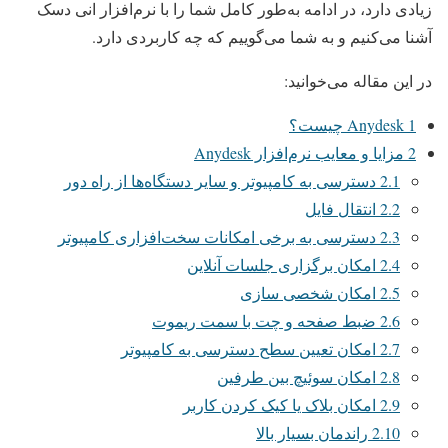
زیادی دارد، در ادامه به‌طور کامل شما را با نرم‌افزار انی دسک
آشنا می‌کنیم و به شما می‌گوییم که چه کاربردی دارد.
در این مقاله می‌خوانید:
1
Anydesk چیست؟
2
مزایا و معایب نرم‌افزار Anydesk
2.1
دسترسی به کامپیوتر و سایر دستگاه‌ها از راه دور
2.2
انتقال فایل
2.3
دسترسی به برخی امکانات سخت‌افزاری کامپیوتر
2.4
امکان برگزاری جلسات آنلاین
2.5
امکان شخصی سازی
2.6
ضبط صفحه و چت با سمت ریموت
2.7
امکان تعیین سطح دسترسی به کامپیوتر
2.8
امکان سوئیچ بین طرفین
2.9
امکان بلاک یا کیک کردن کاربر
2.10
راندمان بسیار بالا