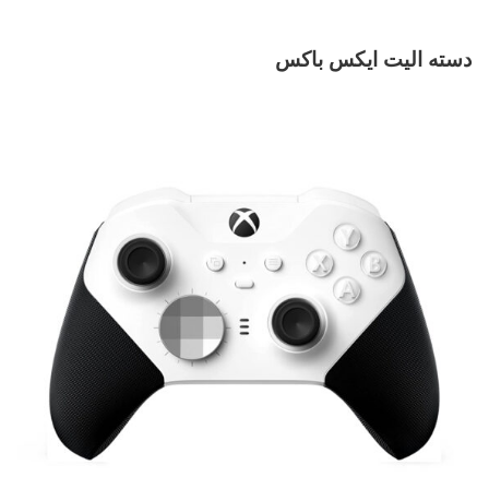
دسته الیت ایکس باکس