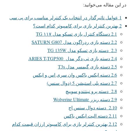
در این مقاله می‌خوانید:
1
عوامل تاثیرگذار در انتخاب یک کنترلر مناسب برای پی سی
2
بهترین کنترلر بازی برای کامپیوتر کدام است؟
2.1
دستگاه کنترل بازی تسکو مدل TG ۱۱۷
2.2
دسته بازی ردراگون مدل SATURN G807
2.3
دسته بازی تسکو مدل TG 135W
2.4
دسته بازی تی-دگر مدل ARIES T-TGP500
2.5
دسته بازی گیمسر مدل T3s
2.6
دسته ایکس باکس وان سری اس و ایکس
2.7
دسته پلی استیشن 5 (دوال سنس)
2.8
دسته پرو نینتندو سوییچ
2.9
دسته ریزر Wolverine Ultimate
2.10
دسته دوال سنس اج
2.11
دسته الیت ایکس باکس
2.12
بهترین کنترلر بازی برای کامپیوتر ارزان قیمت کدام