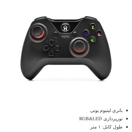
باتری لیتیوم یونی
نورپردازی RGB&LED
طول کابل: ۱ متر