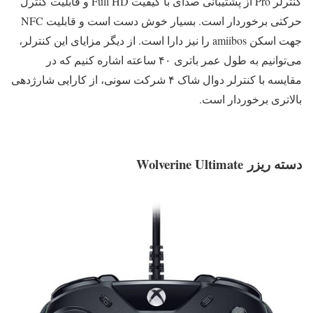
کنترلر Pro از پشتیبانی صدای با کیفیت Full HD و قابلیت کنترل
حرکتی برخوردار است. بسیار خوش دست است و قابلیت NFC
جهت اسکن amiibos را نیز دارا است. از دیگر مزایای این کنترلر،
می‌توانیم به طول عمر باتری ۴۰ ساعته اشاره کنیم که در
مقایسه با کنترلر دوال شاک ۴ شرکت سونی، از کارایی شارژدهی
بالاتری برخوردار است.
دسته ریزر Wolverine Ultimate