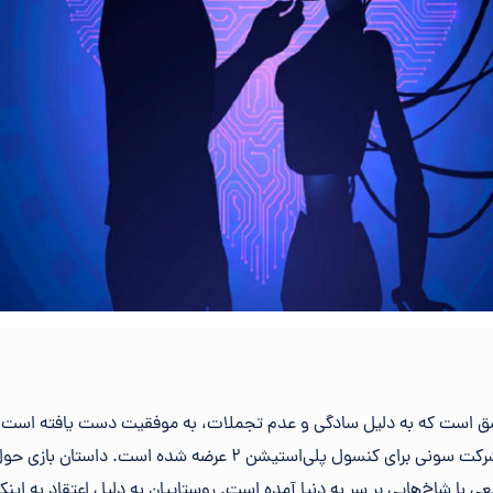
 عشق است که به دلیل سادگی و عدم تجملات، به موفقیت دست یافته است. ا
ماجراجویی و سکوبازی توسط شرکت سونی برای کنسول پلی‌استیشن 2 عرضه
ی با شاخ‌هایی بر سر به دنیا آمده است. روستاییان به دلیل اعتقاد به اینک