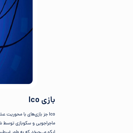
بازی Ico
Ico جز بازی‌های با محوریت
ایکو می‌چرخد که به طور غیرطبیع