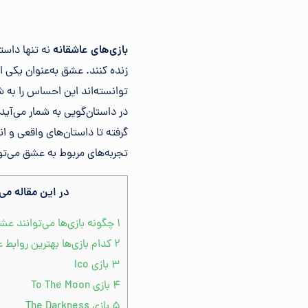
بازی‌های عاشقانه
نه تنها داست
زنده کنند. عشق به‌عنوان یکی 
توانسته‌اند این احساس را به ش
در داستان‌گویی به شمار می‌آید
گرفته تا داستان‌های واقعی و ان
تجربه‌های مربوط به عشق می‌توا
در این مقاله می‌
۱
چگونه بازی‌ها می‌توانند ع
۲
کدام بازی‌ها بهترین روابط ع
۳
بازی Ico
۴
بازی To The Moon
۵
بازی The Darkness