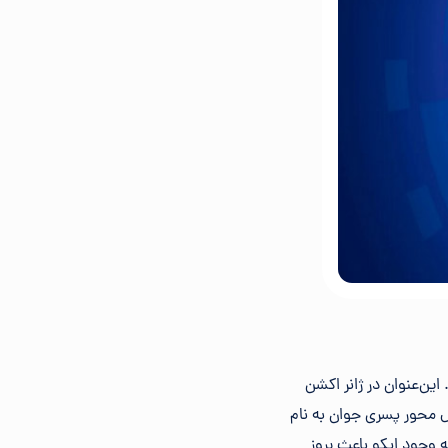
ین‌عنوان در ژانر اکشن
 شده است. داستان بازی حول محور پسری جوان به نام
ه وجود ایکو باعث بروز