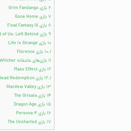
۶
بازی Grim Fandango
۷
بازی Gone Home
۸
بازی Final Fantasy IX
۹
بازی The Last of Us: Left Behind
۱۰
بازی Life is Strange
۱۰.۱
بازی Florence
۱۱
بازی‌های عاشقانه The Witcher
۱۲
بازی Mass Effect
۱۲.۱
بازی Red Dead Redemption
۱۳
بازی Stardew Valley
۱۴
بازی The Grisaia
۱۵
بازی Dragon Age
۱۶
بازی Persona 4
۱۷
بازی The Uncharted