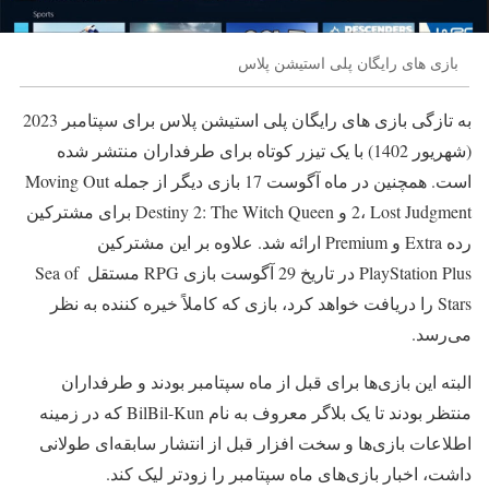
بازی های رایگان پلی استیشن پلاس
به تازگی بازی های رایگان پلی استیشن پلاس برای سپتامبر 2023
(شهریور 1402) با یک تیزر کوتاه برای طرفداران منتشر شده
است. همچنین در ماه آگوست 17 بازی دیگر از جمله Moving Out
2، Lost Judgment و Destiny 2: The Witch Queen برای مشترکین
رده Extra و Premium ارائه شد. علاوه بر این مشترکین
PlayStation Plus در تاریخ 29 آگوست بازی RPG مستقل Sea of ​​
Stars را دریافت خواهد کرد، بازی که کاملاً خیره کننده به نظر
می‌رسد.
البته این بازی‌ها برای قبل از ماه سپتامبر بودند و طرفداران
منتظر بودند تا یک بلاگر معروف به نام BilBil-Kun که در زمینه
اطلاعات بازی‌ها و سخت افزار قبل از انتشار سابقه‌ای طولانی
داشت، اخبار بازی‌های ماه سپتامبر را زودتر لیک کند.