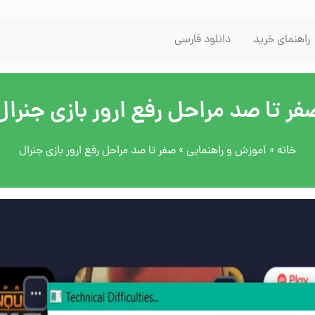
راهنمای خرید
دانلود فارسی
فر تا صد مراحل رفع ارور بازی جنرال
خانه
»
آموزش و راهنمایی
»
صفر تا صد مراحل رفع ارور بازی جنرال