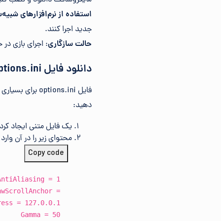
استفاده از نرم‌افزارهای شبیه‌ساز ctX
جدید اجرا کنند.
حالت سازگاری
: اجرای بازی در حالت سازگاری با وین
دانلود فایل options.ini برای جنرال
فایل ptions.ini
دهید:
یک فایل متنی ایجاد کرده و نام آن را i
محتوای زیر را در آن وارد 
Copy code
AntiAliasing = 1
awScrollAnchor =
ress = 127.0.0.1
Gamma = 50