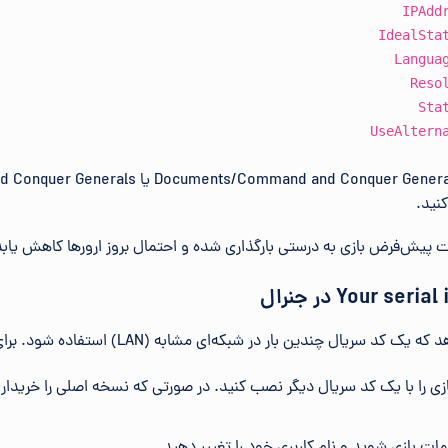
IPAdd
IdealSta
Langua
Reso
Sta
UseAltern
فایل را در مسیر and and Conquer Generals Data
 پیش‌فرض بازی به درستی بارگذاری شده و احتمال بروز ارورها کاهش یابد
ریال چندین بار در شبکه‌ای مشابه (LAN) استفاده شود. برای رفع این مشکل:
ازی را با یک کد سریال دیگر نصب کنید. در صورتی که نسخه اصلی را خریداری ک
مات بازی شوید و نام کاربری خود را تغییر دهید.