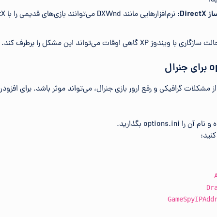
Dire
دوز XP گاهی اوقات می‌تواند این مشکل را برطرف کند.
o برای بسیاری از مشکلات گرافیکی و رفع ارور بازی جنرال، می‌تواند موثر باشد. برای افز
options.in بگذارید.
کنید:
Dr
GameSpyIPAdd