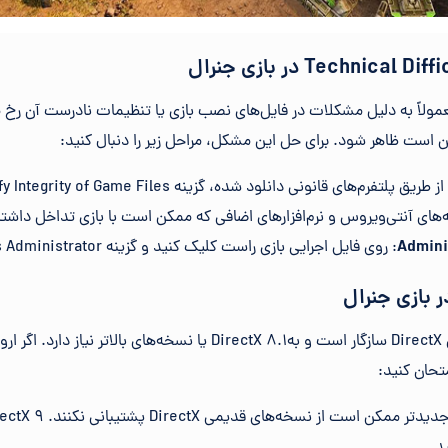
ر Technical Difficulties معمولاً به دلیل مشکلات در فایل‌های نصب بازی یا تنظیمات نادرست آ
مکن است ظاهر شود. برای حل این مشکل، مراحل زیر را دنبال کنید:
ق پلتفرم‌های قانونی دانلود شده، گزینه Verify Integrity of Game Files را بررسی کنید.
مه‌های آنتی‌ویروس و نرم‌افزارهای اضافی که ممکن است با بازی تداخل داشته 
: روی فایل اجرایی بازی راست کلیک کنید و گزینه Run as Administrator را انتخاب کنید.
متحان کنید:
د.