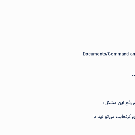
Documents/Comm یا Documents/Command and Conquer Generals
.
رده‌اید، می‌توانید با