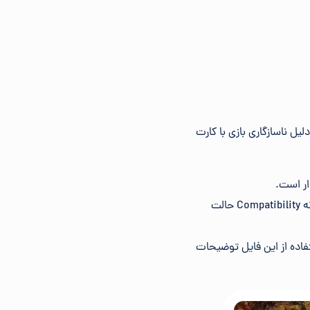
یل ناسازگاری بازی با کارت
ار است.
: روی فایل اجرایی بازی راست کلیک کرده، Properties را انتخاب کرده و سپس در زبانه Compatibility حالت
ستفاده از این فایل توضیحات