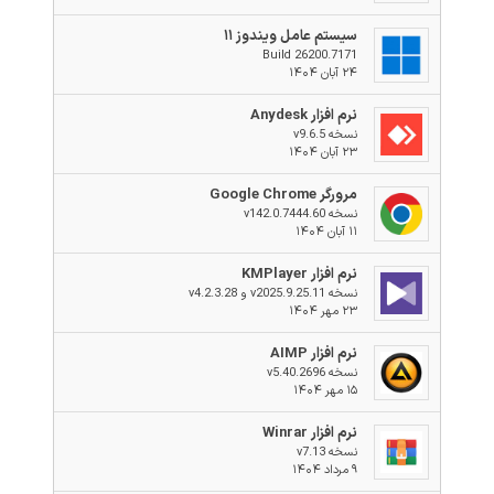
سیستم عامل ویندوز ۱۱
Build 26200.7171
۲۴ آبان ۱۴۰۴
نرم افزار Anydesk
نسخه v9.6.5
۲۳ آبان ۱۴۰۴
مرورگر Google Chrome
نسخه v142.0.7444.60
۱۱ آبان ۱۴۰۴
نرم افزار KMPlayer
نسخه v2025.9.25.11 و v4.2.3.28
۲۳ مهر ۱۴۰۴
نرم افزار AIMP
نسخه v5.40.2696
۱۵ مهر ۱۴۰۴
نرم افزار Winrar
نسخه v7.13
۹ مرداد ۱۴۰۴