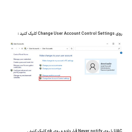
روی Change User Account Control Settings کلیک کنید :
UAC را روی Never notify قرار داده و روی ok کلیک کنید .