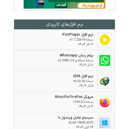
نرم افزار‌های کاربردی
نرم افزار PotPlayer
نسخه v1.7.22619
۱۲ آذر ۱۴۰۴
پیام رسان Whatsapp
نسخه دسکتاپ v2.2586.3.0
۸ آذر ۱۴۰۴
نرم افزار IDM
نسخه v6.42.56
۵ آذر ۱۴۰۴
مرورگر Mozilla FireFox
نسخه v145.0.2
۴ آذر ۱۴۰۴
سیستم عامل ویندوز ۱۰
Build 19045.6575
۲۶ آبان ۱۴۰۴