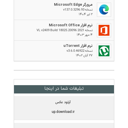
مرورگر Microsoft Edge
نسخه v137.0.3296.93
۲ تیر ۱۴۰۴
نرم افزار Microsoft Office
نسخه 2021 VL v2409 Build 18025.20096
۴ مهر ۱۴۰۳
نرم افزار uTorrent
نسخه v3.6.0.46922
۲۷ آبان ۱۴۰۲
تبلیغات شما در اینجا
آپلود عکس
up.download.ir