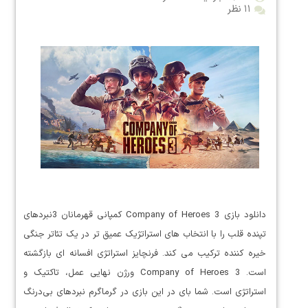
۱۱ نظر
دانلود بازی Company of Heroes 3 کمپانی قهرمانان 3نبردهای
تپنده قلب را با انتخاب های استراتژیک عمیق تر در یک تئاتر جنگی
خیره کننده ترکیب می کند. فرنچایز استراتژی افسانه ای بازگشته
است. Company of Heroes 3 ورژن نهایی عمل، تاکتیک و
استراتژی است. شما بای در این بازی در گرماگرم نبردهای بی‌درنگ