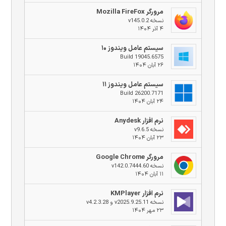
مرورگر Mozilla FireFox
نسخه v145.0.2
۴ آذر ۱۴۰۴
سیستم عامل ویندوز ۱۰
Build 19045.6575
۲۶ آبان ۱۴۰۴
سیستم عامل ویندوز ۱۱
Build 26200.7171
۲۴ آبان ۱۴۰۴
نرم افزار Anydesk
نسخه v9.6.5
۲۳ آبان ۱۴۰۴
مرورگر Google Chrome
نسخه v142.0.7444.60
۱۱ آبان ۱۴۰۴
نرم افزار KMPlayer
نسخه v2025.9.25.11 و v4.2.3.28
۲۳ مهر ۱۴۰۴