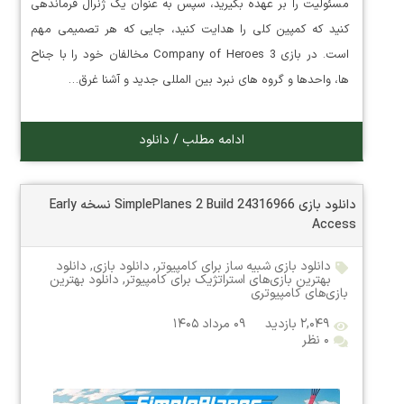
مسئولیت را بر عهده بگیرید، سپس به عنوان یک ژنرال فرماندهی
کنید که کمپین کلی را هدایت کنید، جایی که هر تصمیمی مهم
است. در بازی Company of Heroes 3 مخالفان خود را با جناح
ها، واحدها و گروه های نبرد بین المللی جدید و آشنا غرق…
ادامه مطلب / دانلود
دانلود بازی SimplePlanes 2 Build 24316966 نسخه Early
Access
دانلود بازی شبیه ساز برای کامپیوتر
,
دانلود بازی
,
دانلود
بهترین بازی‌های استراتژیک برای کامپیوتر
,
دانلود بهترین
بازی‌های کامپیوتری
۲,۰۴۹ بازدید
۰۹ مرداد ۱۴۰۵
۰ نظر