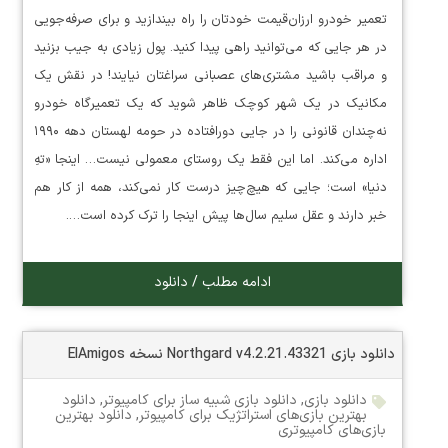
تعمیر خودرو ارزان‌قیمت خودتان را راه بیندازید و برای صرفه‌جویی
در هر جایی که می‌توانید راهی پیدا کنید. پول زیادی به جیب بزنید
و مراقب باشید مشتری‌های عصبانی سراغتان نیایند! در نقش یک
مکانیک در یک شهر کوچک ظاهر شوید که یک تعمیرگاه خودرو
نه‌چندان قانونی را در جایی دورافتاده در حومه لهستان دهه ۱۹۹۰
اداره می‌کند. اما این فقط یک روستای معمولی نیست… اینجا «تهِ
دنیا» است؛ جایی که هیچ‌چیز درست کار نمی‌کند، همه از کار هم
خبر دارند و عقل سلیم سال‌ها پیش اینجا را ترک کرده است….
ادامه مطلب / دانلود
دانلود بازی Northgard v4.2.21.43321 نسخه ElAmigos
دانلود بازی
,
دانلود بازی شبیه ساز برای کامپیوتر
,
دانلود
بهترین بازی‌های استراتژیک برای کامپیوتر
,
دانلود بهترین
بازی‌های کامپیوتری