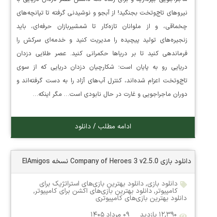
نیروهای تاج‌وتخت بجنگید! از آبجو و نوشیدنی گرفته تا تپانچه‌های
چخماقی، و از ملوانان تازه‌کار تا شمشیربازان حرفه‌ای، باید
زنجیره‌های تولید پیچیده را مدیریت کنید و خدمه‌ای سرکش را
فرماندهی کنید تا بر دریاها حکمرانی کنید. عصر طلایی دزدان
دریایی رو به پایان است؛ شکارچیان دزدان دریایی که از سوی
تاج‌وتخت اعزام شده‌اند، کنترل آب‌های آزاد را به دست گرفته‌اند و
دوران ماجراجویی و غارت در حال نابودی است… مگر اینکه…
ادامه مطلب / دانلود
دانلود بازی Company of Heroes 3 v2.5.0 نسخه ElAmigos
دانلود بازی
,
دانلود بهترین بازی‌های استراتژیک برای
کامپیوتر
,
دانلود بهترین بازی‌های اکشن برای کامپیوتر
,
دانلود بهترین بازی‌های کامپیوتری
۱۲,۳۹۰ بازدید
۰۹ مرداد ۱۴۰۵