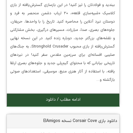
ببندید و فولادتان را تیز کنید! در این بازسازی گسترش‌یافته از بازی
کلاسیک «شبیه‌سازی قلعه»، ۲۰ ارباب دشمن منحصر به فرد و
دوستان نبرد آنلاین را محاصره کنید. تاریخ را با واحدها، حریفان،
جلوه‌های بصری، صدا، مبارزات، مسیرهای درگیری، بخش مشارکتی
و نقشه‌های بزرگتر جدید، دوباره زنده کنید. در این نسخه نهایی
گسترش‌یافته از بازی محبوب Stronghold Crusader، به جنگ‌های
صلیبی افسانه‌ای برای سرزمین مقدس سفر کنید! در نبردهای
تاریخی بیابانی که با محتوای گیم‌پلی جدید و جلوه‌های بصری ارتقا
یافته، با استفاده از آثار هنری منبع، موسیقی، استعدادهای صوتی
بازگشته و…
ادامه مطلب / دانلود
دانلود بازی Corsair Cove نسخه ElAmigos