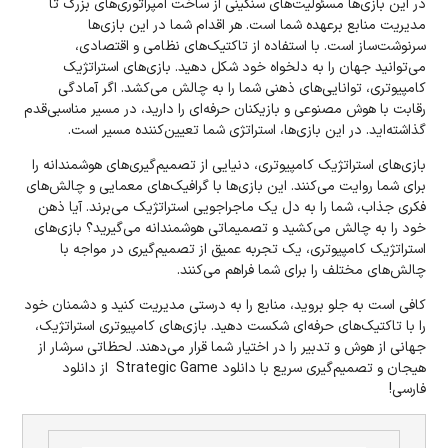
در این بازی‌ها مسئولیت‌های‌ سنگینی از ساخت امپراتوری‌های بزرگ تا
مدیریت منابع بر‌عهده شما است. هر اقدام شما در این بازی‌ها
سرنوشت‌ساز است. با استفاده از تاکتیک‌های نظامی و اقتصادی،
می‌توانید جهان را به دلخواه خود شکل دهید. بازی‌های استراتژیک
کامپیوتری، توانایی‌های ذهنی شما را به چالش می‌کشد. اگر آمادگی
رقابت با هوش مصنوعی و بازیکنان حرفه‌ای را دارید، در مسیر مناسبی‌قدم
گذاشته‌اید. در این بازی‌ها، استراتژی‌ شما تعیین‌کننده مسیر است.
بازی‌های استراتژیک کامپیوتری، دنیایی از تصمیم‌گیری‌های هوشمندانه را
برای شما روایت می‌کنند. این بازی‌ها با گرافیک‌های معمایی و چالش‌های
فکری جذاب، شما را به دل یک ماجراجویی استراتژیک می‌برند. آیا ذهن
خود را به چالش می‌کشید و تصمیماتی هوشمندانه می‌گیرید؟ بازی‌های
استراتژیک کامپیوتری، یک تجربه عمیق از تصمیم‌گیری در مواجه با
چالش‌های مختلف را برای شما فراهم می‌کنند.
کافی‌ است به جلو بروید، منابع را به درستی مدیریت کنید و دشمنان خود
را با تاکتیک‌های حرفه‌ای شکست دهید. بازی‌های کامپیوتری استراتژیک،
جهانی از هوش و تدبیر را در اختیار شما قرار می‌دهند. لحظاتی سرشار از
هیجان و تصمیم‌گیری سریع با دانلود Strategic Game از دانلود
فارسی!