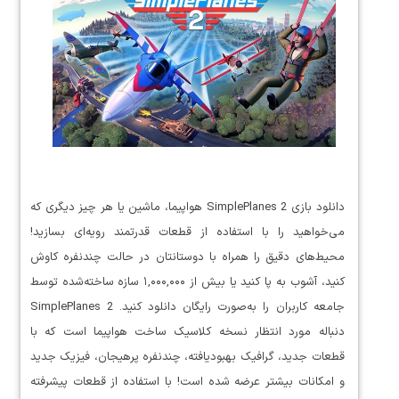
دانلود بازی SimplePlanes 2 هواپیما، ماشین یا هر چیز دیگری که
می‌خواهید را با استفاده از قطعات قدرتمند رویه‌ای بسازید!
محیط‌های دقیق را همراه با دوستانتان در حالت چندنفره کاوش
کنید، آشوب به پا کنید یا بیش از ۱,۰۰۰,۰۰۰ سازه ساخته‌شده توسط
جامعه کاربران را به‌صورت رایگان دانلود کنید. SimplePlanes 2
دنباله مورد انتظار نسخه کلاسیک ساخت هواپیما است که با
قطعات جدید، گرافیک بهبودیافته، چندنفره پرهیجان، فیزیک جدید
و امکانات بیشتر عرضه شده است! با استفاده از قطعات پیشرفته