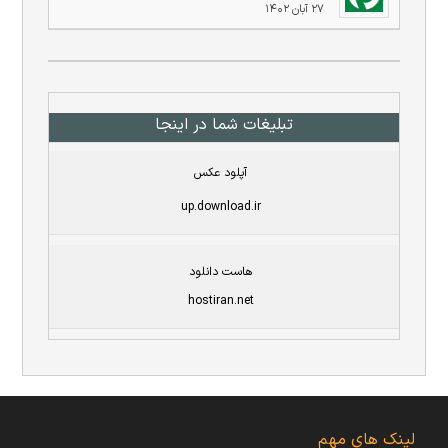
۲۷ آبان ۱۴۰۲
تبلیغات شما در اینجا
آپلود عکس
up.download.ir
هاست دانلود
hostiran.net
لینک های مهم