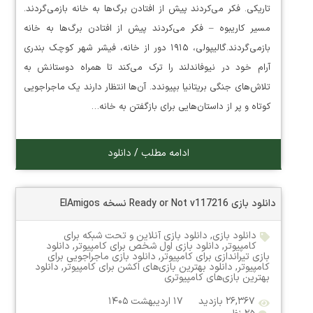
تاریکی. فکر می‌کردند پیش از افتادن برگ‌ها به خانه بازمی‌گردند.
مسیر کاریبوه – فکر می‌کردند پیش از افتادن برگ‌ها به خانه
بازمی‌گردند.گالیپولی، ۱۹۱۵ دور از خانه، فیشر شهر کوچک بندری
آرام خود در نیوفاندلند را ترک می‌کند تا همراه دوستانش به
تلاش‌های جنگی بریتانیا بپیوندد. آن‌ها انتظار دارند یک ماجراجویی
کوتاه و پر از داستان‌هایی برای بازگفتن به خانه…
ادامه مطلب / دانلود
دانلود بازی Ready or Not v117216 نسخه ElAmigos
دانلود بازی
,
دانلود بازی آنلاین و تحت شبکه برای
کامپیوتر
,
دانلود بازی اول شخص برای کامپیوتر
,
دانلود
بازی تیراندازی برای کامپیوتر
,
دانلود بازی ماجراجویی برای
کامپیوتر
,
دانلود بهترین بازی‌های اکشن برای کامپیوتر
,
دانلود
بهترین بازی‌های کامپیوتری
۲۶,۳۶۷ بازدید
۱۷ اردیبهشت ۱۴۰۵