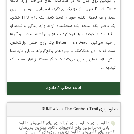
با دوربین روی بدن که در هنگ‌کنگ اتفاق می‌افتد. وارد حالت
Bullet Time شوید، از نزدیک بجنگید، آدم‌ربایان خود را از بین
ببرید و هر لحظه انتقام خود را ضبط کنید. یک بازی FPS خشن.
یک دختر. یک اسلحه. یک ضبط‌کننده. آن‌ها وارد زندگی او شدند.او
را فیلم‌برداری کردند.او را نابود کردند.حالا او برگشته است – و آن‌ها
را فیلم می‌گیرد. Better Than Dead یک بازی خشن اول‌شخص
است که در دل هنگ‌کنگ با جلوه‌های واقع‌گرایانه جریان دارد.شما
نقش بازمانده‌ای را بازی می‌کنید که دیگر خسته از فرار است. یک
تپانچه،…
ادامه مطلب / دانلود
دانلود بازی The Caribou Trail نسخه RUNE
دانلود بازی
,
دانلود بازی تیراندازی برای کامپیوتر
,
دانلود
بازی ماجراجویی برای کامپیوتر
,
دانلود بهترین بازی‌های
اکشن برای کامپیوتر
,
دانلود بهترین بازی‌های کامپیوتری