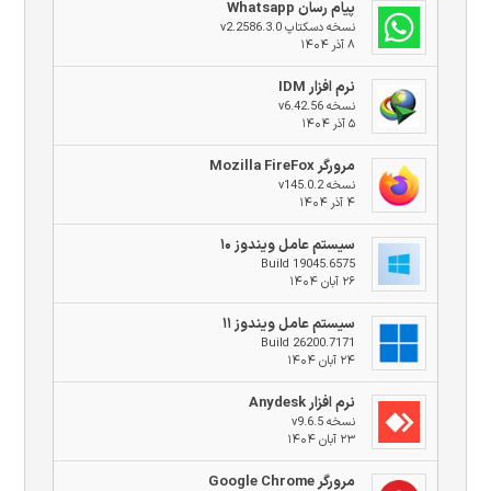
پیام رسان Whatsapp
نسخه دسکتاپ v2.2586.3.0
۸ آذر ۱۴۰۴
نرم افزار IDM
نسخه v6.42.56
۵ آذر ۱۴۰۴
مرورگر Mozilla FireFox
نسخه v145.0.2
۴ آذر ۱۴۰۴
سیستم عامل ویندوز ۱۰
Build 19045.6575
۲۶ آبان ۱۴۰۴
سیستم عامل ویندوز ۱۱
Build 26200.7171
۲۴ آبان ۱۴۰۴
نرم افزار Anydesk
نسخه v9.6.5
۲۳ آبان ۱۴۰۴
مرورگر Google Chrome