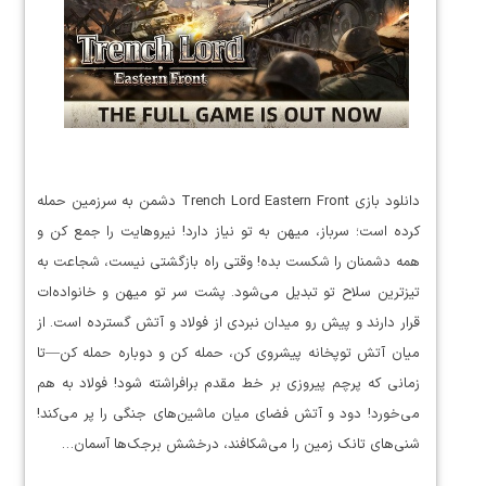
دانلود بازی Trench Lord Eastern Front دشمن به سرزمین حمله
کرده است؛ سرباز، میهن به تو نیاز دارد! نیروهایت را جمع کن و
همه دشمنان را شکست بده! وقتی راه بازگشتی نیست، شجاعت به
تیزترین سلاح تو تبدیل می‌شود. پشت سر تو میهن و خانواده‌ات
قرار دارند و پیش رو میدان نبردی از فولاد و آتش گسترده است. از
میان آتش توپخانه پیشروی کن، حمله کن و دوباره حمله کن—تا
زمانی که پرچم پیروزی بر خط مقدم برافراشته شود! فولاد به هم
می‌خورد! دود و آتش فضای میان ماشین‌های جنگی را پر می‌کند!
شنی‌های تانک زمین را می‌شکافند، درخشش برجک‌ها آسمان…