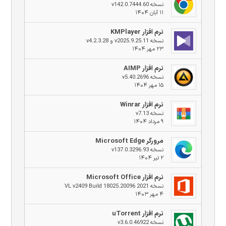
نسخه v142.0.7444.60
۱۱ آبان ۱۴۰۴
نرم افزار KMPlayer
نسخه v2025.9.25.11 و v4.2.3.28
۲۳ مهر ۱۴۰۴
نرم افزار AIMP
نسخه v5.40.2696
۱۵ مهر ۱۴۰۴
نرم افزار Winrar
نسخه v7.13
۹ مرداد ۱۴۰۴
مرورگر Microsoft Edge
نسخه v137.0.3296.93
۲ تیر ۱۴۰۴
نرم افزار Microsoft Office
نسخه 2021 VL v2409 Build 18025.20096
۴ مهر ۱۴۰۳
نرم افزار uTorrent
نسخه v3.6.0.46922