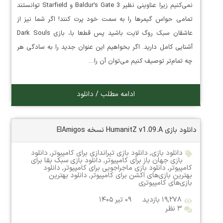
نمی‌کنیم زیرا عناوینی نظیر Baldur’s Gate 3 و Starfield توانستند
تمامی حواس گیمر‌ها را به سمت خود پرت کنند! اگر شما نیز از
عاشقان سبک روگ لایت باشید پس قطعا با، بازی Dark Souls
آشنایی کامل دارید. اگر بخواهیم این عنوان جدید را به سادگی هر
چه تمام‌تر توصیف کنیم می‌توان آن را…
ادامه مطلب / دانلود
دانلود بازی HumanitZ v1.09.A نسخه ElAmigos
دانلود بازی
,
دانلود بازی تیراندازی برای کامپیوتر
,
دانلود
بازی جهان باز برای کامپیوتر
,
دانلود بازی سبک بقا برای
کامپیوتر
,
دانلود بازی ماجراجویی برای کامپیوتر
,
دانلود
بهترین بازی‌های اکشن برای کامپیوتر
,
دانلود بهترین
بازی‌های کامپیوتری
۱۹,۲۷۸ بازدید
۰۹ تیر ۱۴۰۵
۳ نظر