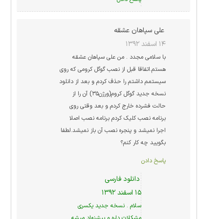
علی سپاهان عشقه
۱۴ اسفند ۱۳۹۲
با سلامی مجدد . من علی سپاهان عشقه
هستم.اتفاقا قبل از نصب گوگل کرومی که روی
سیستمم داشتم را حذف کردم و بعد از دانلود
نسخه جدید گوگل کروم(ورژن۳۵) آن را از
حالت فشرده خارج کردم و بعد وقتی روی
برنامه نصب کلیک کردم برنامه نصب اصلا
اجرا نمیشد و پنجره نصب آن باز نمیشد.لطفا
بگویید چه کار کنم؟
پاسخ دادن
دانلود فارسی
۱۵ اسفند ۱۳۹۲
سلام . نسخه جدید یکسری
مشکلات داره و پیشنهاد میشه