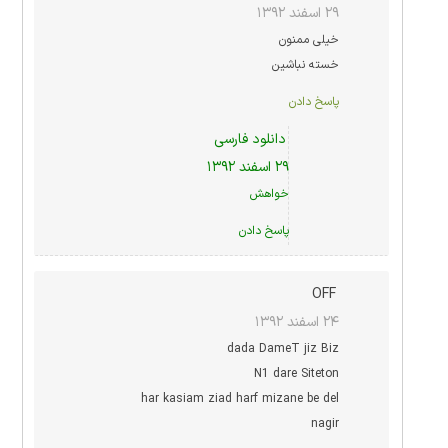
۲۹ اسفند ۱۳۹۲
خیلی ممنون
خسته نباشین
پاسخ دادن
دانلود فارسی
۲۹ اسفند ۱۳۹۲
خواهش
پاسخ دادن
OFF
۲۴ اسفند ۱۳۹۲
dada DameT jiz Biz
N1 dare Siteton
har kasiam ziad harf mizane be del
nagir