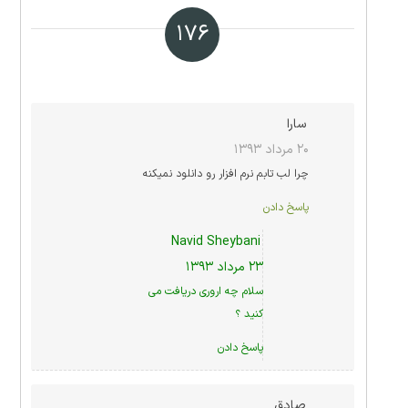
۱۷۶
سارا
۲۰ مرداد ۱۳۹۳
چرا لب تابم نرم افزار رو دانلود نمیکنه
پاسخ دادن
Navid Sheybani
۲۳ مرداد ۱۳۹۳
سلام چه اروری دریافت می
کنید ؟
پاسخ دادن
صادق