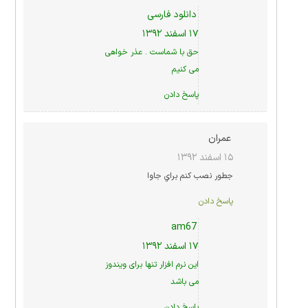
دانلود فارسی
۱۷ اسفند ۱۳۹۲
حق با شماست . عذر خواهی
می کنیم
پاسخ دادن
عمران
۱۵ اسفند ۱۳۹۲
جطور نصب كنم براي جاوا
پاسخ دادن
am67
۱۷ اسفند ۱۳۹۲
این نرم افزار تنها برای ویندوز
می باشد
پاسخ دادن