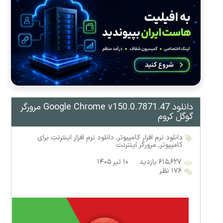
دانلود Google Chrome v150.0.7871.47 مرورگر
گوگل کروم
دانلود نرم افزار کامپیوتر
,
دانلود نرم افزار اینترنت برای
کامپیوتر
,
مرورگر اینترنت
۶۱۵,۶۲۷ بازدید
۱۰ تیر ۱۴۰۵
۱۷۶ نظر