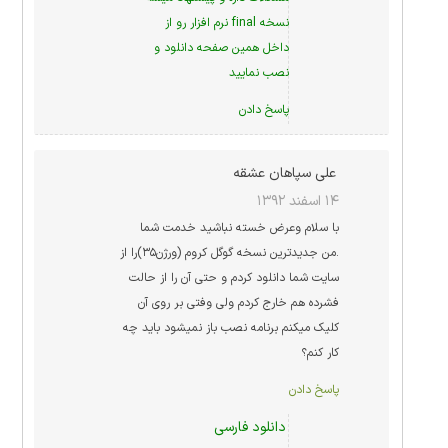
نسخه final نرم افزار رو از
داخل همین صفحه دانلود و
نصب نمایید
پاسخ دادن
علی سپاهان عشقه
۱۴ اسفند ۱۳۹۲
با سلام وعرض خسته نباشید خدمت شما
.من جدیدترین نسخه گوگل کروم (ورژن۳۵)را از
سایت شما دانلود کردم و حتی آن را از حالت
فشرده هم خارج کردم ولی وفتی بر روی آن
کلیک میکنم برنامه نصب باز نمیشود باید چه
کار کنم؟
پاسخ دادن
دانلود فارسی