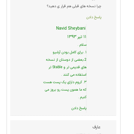
چرا نسخه های قبلی هم قرار ی دهید؟
پاسخ دادن
Navid Sheybani
۱۱ تیر ۱۳۹۳
سلام .
۱. برای کامل بودن آرشیو
2.بعضی از دوستان از نسخه
های قدیمی تر و Stable تر
استفاده می کنند .
۳. کروم دارای یک پست هست
که ما همون پست رو بروز می
کنیم .
پاسخ دادن
عارف