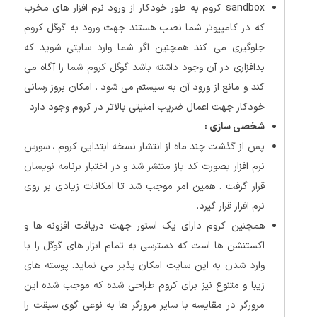
sandbox کروم به طور خودکار از ورود نرم افزار های مخرب
که در کامپیوتر شما نصب هستند جهت ورود به گوگل کروم
جلوگیری می کند همچنین اگر شما وارد سایتی شوید که
بدافزاری در آن وجود داشته باشد گوگل کروم شما را آگاه می
کند و مانع از ورود آن به سیستم می شود . امکان بروز رسانی
خودکار جهت اعمال ضریب امنیتی بالاتر در کروم وجود دارد
شخصی سازی :
پس از گذشت چند ماه از انتشار نسخه ابتدایی کروم ، سورس
نرم افزار بصورت کد باز منتشر شد و در اختیار برنامه نویسان
قرار گرفت . همین امر موجب شد تا امکانات زیادی بر روی
نرم افزار قرار گیرد.
همچنین کروم دارای یک استور جهت دریافت افزونه ها و
اکستنشن ها است که دسترسی به تمام ابزار های گوگل را با
وارد شدن به این سایت امکان پذیر می نماید. پوسته های
زیبا و متنوع نیز برای کروم طراحی شده که موجب شده این
مرورگر در مقایسه با سایر مرورگر ها به نوعی گوی سبقت را