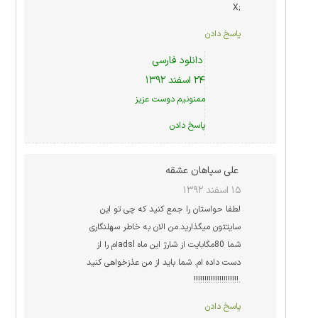
;X
پاسخ دادن
دانلود فارسی
۲۴ اسفند ۱۳۹۲
ممنونیم دوست عزیز
پاسخ دادن
علی سپاهان عشقه
۱۵ اسفند ۱۳۹۲
لطفا حواستان را جمع کنید که چی تو این
سایتتون میگذارید.من الان به خاطر سهلنگاری
شما 80مگابایت از شارژ این ماه adslام را از
دست داده ام. شما باید از من عذزخواهی کنید
.!!!!!!!!!!!!!!!!!!!!!
پاسخ دادن