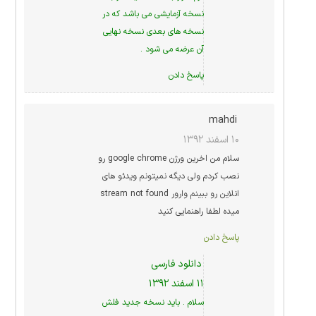
نسخه آزمایشی می باشد که در
نسخه های بعدی نسخه نهایی
آن عرضه می شود .
پاسخ دادن
mahdi
۱۰ اسفند ۱۳۹۲
سلام من اخرین ورژن google chrome رو
نصب کردم ولی دیگه نمیتونم ویدئو های
انلاین رو ببینم وارور stream not found
میده لطفا راهنمایی کنید
پاسخ دادن
دانلود فارسی
۱۱ اسفند ۱۳۹۲
سلام . باید نسخه جدید فلش