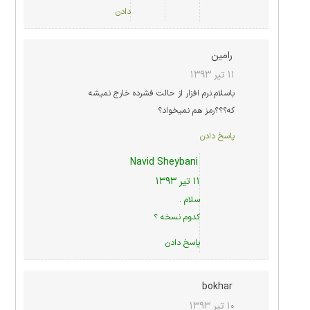
دادن
رامین
۱۱ تیر ۱۳۹۳
باسلام.نرم افزار از حالت فشرده خارج نمیشه
که؟؟؟رمز هم نمیخواد؟
پاسخ دادن
Navid Sheybani
۱۱ تیر ۱۳۹۳
سلام .
کدوم نسخه ؟
پاسخ دادن
bokhar
۱۰ تیر ۱۳۹۳