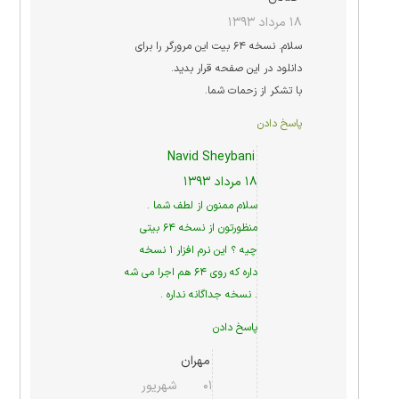
۱۸ مرداد ۱۳۹۳
سلام. نسخه ۶۴ بیت این مرورگر را برای
دانلود در این صفحه قرار بدید.
با تشکر از زحمات شما.
پاسخ دادن
Navid Sheybani
۱۸ مرداد ۱۳۹۳
سلام ممنون از لطف شما .
منظورتون از نسخه ۶۴ بیتی
چیه ؟ این نرم افزار ۱ نسخه
داره که روی ۶۴ هم اجرا می شه
. نسخه جداگانه نداره .
پاسخ دادن
مهران
۰۱ شهریور