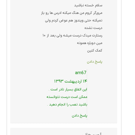
سلام خسته نباشید
مرورگر کروم من هنگ میکنه ادرس ها رو باز
نمیکنه حتی ویندوز هم عوض کردم ولی
درست نشده
رستارت میدک درست میشه ولی بعد از ۱۰
مین دوباره همونه
کمک کنین
پاسخ دادن
am67
۱۴ اردیبهشت ۱۳۹۳
این اتفاق بسیار نادر است .
ممکن است درست نتوانسته
باشید نصب را انجام دهید .
پاسخ دادن
آرمین جانی