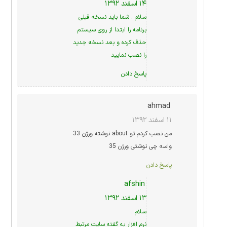
۱۴ اسفند ۱۳۹۲
سلام . شما باید نسخه قبلی
برنامه را ابتدا از روی سیستم
حذف کرده و بعد نسخه جدید
را نصب نمایید
پاسخ دادن
ahmad
۱۱ اسفند ۱۳۹۲
من نصب کردم تو about نوشته ورژن 33
واسه چی نوشتی ورژن 35
پاسخ دادن
afshin
۱۳ اسفند ۱۳۹۲
سلام .
نرم افزار به گفته سایت مرتبط