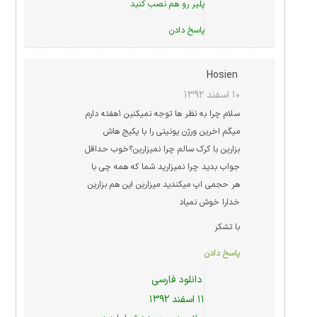
پلیر رو هم نصب کنید
پاسخ دادن
Hosien
۱۰ اسفند ۱۳۹۲
سلام چرا به نظر ها توجه نمیکنین ۱هفته دارم
میگم اخرین ورژن یونیتی را با پکیج هاش
بزارین با کرک سالم چرا نمیزارین؟خوب حداقل
جواب بدید چرا نمیزارید شما که همه چی با
هر حجمی اپ میکندید میزارین این هم بزارین
خدارا خوش نمیاد
با تشکر
پاسخ دادن
دانلود فارسی
۱۱ اسفند ۱۳۹۲