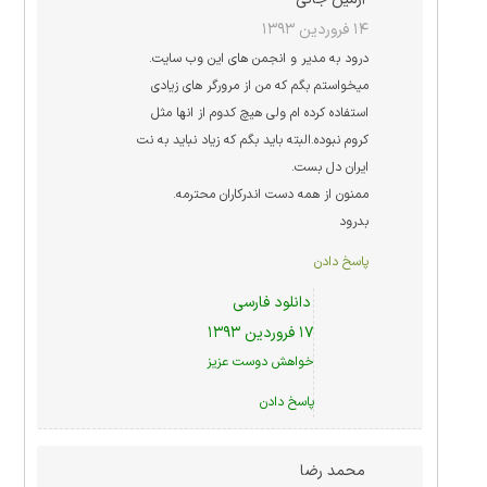
۱۴ فروردین ۱۳۹۳
درود به مدیر و انجمن های این وب سایت.
میخواستم بگم که من از مرورگر های زیادی
استفاده کرده ام ولی هیچ کدوم از انها مثل
کروم نبوده.البته باید بگم که زیاد نباید به نت
ایران دل بست.
ممنون از همه دست اندرکاران محترمه.
بدرود
پاسخ دادن
دانلود فارسی
۱۷ فروردین ۱۳۹۳
خواهش دوست عزیز
پاسخ دادن
محمد رضا