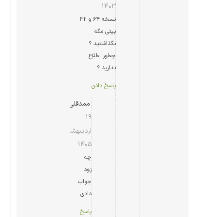
۱۴۰۳
نسخه ۶۴ و ۳۲
بیتی مگه
نگذاشتید ؟
چطور اطلاع
ندارید ؟
پاسخ دادن
ممدقلی
۱۹
اردیبهشت
۱۴۰۵
چه
زود
جواب
دادی
پاسخ