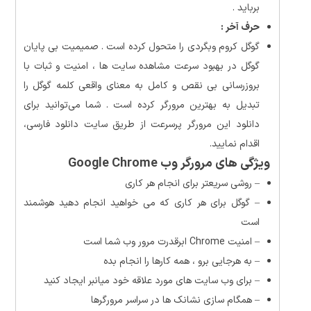
برباید .
حرف آخر :
گوگل کروم وبگردی را متحول کرده است . صمیمیت بی پایان
گوگل در بهبود سرعت مشاهده سایت ها ، امنیت و ثبات با
بروزرسانی بی نقص و کامل به معنای واقعی کلمه گوگل را
تبدیل به بهترین مرورگر کرده است . شما می‌توانید برای
دانلود این مرورگر پرسرعت از طریق سایت دانلود فارسی،
اقدام نمایید.
ویژگی های مرورگر وب Google Chrome
– روشی سریعتر برای انجام هر کاری
– گوگل برای هر کاری که می خواهید انجام دهید هوشمند
است
– امنیت Chrome ابرقدرت مرور وب شما است
– به هرجایی برو ، همه کارها را انجام بده
– برای وب سایت های مورد علاقه خود میانبر ایجاد کنید
– همگام سازی نشانک ها در سراسر مرورگرها