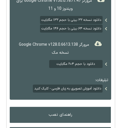
مرورگر Google Chrome v150.0.7871.47 برای
ویندوز 10 و 11
دانلود نسخه ۳۲ بیتی با حجم ۱۳۲ مگابایت
دانلود نسخه ۶۴ بیتی با حجم ۱۴۶ مگابایت
مرورگر Google Chrome v128.0.6613.138
نسخه مک
دانلود با حجم ۲۰۴ مگابایت
تبلیغات:
دانلود آموزش تصویری به زبان فارسی - کلیک کنید
راهنمای نصب