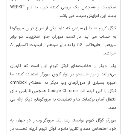
اسکریپت و همچنین یک بررسی کننده خوب به نام WEBKIT
باعث این افزایش سرعت می باشد .
گوگل کروم به دلیل سرعتی که دارد یکی از سریع ترین مرورگرها
به حساب می آید. در تست مرورگر، جاوا اسکریپت دو برابر
سریعتر از فایرفاکس ۳.۶ یا نه برابر سریعتر از اینترنت اکسپلورر ۸
اجرا شد.
یکی دیگر از جذابیت‌های گوگل کروم این است که کاربران
می‌توانند از نوار جستجو در نوار آدرس مرورگر استفاده کنند؛ اما
امروزه بسیاری از مرورگرهای وب دیگر به اصطلاح omnibox
گوگل را کپی کرده اند. Google Chrome همچنین قابلیتی برای
انتقال آسان بوکمارک ها و تنظیمات به مرورگرهای دیگر ارائه می
دهد.
مرورگر گوگل کروم توانسته رتبه یک مرورگر وب را در جهان به
خود اختصاص دهد و تقریبا دانلود گوگل کروم گزینه نخست در