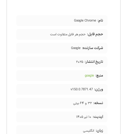
نام:
Google Chrome
حجم فایل:
حجم هر فایل متفاوت است
شرکت سازنده:
Google
تاریخ انتشار:
۲۰۲۵
منبع:
google
ورژن:
v150.0.7871.47
نسخه:
۳۲ و ۶۴ بیتی
آپدیت:
۱۰ تیر ۱۴۰۵
زبان:
انگلیسی