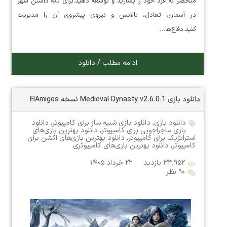
منحصر به فرد خود را بسازید و توسعه دهید.برای نگه داشتن شهر
در آسمان، تعادل، بالانس و نیروی پیشروی آن را مدیریت
کنید.دفاع‌ها…
ادامه مطلب / دانلود
دانلود بازی Medieval Dynasty v2.6.0.1 نسخه ElAmigos
دانلود بازی
,
دانلود بازی شبیه ساز برای کامپیوتر
,
دانلود
بازی ماجراجویی برای کامپیوتر
,
دانلود بهترین بازی‌های
استراتژیک برای کامپیوتر
,
دانلود بهترین بازی‌های اکشن برای
کامپیوتر
,
دانلود بهترین بازی‌های کامپیوتری
۳۳,۹۵۲ بازدید
۲۲ خرداد ۱۴۰۵
۹۰ نظر