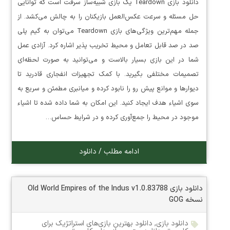
دانلود بازی Teardown یک بازی شبیه‌ساز سرقت است که توانایی
حل مسئله و سرعت عکس‌العمل بازیکنان را به چالش می‌کشد. از
جمله مهم‌ترین ویژگی‌های بازی Teardown می‌توان به گیم پلی
صد در صد قابل تعامل و محیط تخریب پذیر اشاره کرد. آزادی عمل
شما در این بازی بسیار بالاست و می‌توانید به صورت لحظه‌ای
تصمیمات مختلفی بگیرید. با کمک تجهیزات انفجاری قادرید تا
دیوارها و موانع پیش رو را نابود کرده و میانبری مطمئن و سریع به
سوی اشیاء هدف ایجاد کنید. این امکان به شما داده شده تا اشیاء
موجود در محیط را جمع‌آوری کرده و در شرایط حساس…
ادامه مطلب / دانلود
دانلود بازی Old World Empires of the Indus v1.0.83788
نسخه GOG
دانلود بازی
,
دانلود بهترین بازی‌های استراتژیک برای