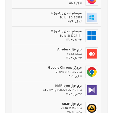
۴ آذر ۱۴۰۴
سیستم عامل ویندوز ۱۰
Build 19045.6575
۲۶ آبان ۱۴۰۴
سیستم عامل ویندوز ۱۱
Build 26200.7171
۲۴ آبان ۱۴۰۴
نرم افزار Anydesk
نسخه v9.6.5
۲۳ آبان ۱۴۰۴
مرورگر Google Chrome
نسخه v142.0.7444.60
۱۱ آبان ۱۴۰۴
نرم افزار KMPlayer
نسخه v2025.9.25.11 و v4.2.3.28
۲۳ مهر ۱۴۰۴
نرم افزار AIMP
نسخه v5.40.2696
۱۵ مهر ۱۴۰۴