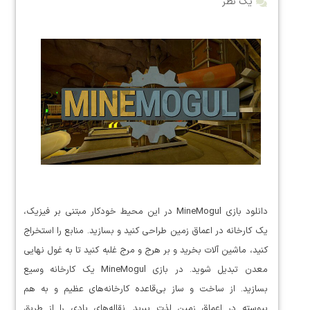
یک نظر
دانلود بازی MineMogul در این محیط خودکار مبتنی بر فیزیک،
یک کارخانه در اعماق زمین طراحی کنید و بسازید. منابع را استخراج
کنید، ماشین آلات بخرید و بر هرج و مرج غلبه کنید تا به غول نهایی
معدن تبدیل شوید. در بازی MineMogul یک کارخانه وسیع
بسازید. از ساخت و ساز بی‌قاعده کارخانه‌های عظیم و به هم
پیوسته در اعماق زمین لذت ببرید. نقاله‌های بادی را از طریق