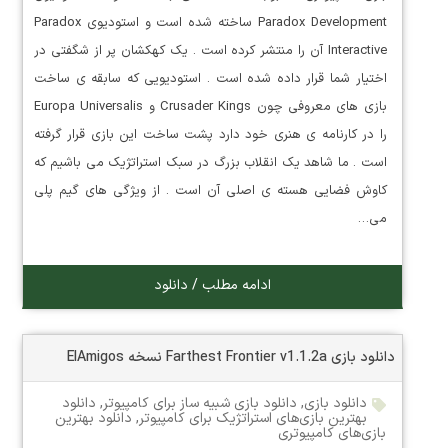
Paradox Development ساخته شده است و استودیوی Paradox
Interactive آن را منتشر کرده است . یک کهکشان پر از شگفتی در
اختیار شما قرار داده شده است . استودیویی که سابقه ی ساخت
بازی های معروفی چون Crusader Kings و Europa Universalis
را در کارنامه ی هنری خود دارد پشت ساخت این بازی قرار گرفته
است . ما شاهد یک انقلاب بزرگ در سبک استراتژیک می باشیم که
کاوش فضایی هسته ی اصلی آن است . از ویژگی های گیم پلی
می…
ادامه مطلب / دانلود
دانلود بازی Farthest Frontier v1.1.2a نسخه ElAmigos
دانلود بازی
,
دانلود بازی شبیه ساز برای کامپیوتر
,
دانلود
بهترین بازی‌های استراتژیک برای کامپیوتر
,
دانلود بهترین
بازی‌های کامپیوتری