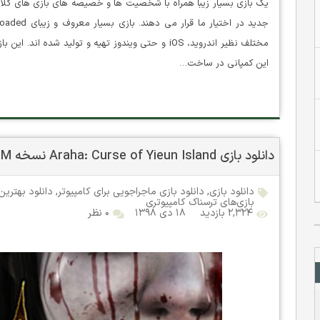
یک بازی بسیار زیبا همراه با شخصیت ها و خصیصه های بازی های کلا
این کمپانی در ساخت…
دانلود بازی Araha: Curse of Yieun Island نسخه HOODLUM
دانلود بازی
,
دانلود بازی ماجراجویی برای کامپیوتر
,
دانلود بهترین
بازی‌های ترسناک کامپیوتری
۲,۳۲۴ بازدید
۱۸ دی ۱۳۹۸
۰ نظر