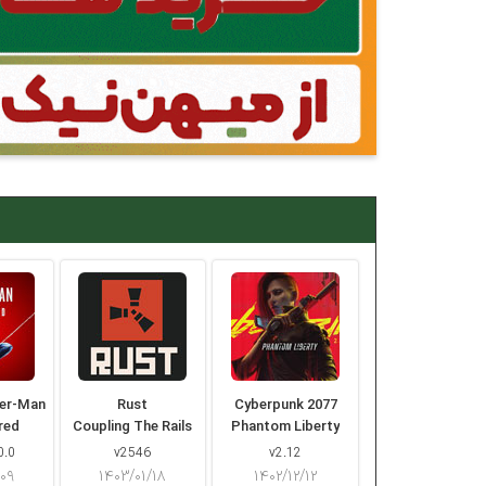
der-Man
Rust
Cyberpunk 2077
red
Coupling The Rails
Phantom Liberty
0.0
v2546
v2.12
/۰۹
۱۴۰۳/۰۱/۱۸
۱۴۰۲/۱۲/۱۲