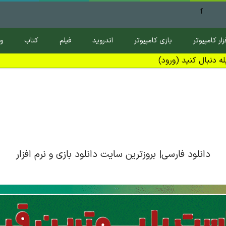
f
زار کامپیوتر
بازی کامپیوتر
اندروید
فیلم
کتاب
و
ه دنبال کنید (ورود)
دانلود فارسی| بروزترین سایت دانلود بازی و نرم افزار