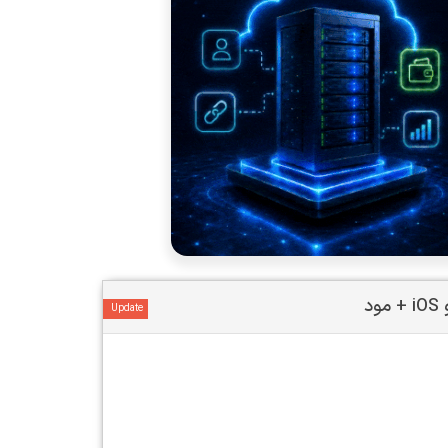
Update