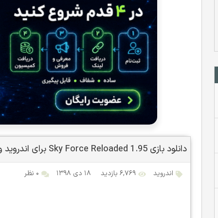
دانلود بازی Sky Force Reloaded 1.95 برای اندروید و iOS + مود
اندروید
۶,۷۶۹ بازدید
۱۸ دی ۱۳۹۸
۰ نظر