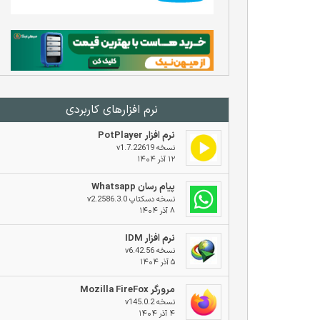
نرم افزار‌های کاربردی
نرم افزار PotPlayer
نسخه v1.7.22619
۱۲ آذر ۱۴۰۴
پیام رسان Whatsapp
نسخه دسکتاپ v2.2586.3.0
۸ آذر ۱۴۰۴
نرم افزار IDM
نسخه v6.42.56
۵ آذر ۱۴۰۴
مرورگر Mozilla FireFox
نسخه v145.0.2
۴ آذر ۱۴۰۴