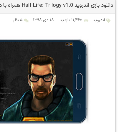
دانلود بازی اندروید Half Life: Trilogy v1.0 همراه با دیتا
اندروید
۱۱,۴۶۵ بازدید
۱۸ دی ۱۳۹۸
۵ نظر