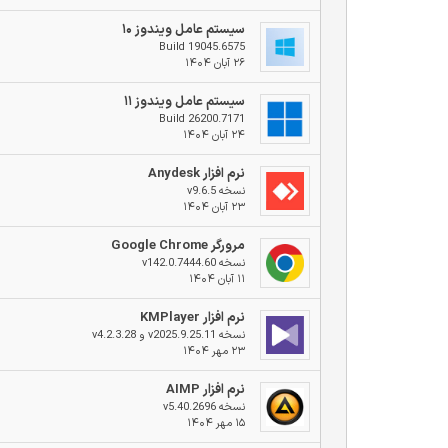
سیستم عامل ویندوز ۱۰
Build 19045.6575
۲۶ آبان ۱۴۰۴
سیستم عامل ویندوز ۱۱
Build 26200.7171
۲۴ آبان ۱۴۰۴
نرم افزار Anydesk
نسخه v9.6.5
۲۳ آبان ۱۴۰۴
مرورگر Google Chrome
نسخه v142.0.7444.60
۱۱ آبان ۱۴۰۴
نرم افزار KMPlayer
نسخه v2025.9.25.11 و v4.2.3.28
۲۳ مهر ۱۴۰۴
نرم افزار AIMP
نسخه v5.40.2696
۱۵ مهر ۱۴۰۴