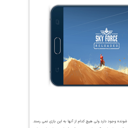
و اسکرول شونده وجود دارد ولی هیچ کدام از آنها به این بازی نمی رسند.