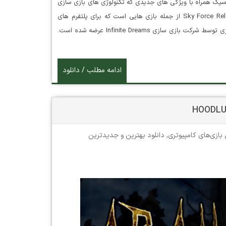
سیک همراه با ویژگی های جدیدی که تکنولوژی های بازی سازی
جدید در اختیار ما قرار می دهند. بازی بسیار معروف و زیبای Sky Force Reloaded از جمله بازی هایی است که برای پلتفرم های
مختلف نظیر اندروید، iOS و حتی ویندوز تهیه و تولید شده اند. این بازی توسط شرکت بازی سازی Infinite Dreams عرضه شده است.
ادامه مطلب / دانلود
 بازی‌های کامپیوتری
,
دانلود بهترین و جدیدترین