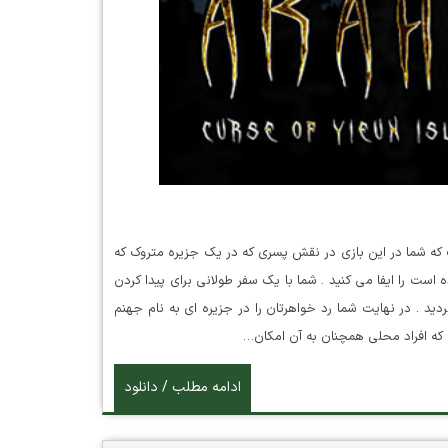
 تلاش برای بقا است که شما در این بازی در نقش پسری که در یک جزیره متروک که
است را ایفا می کنید . شما با یک سفر طولانی برای پیدا کردن
د . در نهایت شما رد خواهرتان را در جزیره ای به نام جهنم
که افراد محلی همچنان به آن امکان…
ادامه مطلب / دانلود