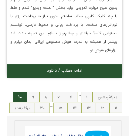
بدون هیچ مهارت تدوینی، وارد بخش “المنت ویدیو” شدم و فقط
با چند کلیک، کلیپی جذاب ساختم. بدون نیاز به پرداخت ارزی یا
نرم‌افزارهای سخت، با پرداخت ریالی و محیط فارسی، تونستم
محتوایی کاملاً حرفه‌ای و چشم‌نواز بسازم. این تجربه باعث شد
بیشتر از همیشه به قدرت هوش مصنوعی ایرانی ایمان بیارم و
ابزارهای هوش نو…
ادامه مطلب / دانلود
…
۱۰
« برگه‌ٔ پیشین
۱
۶
۷
۸
۹
…
۱۱
۱۲
۱۳
۱۴
۱۵
۳۰
برگهٔ بعد »