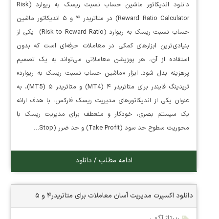
دانلود اندیکاتور ماشین حساب نسبت ریسک به ریوارد (Risk
Reward Ratio Calculator) در متاتریدر ۴ و ۵ اندیکاتور ماشین
حساب نسبت ریسک به ریوارد (Risk to Reward Ratio) یکی از
بنیادی‌ترین ابزارهای کمکی در معاملات حرفه‌ای است که بدون
استفاده از آن، هر پوزیشن معاملاتی می‌تواند به یک تصمیم
پرهزینه بدل شود. ابزار «ماشین حساب نسبت ریسک به ریوارد»
تریدینگ فایندر برای متاتریدر ۴ (MT4) و متاتریدر ۵ (MT5)، به
عنوان یکی از اندیکاتورهای مدیریت ریسک فارکس، با هدف ارائه
یک سیستم بصری، خودکار و منعطف برای مدیریت ریسک با
محوریت سطوح حد سود (Take Profit) و حد ضرر (Stop…
ادامه مطلب / دانلود
دانلود اکسپرت مدیریت آسان معاملات برای متاتریدر۴ و ۵
رپرتاژ آگهی