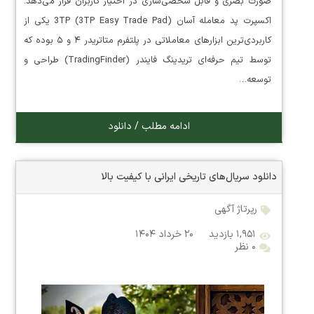
صورت بصری و قابل شخصی‌سازی در اختیار کاربران قرار می‌دهد.
اکسپرت پد معامله آسان 3TP (3TP Easy Trade Pad) یکی از
کاربردی‌ترین ابزارهای معاملاتی در پلتفرم متاتریدر ۴ و ۵ بوده که
توسط تیم حرفه‌ای تریدینگ فایندر (TradingFinder) طراحی و
توسعه…
ادامه مطلب / دانلود
دانلود سریال‌های تاریخی ایرانی با کیفیت بالا
رپرتاژ آگهی
۱,۹۵۱ بازدید
۲۰ خرداد ۱۴۰۴
۰ نظر