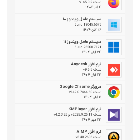
نسخه v145.0.2
۴ آذر ۱۴۰۴
سیستم عامل ویندوز ۱۰
Build 19045.6575
۲۶ آبان ۱۴۰۴
سیستم عامل ویندوز ۱۱
Build 26200.7171
۲۴ آبان ۱۴۰۴
نرم افزار Anydesk
نسخه v9.6.5
۲۳ آبان ۱۴۰۴
مرورگر Google Chrome
نسخه v142.0.7444.60
۱۱ آبان ۱۴۰۴
نرم افزار KMPlayer
نسخه v2025.9.25.11 و v4.2.3.28
۲۳ مهر ۱۴۰۴
نرم افزار AIMP
نسخه v5.40.2696