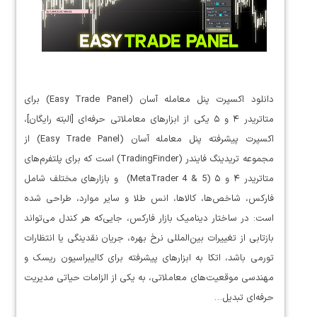
دانلود اکسپرت پنل معامله آسان (Easy Trade Panel) برای
متاتریدر ۴ و ۵ یکی از ابزارهای معاملاتی حرفه‌ای [البته رایگان]،
اکسپرت پیشرفته پنل معامله آسان (Easy Trade Panel) از
مجموعه تریدینگ فایندر (TradingFinder) است که برای پلتفرم‌های
متاتریدر ۴ و ۵ (MetaTrader 4 & 5) و بازارهای مختلف شامل
فارکس، شاخص‌ها، کالاها، انس طلا و سایر موارد، طراحی شده
است: در ساختار دینامیک بازار فارکس، جایی‌که هر کندل می‌تواند
بازتابی از تغییرات بین‌المللی نرخ بهره، جریان نقدینگی یا انتظارات
تورمی باشد، اتکا به ابزارهای پیشرفته برای کالیبراسیون ریسک و
مهندسی موقعیت‌های معاملاتی، به یکی از الزامات حیاتی مدیریت
حرفه‌ای تبدیل…