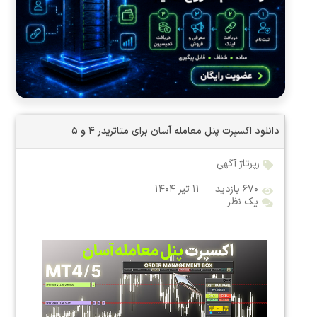
دانلود اکسپرت پنل معامله آسان برای متاتریدر ۴ و ۵
رپرتاژ آگهی
۶۷۰ بازدید
۱۱ تیر ۱۴۰۴
یک نظر