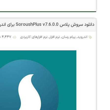
دانلود سروش پلاس SoroushPlus v7.6.0.0 برای اندروید
اندروید
,
پیام رسان
,
نرم افزار
,
نرم افزارهای کاربردی
۴,۴۴۷ بازدید