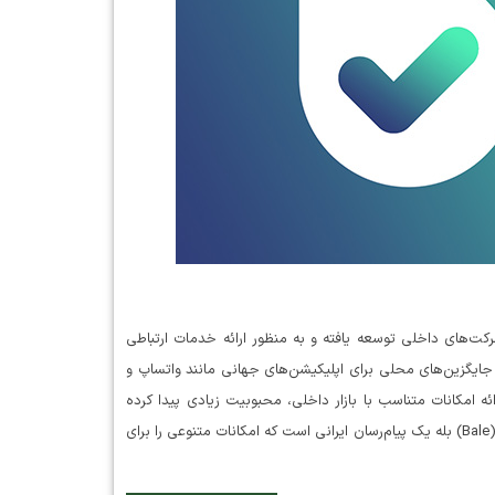
ست که توسط شرکت‌های داخلی توسعه یافته و به منظور ارائه خدمات ارتباطی
 جایگزین‌های محلی برای اپلیکیشن‌های جهانی مانند واتساپ و
ه امکانات متناسب با بازار داخلی، محبوبیت زیادی پیدا کرده
است. در ادامه به بررسی جامع این نرم‌افزار می‌پردازیم: معرفی کلی بله (Bale) بله یک پیام‌رسان ایرانی است که امکانات متنوعی را برای