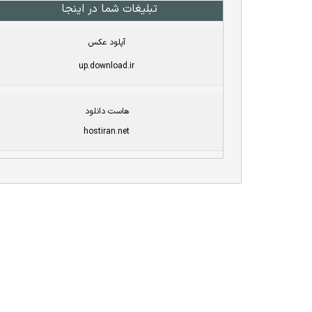
تبلیغات شما در اینجا
آپلود عکس
up.download.ir
هاست دانلود
hostiran.net