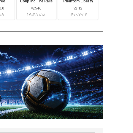
red
Coupling The Rails
Phantom Liberty
0.0
v2546
v2.12
/۰۹
۱۴۰۳/۰۱/۱۸
۱۴۰۲/۱۲/۱۲