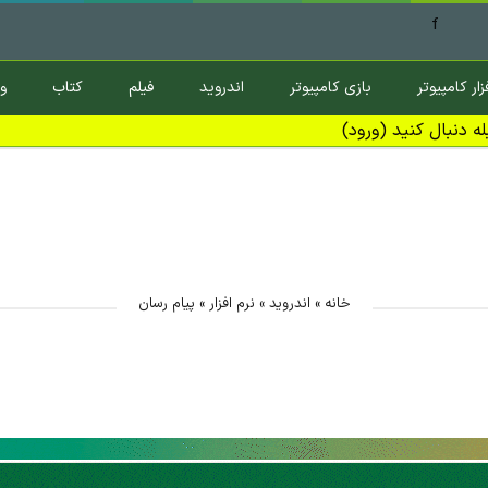
f
زار کامپیوتر
بازی کامپیوتر
اندروید
فیلم
کتاب
و
ه دنبال کنید (ورود)
خانه
»
اندروید
»
نرم افزار
»
پیام رسان