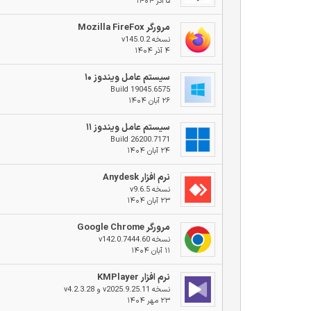
۵ آذر ۱۴۰۴
مرورگر Mozilla FireFox
نسخه v145.0.2
۴ آذر ۱۴۰۴
سیستم عامل ویندوز ۱۰
Build 19045.6575
۲۶ آبان ۱۴۰۴
سیستم عامل ویندوز ۱۱
Build 26200.7171
۲۴ آبان ۱۴۰۴
نرم افزار Anydesk
نسخه v9.6.5
۲۳ آبان ۱۴۰۴
مرورگر Google Chrome
نسخه v142.0.7444.60
۱۱ آبان ۱۴۰۴
نرم افزار KMPlayer
نسخه v2025.9.25.11 و v4.2.3.28
۲۳ مهر ۱۴۰۴