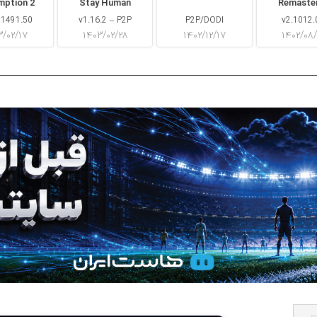
mption 2
Stay Human
Remaste
 1491.50
v1.16.2 – P2P
P2P/DODI
v2.1012.
۳/۰۲/۱۷
۱۴۰۳/۰۲/۲۸
۱۴۰۲/۱۲/۱۷
۱۴۰۲/۰۸