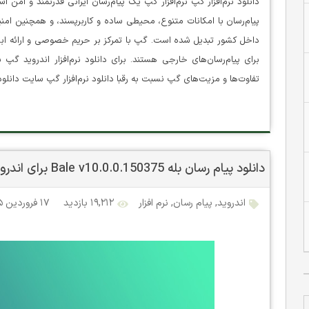
دانلود نرم‌افزار گپ نرم‌افزار گپ یک پیام‌رسان ایرانی قدرتمند و امن
پیام‌رسان با امکانات متنوع، محیطی ساده و کاربرپسند، و همچنین امنیت 
داخل کشور تبدیل شده است. گپ با تمرکز بر حریم خصوصی و ارائه ابزا
برای پیام‌رسان‌های خارجی هستند. برای دانلود نرم‌افزار اندروید گپ
تفاوت‌ها و مزیت‌های گپ نسبت به رقبا دانلود نرم‌افزار گپ سایت دانلود 
دانلود پیام رسان بله Bale v10.0.0.150375 برای اندروید
اندروید
,
پیام رسان
,
نرم افزار
۱۹,۲۱۲ بازدید
۱۷ فروردین ۱۴۰۵