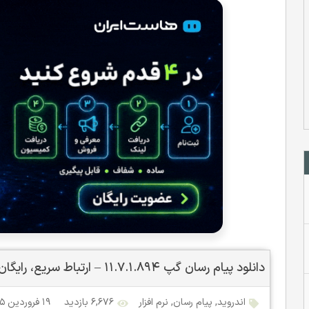
دانلود پیام رسان گپ ۱۱.۷.۱.۸۹۴ – ارتباط سریع، رایگان و امن
اندروید
,
پیام رسان
,
نرم افزار
۶,۶۷۶ بازدید
۱۹ فروردین ۱۴۰۵