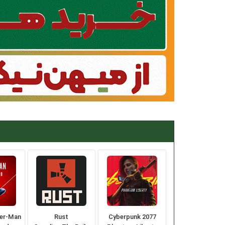
der-Man
Rust
Cyberpunk 2077