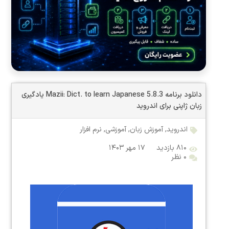
دانلود برنامه Mazii: Dict. to learn Japanese 5.8.3 یادگیری
زبان ژاپنی برای اندروید
اندروید
,
آموزش زبان
,
آموزشی
,
نرم افزار
۸۱۰ بازدید
۱۷ مهر ۱۴۰۳
۰ نظر