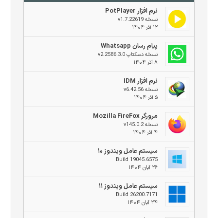
نرم افزار PotPlayer
نسخه v1.7.22619
۱۲ آذر ۱۴۰۴
پیام رسان Whatsapp
نسخه دسکتاپ v2.2586.3.0
۸ آذر ۱۴۰۴
نرم افزار IDM
نسخه v6.42.56
۵ آذر ۱۴۰۴
مرورگر Mozilla FireFox
نسخه v145.0.2
۴ آذر ۱۴۰۴
سیستم عامل ویندوز ۱۰
Build 19045.6575
۲۶ آبان ۱۴۰۴
سیستم عامل ویندوز ۱۱
Build 26200.7171
۲۴ آبان ۱۴۰۴