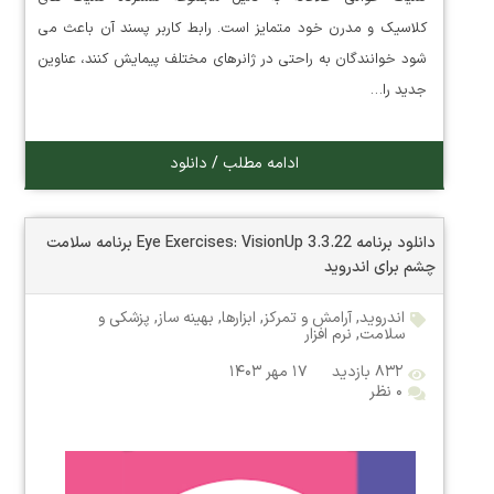
کلاسیک و مدرن خود متمایز است. رابط کاربر پسند آن باعث می
شود خوانندگان به راحتی در ژانرهای مختلف پیمایش کنند، عناوین
جدید را…
ادامه مطلب / دانلود
دانلود برنامه Eye Exercises: VisionUp 3.3.22 برنامه سلامت
چشم برای اندروید
اندروید
,
آرامش و تمرکز
,
ابزارها
,
بهینه ساز
,
پزشکی و
سلامت
,
نرم افزار
۸۳۲ بازدید
۱۷ مهر ۱۴۰۳
۰ نظر