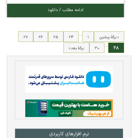
ادامه مطلب / دانلود
…
« برگه‌ٔ پیشین
۱
۲۴
۲۵
۲۶
۲۷
…
۲۸
۳۰
برگهٔ بعد »
نرم افزار‌های کاربردی