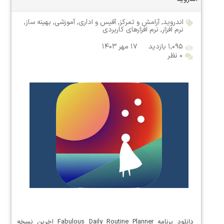
اندروید
,
آرامش و تمرکز
,
آفیس و اداری
,
آموزشی
,
بهینه ساز
,
نرم افزار
,
نرم افزارهای کاربردی
۱,۰۹۵ بازدید
۱۷ مهر ۱۴۰۳
۰ نظر
دانلود برنامه Fabulous Daily Routine Planner اخرین نسخه