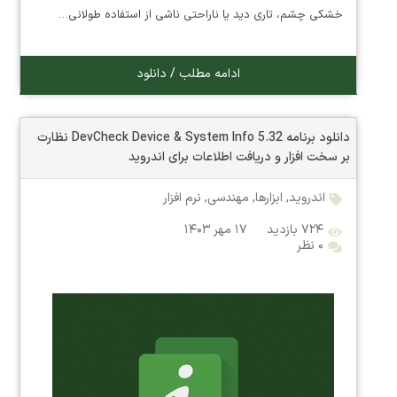
خشکی چشم، تاری دید یا ناراحتی ناشی از استفاده طولانی…
ادامه مطلب / دانلود
دانلود برنامه DevCheck Device & System Info 5.32 نظارت
بر سخت افزار و دریافت اطلاعات برای اندروید
اندروید
,
ابزارها
,
مهندسی
,
نرم افزار
۷۲۴ بازدید
۱۷ مهر ۱۴۰۳
۰ نظر