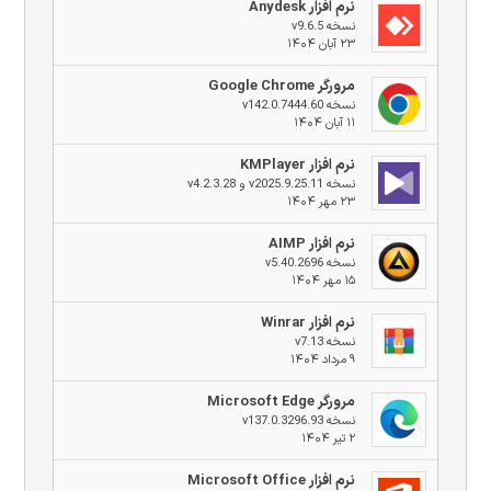
نرم افزار Anydesk
نسخه v9.6.5
۲۳ آبان ۱۴۰۴
مرورگر Google Chrome
نسخه v142.0.7444.60
۱۱ آبان ۱۴۰۴
نرم افزار KMPlayer
نسخه v2025.9.25.11 و v4.2.3.28
۲۳ مهر ۱۴۰۴
نرم افزار AIMP
نسخه v5.40.2696
۱۵ مهر ۱۴۰۴
نرم افزار Winrar
نسخه v7.13
۹ مرداد ۱۴۰۴
مرورگر Microsoft Edge
نسخه v137.0.3296.93
۲ تیر ۱۴۰۴
نرم افزار Microsoft Office