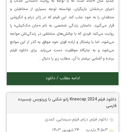
جدید سال 2024 است که با توجه به روایت داستانی جذاب و
اجرای درخشان بازیگران، توانسته توجه بسیاری از مخاطبان و
منتقدان را به خود جلب کند. این فیلم که در ژانر درام و انگیزشی
قرار می‌گیرد، داستان زندگی شخصی به نام «جان مک‌کینلی» را
روایت می‌کند؛ فردی که با چالش‌های مختلفی در زندگی‌اش مواجه
می‌شود، اما با پشتکار و اراده قوی خود موفق به گذر از این موانع
می‌شود و به جایگاه موفقیت دست می‌یابد. برای دانلود فیلم
برنده و آشنایی بیشتر با آن، مطلب زیر را دنبال…
ادامه مطلب / دانلود
دانلود فیلم Kneecap 2024 زانو شکنی با زیرنویس چسبیده
فارسی
دانلود فیلم
,
درام
,
فیلم سینمایی
,
کمدی
۴,۵۰۳ بازدید
۲۴ شهریور ۱۴۰۳