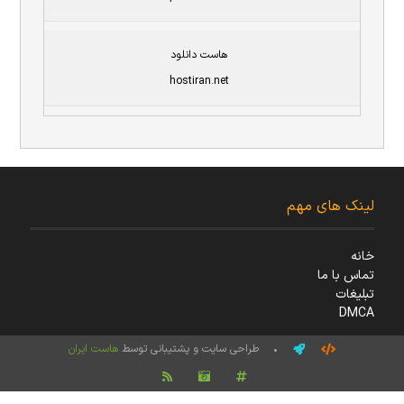
هاست دانلود
hostiran.net
لینک های مهم
خانه
تماس با ما
تبلیغات
DMCA
• طراحی سایت و پشتیبانی توسط
هاست ایران