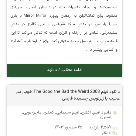
شخصیت‌ها و ایجاد تغییرات تازه در داستان اصلی، تجربه‌ای
متفاوت برای تماشاگران به ارمغان بیاورد. Mirror Mirror با بازی
جولیا رابرتس در نقش ملکه شیطانی و لیلی کالینز در نقش
سفیدبرفی، فیلمی پر از رنگ و انرژی است که تلاش می‌کند تا این
قصه محبوب را به نسل جدید معرفی کند. برای دانلود فیلم آینه آینه
و آشنایی بیشتر با…
ادامه مطلب / دانلود
دانلود فیلم The Good the Bad the Weird 2008 خوب, بد,
عجیب با زیرنویس چسبیده فارسی
دانلود فیلم
,
اکشن
,
فیلم سینمایی
,
کمدی
,
ماجراجویی
,
وسترن
۲,۵۵۹ بازدید
۲۵ شهریور ۱۴۰۳
۰ نظر