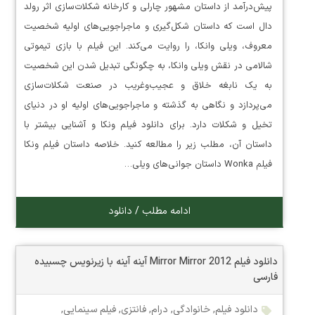
پیش‌درآمد از داستان مشهور چارلی و کارخانه شکلات‌سازی اثر رولد
دال است که داستان شکل‌گیری و ماجراجویی‌های اولیه شخصیت
معروف، ویلی وانکا، را روایت می‌کند. این فیلم با بازی تیموتی
شالامی در نقش ویلی وانکا، به چگونگی تبدیل شدن این شخصیت
به یک نابغه خلاق و عجیب‌وغریب در صنعت شکلات‌سازی
می‌پردازد و نگاهی به گذشته و ماجراجویی‌های اولیه او در دنیای
تخیل و شکلات دارد. برای دانلود فیلم ونکا و آشنایی بیشتر با
داستان آن، مطلب زیر را مطالعه کنید. خلاصه داستان فیلم ونکا
فیلم Wonka داستان جوانی‌های ویلی…
ادامه مطلب / دانلود
دانلود فیلم Mirror Mirror 2012 آینه آینه با زیرنویس چسبیده
فارسی
دانلود فیلم
,
خانوادگی
,
درام
,
فانتزی
,
فیلم سینمایی
,