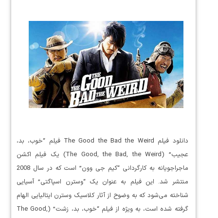
دانلود فیلم The Good the Bad the Weird فیلم “خوب، بد،
عجیب” (The Good, the Bad, the Weird) یک فیلم اکشن
ماجراجویانه به کارگردانی “کیم جی وون” است که در سال 2008
منتشر شد. این فیلم به عنوان یک “وسترن اسپاگتی” آسیایی
شناخته می‌شود که به وضوح از آثار کلاسیک وسترن ایتالیایی الهام
گرفته شده است، به ویژه از فیلم “خوب، بد، زشت” (The Good,