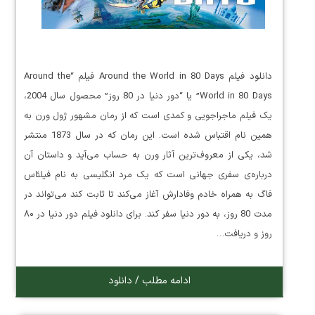
دانلود فیلم Around the World in 80 Days فیلم “Around the
World in 80 Days” یا “دور دنیا در 80 روز” محصول سال 2004،
یک فیلم ماجراجویی و کمدی است که از رمان مشهور ژول ورن به
همین نام اقتباس شده است. این رمان که در سال 1873 منتشر
شد، یکی از معروف‌ترین آثار ورن به حساب می‌آید و داستان آن
درباره‌ی سفری جهانی است که یک مرد انگلیسی به نام فیلئاس
فاگ به همراه خادم وفادارش آغاز می‌کند تا ثابت کند می‌تواند در
مدت 80 روز، به دور دنیا سفر کند. برای دانلود فیلم دور دنیا در ۸۰
روز و دریافت…
ادامه مطلب / دانلود