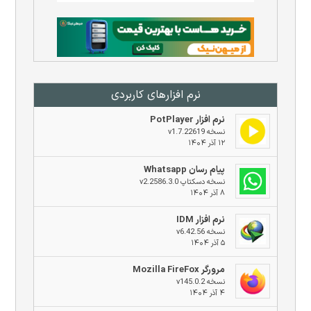
نرم افزار‌های کاربردی
نرم افزار PotPlayer
نسخه v1.7.22619
۱۲ آذر ۱۴۰۴
پیام رسان Whatsapp
نسخه دسکتاپ v2.2586.3.0
۸ آذر ۱۴۰۴
نرم افزار IDM
نسخه v6.42.56
۵ آذر ۱۴۰۴
مرورگر Mozilla FireFox
نسخه v145.0.2
۴ آذر ۱۴۰۴