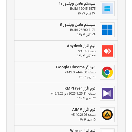
سیستم عامل ویندوز ۱۰
Build 19045.6575
۲۶ آبان ۱۴۰۴
سیستم عامل ویندوز ۱۱
Build 26200.7171
۲۴ آبان ۱۴۰۴
نرم افزار Anydesk
نسخه v9.6.5
۲۳ آبان ۱۴۰۴
مرورگر Google Chrome
نسخه v142.0.7444.60
۱۱ آبان ۱۴۰۴
نرم افزار KMPlayer
نسخه v2025.9.25.11 و v4.2.3.28
۲۳ مهر ۱۴۰۴
نرم افزار AIMP
نسخه v5.40.2696
۱۵ مهر ۱۴۰۴
نرم افزار Winrar