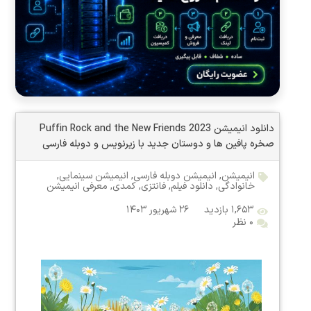
دانلود انیمیشن Puffin Rock and the New Friends 2023
صخره پافین ها و دوستان جدید با زیرنویس و دوبله فارسی
انیمیشن
,
انیمیشن دوبله فارسی
,
انیمیشن سینمایی
,
خانوادگی
,
دانلود فیلم
,
فانتزی
,
کمدی
,
معرفی انیمیشن
۱,۶۵۳ بازدید
۲۶ شهریور ۱۴۰۳
۰ نظر