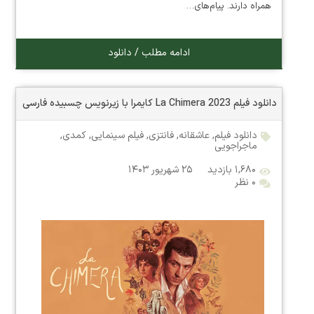
همراه دارند. پیام‌های…
ادامه مطلب / دانلود
دانلود فیلم La Chimera 2023 کایمرا با زیرنویس چسبیده فارسی
دانلود فیلم
,
عاشقانه
,
فانتزی
,
فیلم سینمایی
,
کمدی
,
ماجراجویی
۱,۶۸۰ بازدید
۲۵ شهریور ۱۴۰۳
۰ نظر