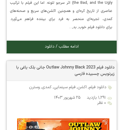
the Bad, and the Ugly) اثر سرجو لئونه. اما این فیلم با ترکیب
عناصری از تاریخ کره‌ای و همچنین اکشن‌های سریع و صحنه‌های
کمدی، تجربه‌ای منحصر به فرد برای بیننده فراهم می‌آورد.
برای دانلود فیلم خوب, بد,…
ادامه مطلب / دانلود
دانلود فیلم Outlaw Johnny Black 2023 جانی بلک یاغی با
زیرنویس چسبیده فارسی
دانلود فیلم
,
اکشن
,
فیلم سینمایی
,
کمدی
,
وسترن
۱,۲۹۱ بازدید
۲۵ شهریور ۱۴۰۳
۰ نظر