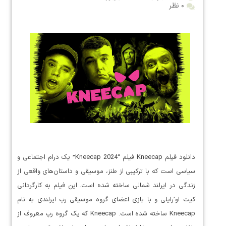
۰ نظر
دانلود فیلم Kneecap فیلم “Kneecap 2024” یک درام اجتماعی و
سیاسی است که با ترکیبی از طنز، موسیقی و داستان‌های واقعی از
زندگی در ایرلند شمالی ساخته شده است. این فیلم به کارگردانی
کیث او’رایلی و با بازی اعضای گروه موسیقی رپ ایرلندی به نام
Kneecap ساخته شده است. Kneecap که یک گروه رپ معروف از