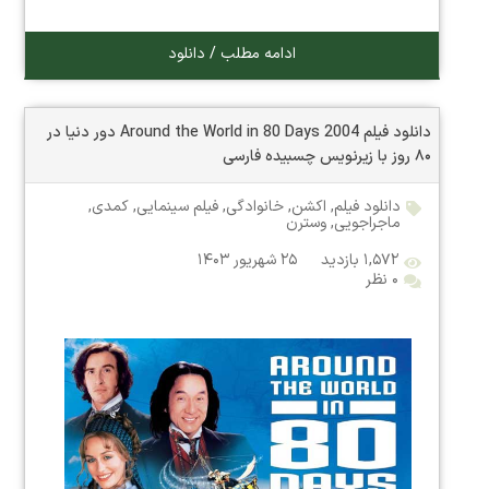
ادامه مطلب / دانلود
دانلود فیلم Around the World in 80 Days 2004 دور دنیا در
۸۰ روز با زیرنویس چسبیده فارسی
دانلود فیلم
,
اکشن
,
خانوادگی
,
فیلم سینمایی
,
کمدی
,
ماجراجویی
,
وسترن
۱,۵۷۲ بازدید
۲۵ شهریور ۱۴۰۳
۰ نظر