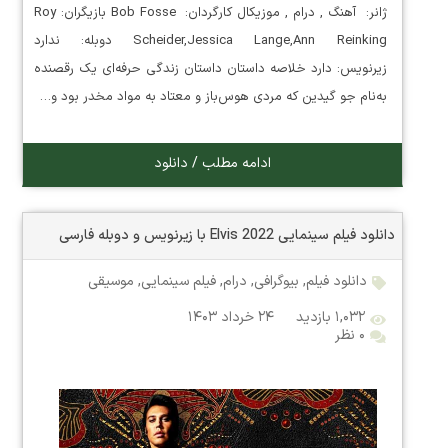
ژانر: آهنگ , درام , موزیکال کارگردان: Bob Fosse بازیگران: Roy
Scheider,Jessica Lange,Ann Reinking دوبله: ندارد
زیرنویس: دارد خلاصه داستان داستان زندگی حرفه‌ای یک رقصنده
به‌نام جو گیدین که مردی هوس‌باز و معتاد به مواد مخدر بود و…
ادامه مطلب / دانلود
دانلود فیلم سینمایی Elvis 2022 با زیرنویس و دوبله فارسی
دانلود فیلم
,
بیوگرافی
,
درام
,
فیلم سینمایی
,
موسیقی
۱,۰۳۲ بازدید
۲۴ خرداد ۱۴۰۳
۰ نظر