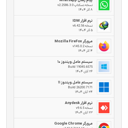
پیام رسان Whatsapp
نسخه دسکتاپ v2.2586.3.0
۸ آذر ۱۴۰۴
نرم افزار IDM
نسخه v6.42.56
۵ آذر ۱۴۰۴
مرورگر Mozilla FireFox
نسخه v145.0.2
۴ آذر ۱۴۰۴
سیستم عامل ویندوز ۱۰
Build 19045.6575
۲۶ آبان ۱۴۰۴
سیستم عامل ویندوز ۱۱
Build 26200.7171
۲۴ آبان ۱۴۰۴
نرم افزار Anydesk
نسخه v9.6.5
۲۳ آبان ۱۴۰۴
مرورگر Google Chrome