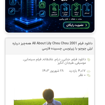
دانلود فیلم All About Lily Chou Chou 2001 همه‌چیز درباره
لیلی چوچو با زیرنویس چسبیده فارسی
دانلود فیلم
,
جنایی
,
درام
,
عاشقانه
,
فیلم سینمایی
,
موسیقی
,
هیجان انگیز
۴,۰۱۷ بازدید
۲۸ شهریور ۱۴۰۳
۰ نظر