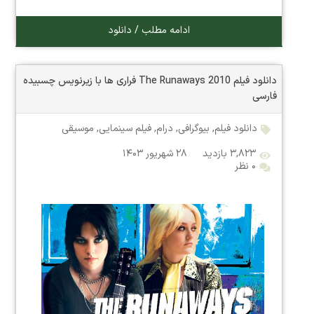
ادامه مطلب / دانلود
دانلود فیلم The Runaways 2010 فراری ها با زیرنویس چسبیده
فارسی
دانلود فیلم
,
بیوگرافی
,
درام
,
فیلم سینمایی
,
موسیقی
۳,۸۲۳ بازدید
۲۸ شهریور ۱۴۰۳
۰ نظر