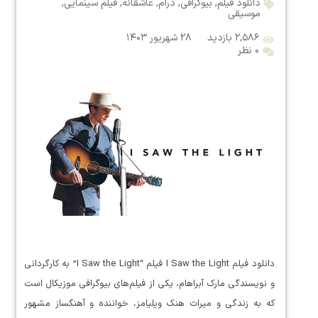
دانلود فیلم
,
بیوگرافی
,
درام
,
عاشقانه
,
فیلم سینمایی
,
موسیقی
۲,۵۸۶ بازدید
۲۸ شهریور ۱۴۰۳
۰ نظر
دانلود فیلم I Saw the Light فیلم “I Saw the Light” به کارگردانی
و نویسندگی مارک آبراهام، یکی از فیلم‌های بیوگرافی موزیکال است
که به زندگی و میراث هنک ویلیامز، خواننده و آهنگساز مشهور