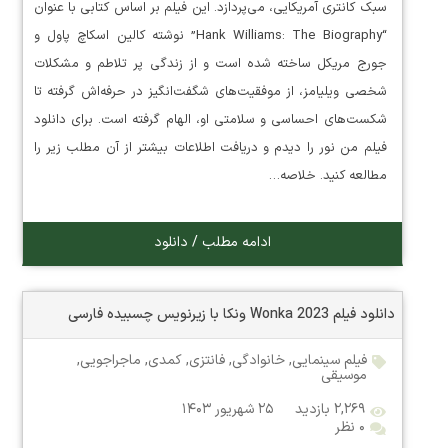
سبک کانتری آمریکایی، می‌پردازد. این فیلم بر اساس کتابی با عنوان
“Hank Williams: The Biography” نوشته کالین اسکاچ پاول و
جورج مریکل ساخته شده است و از زندگی پر تلاطم و مشکلات
شخصی ویلیامز، از موفقیت‌های شگفت‌انگیز در حرفه‌اش گرفته تا
شکست‌های احساسی و سلامتی او، الهام گرفته است. برای دانلود
فیلم من نور را دیدم و دریافت اطلاعات بیشتر از آن مطلب زیر را
مطالعه کنید. خلاصه…
ادامه مطلب / دانلود
دانلود فیلم Wonka 2023 ونکا با زیرنویس چسبیده فارسی
فیلم سینمایی
,
خانوادگی
,
فانتزی
,
کمدی
,
ماجراجویی
,
موسیقی
۲,۲۶۹ بازدید
۲۵ شهریور ۱۴۰۳
۰ نظر