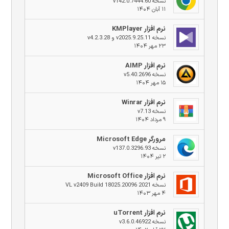
نسخه v142.0.7444.60
۱۱ آبان ۱۴۰۴
نرم افزار KMPlayer
نسخه v2025.9.25.11 و v4.2.3.28
۲۳ مهر ۱۴۰۴
نرم افزار AIMP
نسخه v5.40.2696
۱۵ مهر ۱۴۰۴
نرم افزار Winrar
نسخه v7.13
۹ مرداد ۱۴۰۴
مرورگر Microsoft Edge
نسخه v137.0.3296.93
۲ تیر ۱۴۰۴
نرم افزار Microsoft Office
نسخه 2021 VL v2409 Build 18025.20096
۴ مهر ۱۴۰۳
نرم افزار uTorrent
نسخه v3.6.0.46922