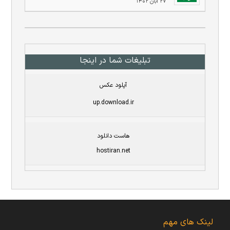
۲۷ آبان ۱۴۰۲
تبلیغات شما در اینجا
آپلود عکس
up.download.ir
هاست دانلود
hostiran.net
لینک های مهم