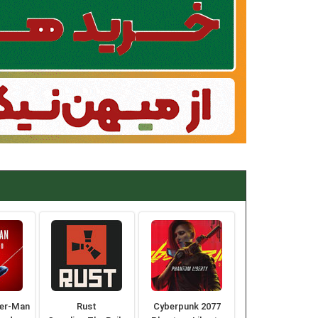
der-Man
Rust
Cyberpunk 2077