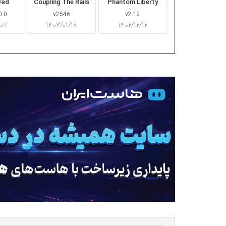
red
Coupling The Rails
Phantom Liberty
0.0
v2546
v2.12
/۰۹
۱۴۰۳/۰۱/۱۸
۱۴۰۲/۱۲/۱۲