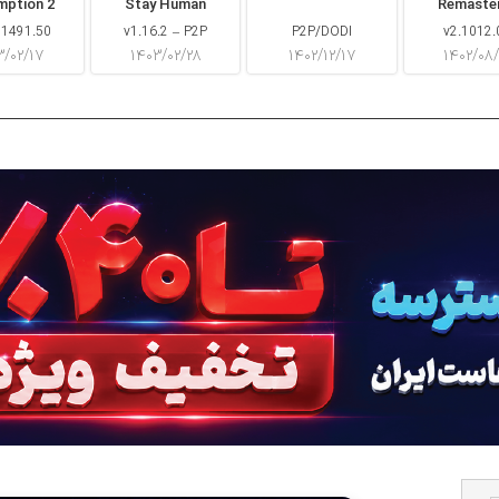
mption 2
Stay Human
Remaste
 1491.50
v1.16.2 – P2P
P2P/DODI
v2.1012.
۳/۰۲/۱۷
۱۴۰۳/۰۲/۲۸
۱۴۰۲/۱۲/۱۷
۱۴۰۲/۰۸