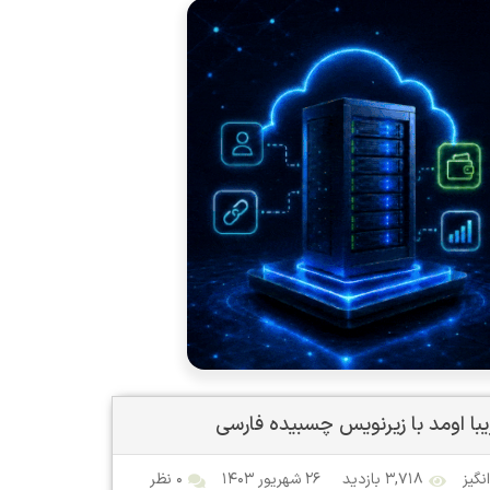
نگیز
۳,۷۱۸ بازدید
۲۶ شهریور ۱۴۰۳
۰ نظر