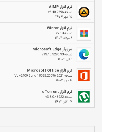
نرم افزار AIMP
نسخه v5.40.2696
۱۵ مهر ۱۴۰۴
نرم افزار Winrar
نسخه v7.13
۹ مرداد ۱۴۰۴
مرورگر Microsoft Edge
نسخه v137.0.3296.93
۲ تیر ۱۴۰۴
نرم افزار Microsoft Office
نسخه 2021 VL v2409 Build 18025.20096
۴ مهر ۱۴۰۳
نرم افزار uTorrent
نسخه v3.6.0.46922
۲۷ آبان ۱۴۰۲