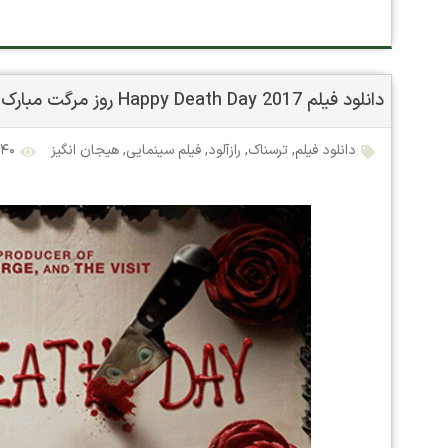
دانلود فیلم Happy Death Day 2017 روز مرگت مبارک با زیرنویس چسبیده فارسی
دانلود فیلم
,
ترسناک
,
رازآلود
,
فیلم سینمایی
,
هیجان انگیز
۵,۱۴۰ 