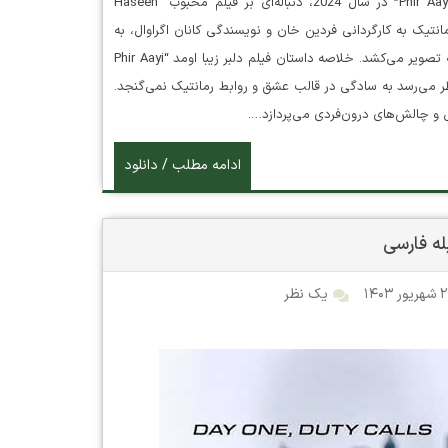
دانلود فیلم Phir Aayi Hasseen Dillruba فیلم “Phir Aayi Hasseen Dillruba” در سال 2024، دنباله‌ای بر فیلم محبوب “Haseen
 در ژانر درام و رمانتیک به کارگردانی فردین خان و نویسندگی کانان اگراوال، به
ادامه داستان اصلی پرداخته و برخی از شخصیت‌های اصلی را دوباره به تصویر می‌کشد. خلاصه داستان فیلم دلبر زیبا اومد “Phir Aayi
ند که به نظر می‌رسد به سادگی در قالب عشق و روابط رمانتیک نمی‌گنجد.
 و چالش‌های درون‌فردی می‌پردازد….
ادامه مطلب / دانلود
ر ۱۴۰۳
یک نظر