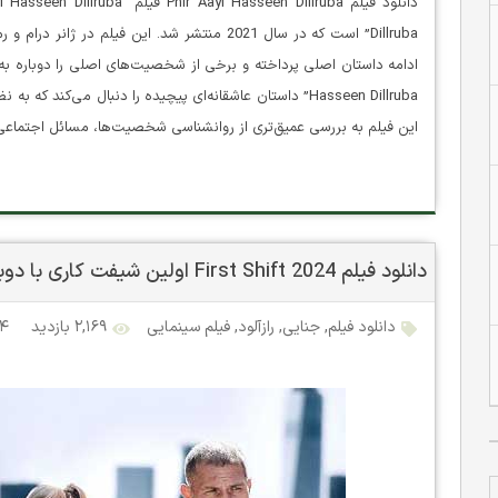
Dillruba” است که در سال 2021 منتشر شد. این فیلم
Hasseen Dillruba” داستان عاشقانه‌ای پیچیده را دنبال می‌ک
این فیلم به بررسی عمیق‌تری از روانشناسی شخصیت‌ها، مسائل اجتماعی
دانلود فیلم First Shift 2024 اولین شیفت کاری با دوبله فارسی
دانلود فیلم
,
جنایی
,
رازآلود
,
فیلم سینمایی
۲,۱۶۹ بازدید
۲۴ شهریو