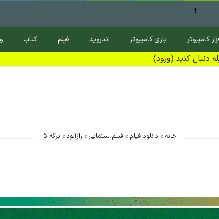
f
زار کامپیوتر
بازی کامپیوتر
اندروید
فیلم
کتاب
و
ه دنبال کنید (ورود)
خانه
»
دانلود فیلم
»
فیلم سینمایی
»
رازآلود
»
برگه ۵