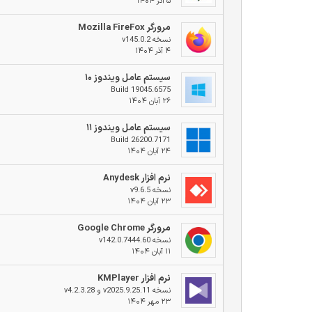
۵ آذر ۱۴۰۴
مرورگر Mozilla FireFox
نسخه v145.0.2
۴ آذر ۱۴۰۴
سیستم عامل ویندوز ۱۰
Build 19045.6575
۲۶ آبان ۱۴۰۴
سیستم عامل ویندوز ۱۱
Build 26200.7171
۲۴ آبان ۱۴۰۴
نرم افزار Anydesk
نسخه v9.6.5
۲۳ آبان ۱۴۰۴
مرورگر Google Chrome
نسخه v142.0.7444.60
۱۱ آبان ۱۴۰۴
نرم افزار KMPlayer
نسخه v2025.9.25.11 و v4.2.3.28
۲۳ مهر ۱۴۰۴