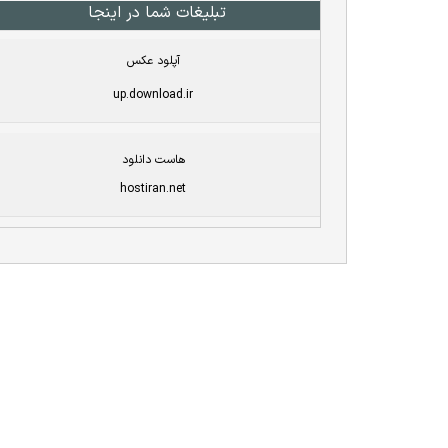
تبلیغات شما در اینجا
آپلود عکس
up.download.ir
هاست دانلود
hostiran.net