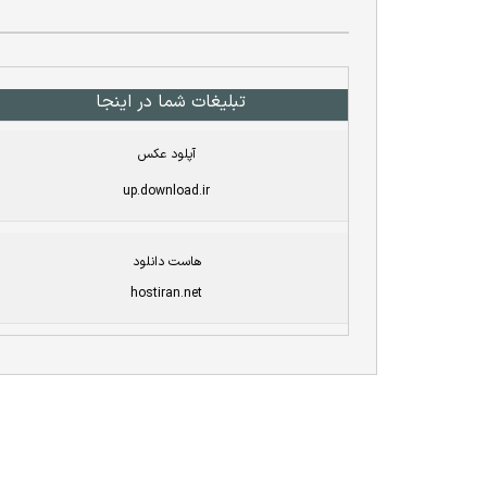
تبلیغات شما در اینجا
آپلود عکس
up.download.ir
هاست دانلود
hostiran.net