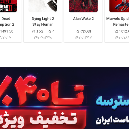
d Dead
Dying Light 2
Alan Wake 2
Marvels Spi
mption 2
Stay Human
Remaste
 1491.50
v1.16.2 – P2P
P2P/DODI
v2.1012.
۳/۰۲/۱۷
۱۴۰۳/۰۲/۲۸
۱۴۰۲/۱۲/۱۷
۱۴۰۲/۰۸