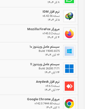
۸ آذر ۱۴۰۴
نرم افزار IDM
نسخه v6.42.56
۵ آذر ۱۴۰۴
مرورگر Mozilla FireFox
نسخه v145.0.2
۴ آذر ۱۴۰۴
سیستم عامل ویندوز ۱۰
Build 19045.6575
۲۶ آبان ۱۴۰۴
سیستم عامل ویندوز ۱۱
Build 26200.7171
۲۴ آبان ۱۴۰۴
نرم افزار Anydesk
نسخه v9.6.5
۲۳ آبان ۱۴۰۴
مرورگر Google Chrome
نسخه v142.0.7444.60
۱۱ آبان ۱۴۰۴