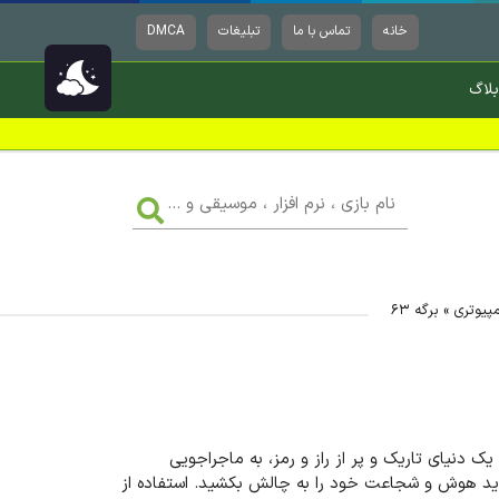
خانه
تماس با ما
تبلیغات
DMCA
بلاگ
نام
بازی
،
نرم
افزار
،
موسیقی
مپیوتری
»
برگه ۶۳
و
...
 دنیای تاریک و پر از راز و رمز، به ماجراجویی
 باید هوش و شجاعت خود را به چالش بکشید. استفاده از