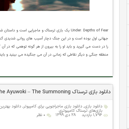
Under: Depths of Fear یک بازی ترسناک و ماجرایی است
را در دست می گیرید و باید او را به بیرون از هر گونه توهمی که در آن
منطقه جنگی و دیگر نقاطی که زمانی در آن می جنگیده می بینید و باید 
دانلود بازی ترسناک Escape the Ayuwoki – The Summoning نسخه CODEX/FitGirl
دانلود بازی
,
دانلود بازی ماجراجویی برای کامپیوتر
,
دانلود بهترین
بازی‌های ترسناک کامپیوتری
۱,۷۹۶ بازدید
۲۸ دی ۱۳۹۹
۰ نظر