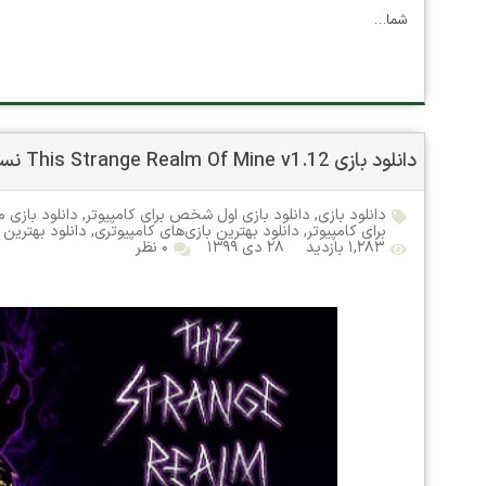
شما…
دانلود بازی This Strange Realm Of Mine v1.12 نسخه Portable
دانلود بازی
,
دانلود بازی اول شخص برای کامپیوتر
,
دانلود بازی م
برای کامپیوتر
,
دانلود بهترین بازی‌های کامپیوتری
,
دانلود بهترین 
۱,۲۸۳ بازدید
۲۸ دی ۱۳۹۹
۰ نظر