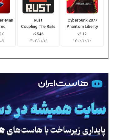
der-Man
Rust
Cyberpunk 2077
red
Coupling The Rails
Phantom Liberty
0.0
v2546
v2.12
/۰۹
۱۴۰۳/۰۱/۱۸
۱۴۰۲/۱۲/۱۲