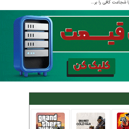
 شجاعت کافی را بر...