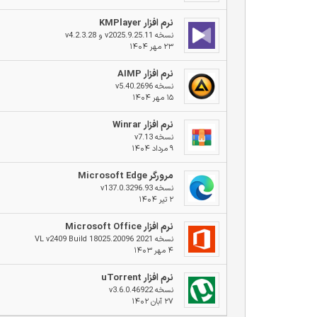
نرم افزار KMPlayer
نسخه v2025.9.25.11 و v4.2.3.28
۲۳ مهر ۱۴۰۴
نرم افزار AIMP
نسخه v5.40.2696
۱۵ مهر ۱۴۰۴
نرم افزار Winrar
نسخه v7.13
۹ مرداد ۱۴۰۴
مرورگر Microsoft Edge
نسخه v137.0.3296.93
۲ تیر ۱۴۰۴
نرم افزار Microsoft Office
نسخه 2021 VL v2409 Build 18025.20096
۴ مهر ۱۴۰۳
نرم افزار uTorrent
نسخه v3.6.0.46922
۲۷ آبان ۱۴۰۲