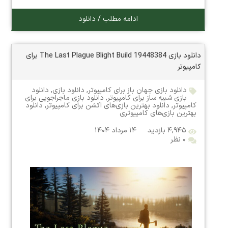
ادامه مطلب / دانلود
دانلود بازی The Last Plague Blight Build 19448384 برای
کامپیوتر
دانلود بازی جهان باز برای کامپیوتر
,
دانلود بازی
,
دانلود
بازی شبیه ساز برای کامپیوتر
,
دانلود بازی ماجراجویی برای
کامپیوتر
,
دانلود بهترین بازی‌های اکشن برای کامپیوتر
,
دانلود
بهترین بازی‌های کامپیوتری
۴,۹۴۵ بازدید
۱۴ مرداد ۱۴۰۴
۰ نظر