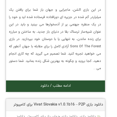
در این بازی اکشن، ماجرایی و جهان باز شما برای یافتن یک
میلیاردر گم شده در جزیره ای دورافتاده فرستاده شده اید و خود را
در یک منظره جهنمی پر از آدمخوارها می بینید و باید در این
عنوان شبیه‌ساز ترسناک بقا در دنیای باز جدید، به ساختن و مبارزه
برای زنده ماندن، به تنهایی یا با دوستان خود بپردازید. در بازی
Sons Of The Forest آزادی کامل را برای مقابله با جهان آنطور که
می خواهید تجربه کنید. شما تصمیم می گیرید که چه کاری انجام
دهید، کجا بروید و چگونه به بهترین شکل زنده بمانید. شما دستور
می…
ادامه مطلب / دانلود
دانلود بازی Vivat Slovakia v1.0.1b16 – P2P برای کامپیوتر
دانلود بازی
,
دانلود بازی جهان باز برای کامپیوتر
,
دانلود