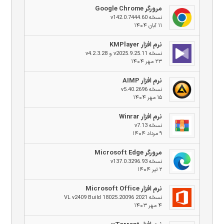
مرورگر Google Chrome
نسخه v142.0.7444.60
۱۱ آبان ۱۴۰۴
نرم افزار KMPlayer
نسخه v2025.9.25.11 و v4.2.3.28
۲۳ مهر ۱۴۰۴
نرم افزار AIMP
نسخه v5.40.2696
۱۵ مهر ۱۴۰۴
نرم افزار Winrar
نسخه v7.13
۹ مرداد ۱۴۰۴
مرورگر Microsoft Edge
نسخه v137.0.3296.93
۲ تیر ۱۴۰۴
نرم افزار Microsoft Office
نسخه 2021 VL v2409 Build 18025.20096
۴ مهر ۱۴۰۳