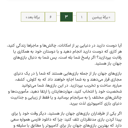
…
…
۳
« برگه‌ٔ پیشین
۱
۶
برگهٔ بعد »
آیا دوست دارید در دنیایی پر از امکانات، چالش‌ها و ماجراها زندگی کنید،
هر کاری که دوست دارید انجام دهید و با دوستان خود به همکاری یا
رقابت بپردازید؟ اگر پاسخ شما بله است، پس شما به دنبال بازی‌های
جهان باز هستید.
بازی‌های جهان باز از جمله بازی‌هایی هستند که شما را در یک دنیای
مجازی قرار می‌دهند و به شما اجازه خواهند داد که به کاوش، کشف،
مبارزه، ساخت و تخریب بپردازید. در این بازی‌ها، شما می‌توانید
شخصیت خود را انتخاب کنید، مهارت‌هایتان را ارتقا دهید، مأموریت‌ها و
چالش‌های مختلف را به سرانجام برسانید و یا فقط از زیبایی و جذابیت
دنیای بازی کامپیوتری لذت ببرید.
اگر یکی از طرفداران بازی‌های جهان باز هستید، دیگر وقت خود را برای
پیدا کردن بازی مد‌نظرتان تلف کنید؛ چرا که دانلود فارسی همواره سعی
دارد که بهترین بازی‌های جهان باز برای کامپیوتر را مطابق با سلیقه و