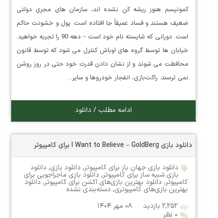
کمونیسم هنوز ریشه کن نشده اند، سازمان های مجری دولتی
ضعیف هستند و فساد عمیقاً جا افتاده است. پول و خشونت حاکم
است. دورانی که شایسته نام خود است – دهه 90 را تجربه خواهید.
خیابان ها توسط گروه های اوباش کنترل می شود که توسط قانون
محافظت می شوند و از نشان دادن قدرت خود حتی در روز روشن
نمی ترسند. راکت‌بازی، انفجار خودروها و سایر…
ادامه مطلب / دانلود
دانلود بازی I Want to Believe – GoldBerg برای کامپیوتر
دانلود بازی جهان باز برای کامپیوتر
,
دانلود بازی
,
دانلود
بازی شبیه ساز برای کامپیوتر
,
دانلود بازی ماجراجویی برای
کامپیوتر
,
دانلود بهترین بازی‌های اکشن برای کامپیوتر
,
دانلود
بهترین بازی‌های کامپیوتری
,
دسته‌بندی نشده
۲,۲۵۲ بازدید
۰۸ مهر ۱۴۰۴
۰ نظر