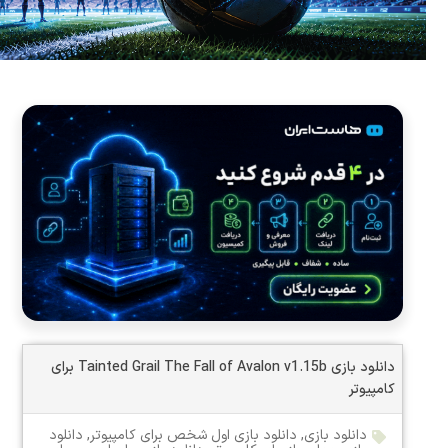
دانلود بازی Tainted Grail The Fall of Avalon v1.15b برای
کامپیوتر
دانلود بازی
,
دانلود بازی اول شخص برای کامپیوتر
,
دانلود