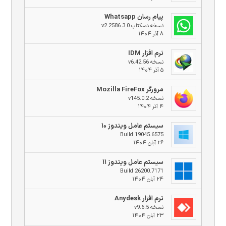
پیام رسان Whatsapp
نسخه دسکتاپ v2.2586.3.0
۸ آذر ۱۴۰۴
نرم افزار IDM
نسخه v6.42.56
۵ آذر ۱۴۰۴
مرورگر Mozilla FireFox
نسخه v145.0.2
۴ آذر ۱۴۰۴
سیستم عامل ویندوز ۱۰
Build 19045.6575
۲۶ آبان ۱۴۰۴
سیستم عامل ویندوز ۱۱
Build 26200.7171
۲۴ آبان ۱۴۰۴
نرم افزار Anydesk
نسخه v9.6.5
۲۳ آبان ۱۴۰۴