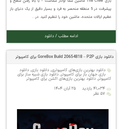
بازی The Crew ماشین شما آواتار شماست – با بالا رفتن سطح و
پیشرفت در 5 منطقه منحصر به فرد و بسیار دقیق از یک دنیای باز
عظیم ایالات متحده، ماشین خود را تنظیم کنید. در…
ادامه مطلب / دانلود
دانلود بازی GoreBox Build 20654818 – P2P برای کامپیوتر
دانلود بهترین بازی‌های کامپیوتری
,
دانلود بازی
,
دانلود
بازی جهان باز برای کامپیوتر
,
دانلود بازی شبیه ساز برای
کامپیوتر
,
دانلود بهترین بازی‌های اکشن برای کامپیوتر
۴۱,۰۳۴ بازدید
۲۵ آبان ۱۴۰۴
۵۷ نظر