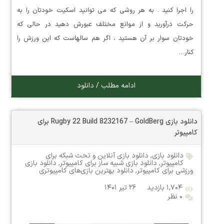
را اجرا کنید . به هر روشی که می توانید اسکیت خودتان را به
حرکت درآورید و از موانع مختلف عبورش دهید در حالی که
خودتان سوار بر آن هستید ، اگر هم سالهاست که این ورزش را
کنار…
ادامه مطلب / دانلود
دانلود بازی Rugby 22 Build 8232167 – GoldBerg برای
کامپیوتر
دانلود بازی
,
دانلود بازی آنلاین و تحت شبکه برای
کامپیوتر
,
دانلود بازی شبیه ساز برای کامپیوتر
,
دانلود بازی
ورزشی برای کامپیوتر
,
دانلود بهترین بازی‌های کامپیوتری
۱,۷۰۴ بازدید
۲۶ تیر ۱۴۰۱
۰ نظر