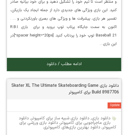
و منتظر است تا تیم خود را تشکیل دهید و برای خود بیانیه صادر
کنید. این بازی ویژگی های جدیدی دارد از جمله ایجاد یک بازیکن،
تفسیر هر بازی، پیشرفت ها و ویژگی های بصری باورنکردنی و … .
اکنون به سمت جایگاه پرتاب توپ بروید و برای بازی R.B.I.
Baseball 21 توپ خود را پردتاب کنید. [spacer height=”20px”]در
این بازی…
ادامه مطلب / دانلود
دانلود بازی Skater XL The Ultimate Skateboarding Game
Build 8987706 برای کامپیوتر
Update
دانلود بازی
,
دانلود بازی شبیه ساز برای کامپیوتر
,
دانلود
بازی ماجراجویی برای کامپیوتر
,
دانلود بازی ورزشی برای
کامپیوتر
,
دانلود بهترین بازی‌های کامپیوتری