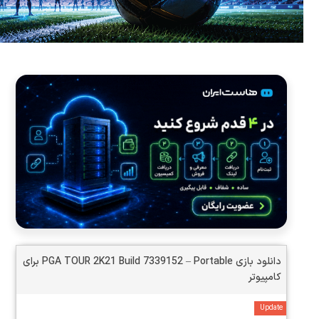
دانلود بازی PGA TOUR 2K21 Build 7339152 – Portable برای
کامپیوتر
Update