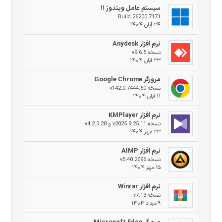
سیستم عامل ویندوز ۱۱
Build 26200.7171
۲۴ آبان ۱۴۰۴
نرم افزار Anydesk
نسخه v9.6.5
۲۳ آبان ۱۴۰۴
مرورگر Google Chrome
نسخه v142.0.7444.60
۱۱ آبان ۱۴۰۴
نرم افزار KMPlayer
نسخه v2025.9.25.11 و v4.2.3.28
۲۳ مهر ۱۴۰۴
نرم افزار AIMP
نسخه v5.40.2696
۱۵ مهر ۱۴۰۴
نرم افزار Winrar
نسخه v7.13
۹ مرداد ۱۴۰۴