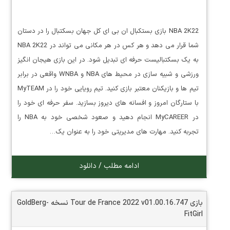
NBA 2K22 بازی بستکبال ان بی ای کل جهان بسکتبال را در دستان
شما قرار می دهد و هر کس در هر مکانی می تواند در NBA 2K22
به یک بسکتبالیست حرفه ای تبدیل شود. در این بازی هیجان انگیز
ورزشی و شبیه سازی در محیط های NBA و WNBA واقعی در برابر
تیم ها و بازیکنان معتبر بازی کنید. تیم رویایی خود را در MyTEAM
با ستارگان امروز و افسانه های دیروز بسازید. سفر حرفه ای خود را
در MyCAREER انجام دهید و صعود شخصی خود به NBA را
تجربه کنید. مهارت های مدیریتی خود را به عنوان یک…
ادامه مطلب / دانلود
بازی Tour de France 2022 v01.00.16.747 نسخه GoldBerg-
FitGirl