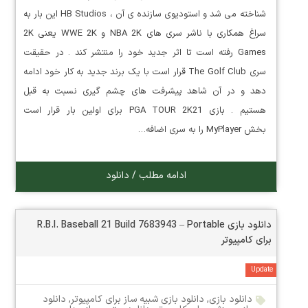
شناخته می شد و استودیوی سازنده ی آن ، HB Studios این بار به
سراغ همکاری با ناشر سری های NBA 2K و WWE 2K یعنی 2K
Games رفته است تا اثر جدید خود را منتشر کند . در حقیقت
سری The Golf Club قرار است با یک برند جدید به کار خود ادامه
دهد و در آن شاهد پیشرفت های چشم گیری نسبت به قبل
هستیم . بازی PGA TOUR 2K21 برای اولین بار قرار است
بخش MyPlayer را به سری اضافه…
ادامه مطلب / دانلود
دانلود بازی R.B.I. Baseball 21 Build 7683943 – Portable
برای کامپیوتر
Update
دانلود بازی
,
دانلود بازی شبیه ساز برای کامپیوتر
,
دانلود