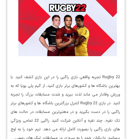
Rugby 22 تجربه واقعی بازی راگبی را در این بازی کشف کنید. با
بهترین باشگاه ها و کشورهای برتر بازی کنید، از گیم پلی پویا که به
ورزش وفادار می ماند لذت ببرید و شدت مسابقات بزرگ را تجربه
کنید. در بازی Rugby 22 کنترل بزرگترین باشگاه ها و کشورهای برتر
راگبی را در دست بگیرید و در معتبرترین مسابقات در حالت های
تک نفره، چند نفره و آنلاین شرکت کنید. راگبی 22 تمامی ویژگی
های بازی راگبی را بصورت کامل ارائه می دهد. تیم خود را به اوج
برسانید. بازیکنان خود را به پیروزی در مسابقات، لیگ های رسمی…