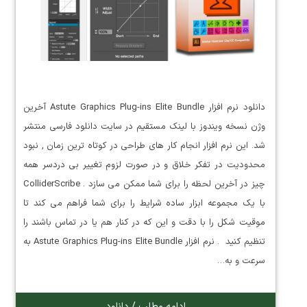
دانلود نرم افزار Astute Graphics Plug-ins Elite Bundle آخرین
وژن نسخه ویندوز با لینک مستقیم در سایت دانلود فارسی منتشر
شد. این نرم افزار انجام کار های طراحی در کوتاه ترین زمان , نبود
محدودیت در تفکر خلاق و در صورت لزوم تغییر بی دردسر همه
چیز در آخرین لحظه را برای شما ممکن می سازد . ColliderScribe
با یک مجموعه ابزار ساده شرایط را برای شما فراهم می کند تا
موقیت شکل را با دقت و این که در کنار هم یا در تماس باشند را
تنظیم کنید . نرم افزار Astute Graphics Plug-ins Elite Bundle به
سرعت و به…
ادامه مطلب / دانلود