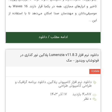
تاخیر و ابزارهای مجازی، همه در یکجا قرار دارند. Waves 16 به
موسیقی‌دانان و مهندسان صدا امکان می‌دهد تا با استفاده از
این…
ادامه مطلب / دانلود
دانلود نرم افزار Lumenzia v11.8.3 پلاگین نور گذاری در
فوتوشاپ ویندوز – مک
Update
دانلود نرم افزار کامپیوتر
,
پلاگین
,
دانلود برنامه گرافیک و
طراحی کامپیوتر
,
طراحی
۴,۰۸۷ بازدید
۱۷ آذر ۱۴۰۳
۰ نظر