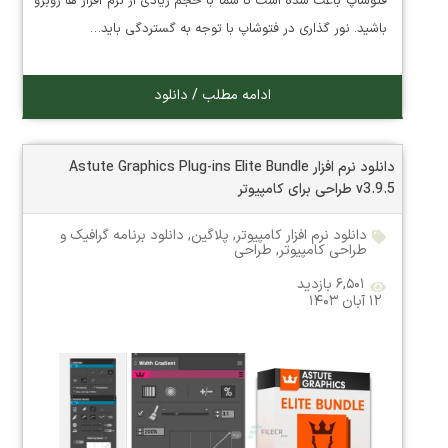
فتوشاپ باعث شده است تا شما با حجم زیادی از نرم افزار ها روبرو
باشید. نور گذاری در فتوشاپ با توجه به گستردگی باید…
ادامه مطلب / دانلود
دانلود نرم افزار Astute Graphics Plug-ins Elite Bundle
v3.9.5 طراحی برای کامپیوتر
دانلود نرم افزار کامپیوتر
,
پلاگین
,
دانلود برنامه گرافیک و
طراحی کامپیوتر
,
طراحی
۶,۵۰۱ بازدید
۱۲ آبان ۱۴۰۳