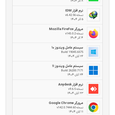
۸ آذر ۱۴۰۴
نرم افزار IDM
نسخه v6.42.56
۵ آذر ۱۴۰۴
مرورگر Mozilla FireFox
نسخه v145.0.2
۴ آذر ۱۴۰۴
سیستم عامل ویندوز ۱۰
Build 19045.6575
۲۶ آبان ۱۴۰۴
سیستم عامل ویندوز ۱۱
Build 26200.7171
۲۴ آبان ۱۴۰۴
نرم افزار Anydesk
نسخه v9.6.5
۲۳ آبان ۱۴۰۴
مرورگر Google Chrome
نسخه v142.0.7444.60
۱۱ آبان ۱۴۰۴