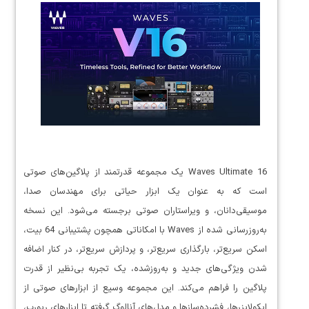
Waves Ultimate 16 یک مجموعه قدرتمند از پلاگین‌های صوتی
است که به عنوان یک ابزار حیاتی برای مهندسان صدا،
موسیقی‌دانان، و ویراستاران صوتی برجسته می‌شود. این نسخه
به‌روزرسانی شده از Waves با امکاناتی همچون پشتیبانی 64 بیت،
اسکن سریع‌تر، بارگذاری سریع‌تر، و پردازش سریع‌تر، در کنار اضافه
شدن ویژگی‌های جدید و به‌روزشده، یک تجربه بی‌نظیر از قدرت
پلاگین را فراهم می‌کند. این مجموعه وسیع از ابزارهای صوتی از
ایکولایزرها، فشرده‌سازها و مدل‌های آنالوگ گرفته تا ابزارهای ریورب،