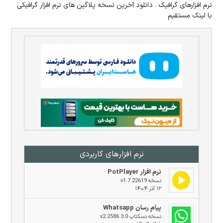
نرم افزارهای گرافیک . دانلود آخرین نسخه پلاگین های نرم افزار گرافیکی
با لینک مستقیم
نرم افزار‌های کاربردی
نرم افزار PotPlayer
نسخه v1.7.22619
۱۲ آذر ۱۴۰۴
پیام رسان Whatsapp
نسخه دسکتاپ v2.2586.3.0