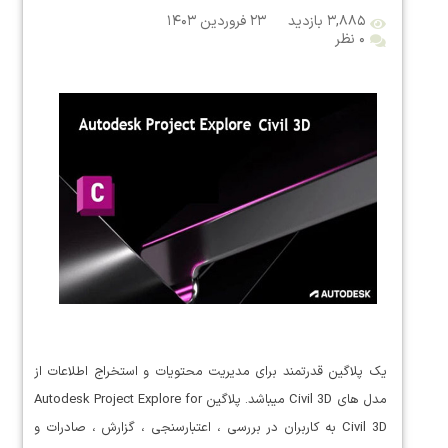
۳,۸۸۵ بازدید
۲۳ فروردین ۱۴۰۳
۰ نظر
یک پلاگین قدرتمند برای مدیریت محتویات و استخراج اطلاعات از
مدل های Civil 3D میباشد. پلاگین Autodesk Project Explore for
Civil 3D به کاربران در بررسی ، اعتبارسنجی ، گزارش ، صادرات و