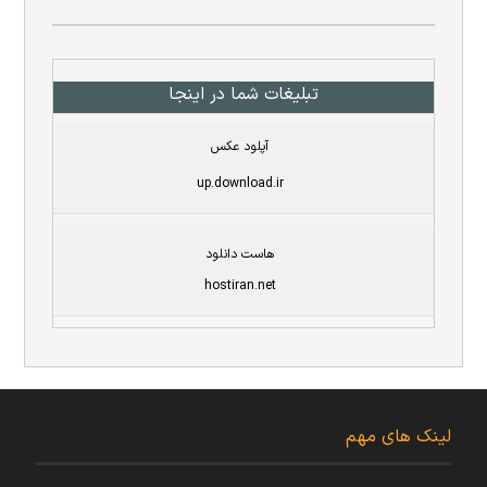
تبلیغات شما در اینجا
آپلود عکس
up.download.ir
هاست دانلود
hostiran.net
لینک های مهم