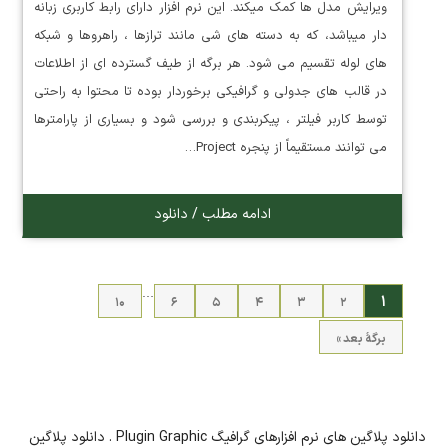
ویرایش مدل ها کمک میکند. این نرم افزار دارای رابط کاربری زبانه
دار میباشد، که به دسته های شی مانند ترازها ، راهروها و شبکه
های لوله تقسیم می شود. هر برگه از طیف گسترده ای از اطلاعات
در قالب های جدولی و گرافیکی برخوردار بوده تا محتوا به راحتی
توسط کاربر فیلتر ، پیکربندی و بررسی شود و بسیاری از پارامترها
می توانند مستقیماً از پنجره Project…
ادامه مطلب / دانلود
…
۱
۱۰
۶
۵
۴
۳
۲
برگهٔ بعد »
دانلود پلاگین های نرم افزارهای گرافیگ Plugin Graphic . دانلود پلاگین