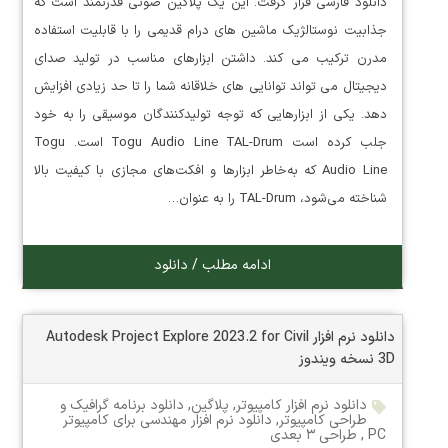
دانلود فارسی قرار گرفت. این یک پلاگین صوتی قدرتمند است که
جذابیت نوستالژیک ماشین های درام قدیمی را با قابلیت استفاده
مدرن ترکیب می کند. داشتن ابزارهای مناسب در تولید صدای
دیجیتال می تواند توانایی های خلاقانه شما را تا حد زیادی افزایش
دهد. یکی از ابزارهایی که توجه تولیدکنندگان موسیقی را به خود
جلب کرده است Togu Audio Line TAL-Drum است. Togu
Audio Line که به‌خاطر ابزارها و افکت‌های مجازی با کیفیت بالا
شناخته می‌شود، TAL-Drum را به عنوان…
ادامه مطلب / دانلود
دانلود نرم افزار Autodesk Project Explore 2023.2 for Civil
3D نسخه ویندوز
دانلود نرم افزار کامپیوتر
,
پلاگین
,
دانلود برنامه گرافیک و
طراحی کامپیوتر
,
دانلود نرم افزار مهندسی برای کامپیوتر
PC
,
طراحی ۳ بعدی