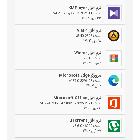
نرم افزار KMPlayer
نسخه v2025.9.25.11 و v4.2.3.28
۲۳ مهر ۱۴۰۴
نرم افزار AIMP
نسخه v5.40.2696
۱۵ مهر ۱۴۰۴
نرم افزار Winrar
نسخه v7.13
۹ مرداد ۱۴۰۴
مرورگر Microsoft Edge
نسخه v137.0.3296.93
۲ تیر ۱۴۰۴
نرم افزار Microsoft Office
نسخه 2021 VL v2409 Build 18025.20096
۴ مهر ۱۴۰۳
نرم افزار uTorrent
نسخه v3.6.0.46922
۲۷ آبان ۱۴۰۲