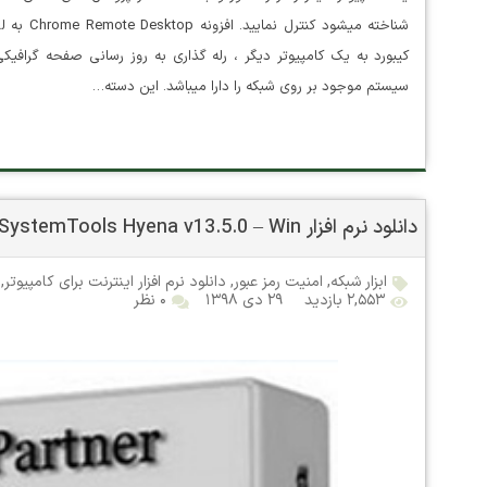
شناخته می
کیبورد به یک کامپیوتر دیگر ، رله گذاری به روز رسانی صفحه گرافیک
سیستم موجود بر روی شبکه را دارا میباشد. این دسته…
دانلود نرم افزار SystemTools Hyena v13.5.0 – Win
ابزار شبکه
,
امنیت رمز عبور
,
دانلود نرم افزار اینترنت برای کامپیوتر
,
۲,۵۵۳ بازدید
۲۹ دی ۱۳۹۸
۰ نظر