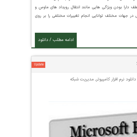
شود کنترل نمایید. افزونه Chrome Remote Desktop به لطف دارا بودن ویژگی هایی مانند انتقال رویداد های ماوس و
ی در جهات مختلف توانایی انجام تغییرات مختلفی را بر روی
ادامه مطلب / دانلود
Update
دانلود نرم افزار کامپیوتر
,
مدیریت شبکه