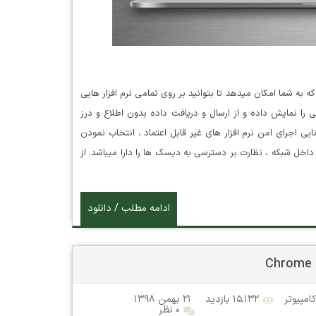
د که به شما امکان میدهد تا بتوانید بر روی تمامی نرم افزار هایی
 را نمایش داده و از ارسال و دریافت داده بدون اطلاع و درز
یری کنید. نرم افزار Hands Off همچنین توانایی اجرای امن نرم افزار های غیر قابل اعتماد ، انتخاب نمودن
 داخل شبکه ، نظارت بر دسترسی به دیسک ها را دارا میباشد. از
ادامه مطلب / دانلود
کامپیوتر
۱۵,۱۳۲ بازدید
۲۱ بهمن ۱۳۹۸
۰ نظر