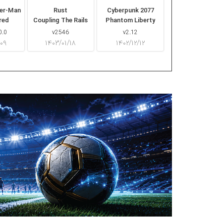
der-Man
Rust
Cyberpunk 2077
red
Coupling The Rails
Phantom Liberty
0.0
v2546
v2.12
/۰۹
۱۴۰۳/۰۱/۱۸
۱۴۰۲/۱۲/۱۲