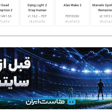
d Dead
Dying Light 2
Alan Wake 2
Marvels Spi
mption 2
Stay Human
Remaste
 1491.50
v1.16.2 – P2P
P2P/DODI
v2.1012.
۳/۰۲/۱۷
۱۴۰۳/۰۲/۲۸
۱۴۰۲/۱۲/۱۷
۱۴۰۲/۰۸