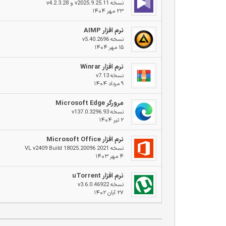
نسخه v2025.9.25.11 و v4.2.3.28
۲۳ مهر ۱۴۰۴
نرم افزار AIMP
نسخه v5.40.2696
۱۵ مهر ۱۴۰۴
نرم افزار Winrar
نسخه v7.13
۹ مرداد ۱۴۰۴
مرورگر Microsoft Edge
نسخه v137.0.3296.93
۲ تیر ۱۴۰۴
نرم افزار Microsoft Office
نسخه 2021 VL v2409 Build 18025.20096
۴ مهر ۱۴۰۳
نرم افزار uTorrent
نسخه v3.6.0.46922
۲۷ آبان ۱۴۰۲