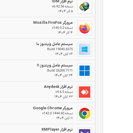
نرم افزار IDM
نسخه v6.42.56
۵ آذر ۱۴۰۴
مرورگر Mozilla FireFox
نسخه v145.0.2
۴ آذر ۱۴۰۴
سیستم عامل ویندوز ۱۰
Build 19045.6575
۲۶ آبان ۱۴۰۴
سیستم عامل ویندوز ۱۱
Build 26200.7171
۲۴ آبان ۱۴۰۴
نرم افزار Anydesk
نسخه v9.6.5
۲۳ آبان ۱۴۰۴
مرورگر Google Chrome
نسخه v142.0.7444.60
۱۱ آبان ۱۴۰۴
نرم افزار KMPlayer