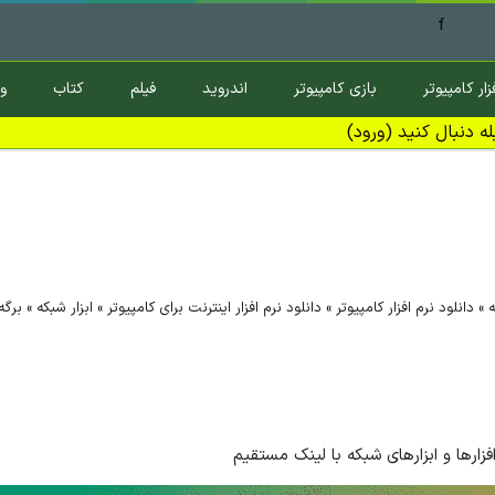
f
زار کامپیوتر
بازی کامپیوتر
اندروید
فیلم
کتاب
و
ه دنبال کنید (ورود)
ه
»
دانلود نرم افزار کامپیوتر
»
دانلود نرم افزار اینترنت برای کامپیوتر
»
ابزار شبکه
»
برگه ۰
افزارها و ابزارهای شبکه با لینک مستقیم