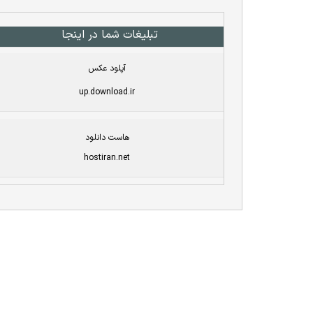
تبلیغات شما در اینجا
آپلود عکس
up.download.ir
هاست دانلود
hostiran.net