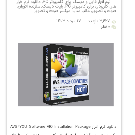
نرم افزار فایل و دیسک برای کامپیوتر PC
,
دانلود نرم افزار
های کاربردی برای کامپیوتر PC
,
رایت دیسک
,
سازنده اتوران
,
صوت و تصویر
,
مالتی‌مدیا
,
میکسر صوت و تصویر
۳,۶۲۷ بازدید
۱۷ مرداد ۱۴۰۳
۰ نظر
دانلود نرم افزار AVS4YOU Software AIO Installation Package