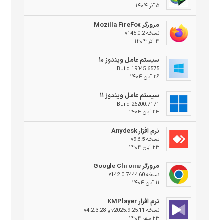
۵ آذر ۱۴۰۴
مرورگر Mozilla FireFox
نسخه v145.0.2
۴ آذر ۱۴۰۴
سیستم عامل ویندوز ۱۰
Build 19045.6575
۲۶ آبان ۱۴۰۴
سیستم عامل ویندوز ۱۱
Build 26200.7171
۲۴ آبان ۱۴۰۴
نرم افزار Anydesk
نسخه v9.6.5
۲۳ آبان ۱۴۰۴
مرورگر Google Chrome
نسخه v142.0.7444.60
۱۱ آبان ۱۴۰۴
نرم افزار KMPlayer
نسخه v2025.9.25.11 و v4.2.3.28
۲۳ مهر ۱۴۰۴