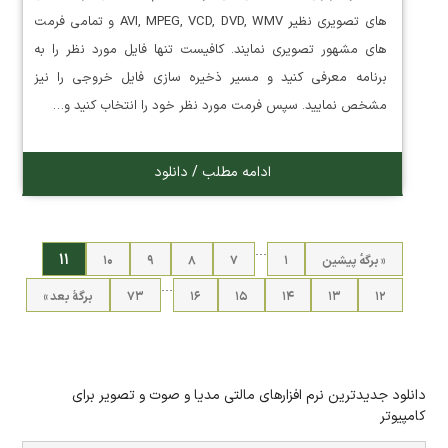
های تصویری نظیر AVI, MPEG, VCD, DVD, WMV و تمامی فرمت
های مشهور تصویری نمایند. کافیست تنها فایل مورد نظر را به
برنامه معرفی کنید و مسیر ذخیره سازی فایل خروجی را نیز
مشخص نمایید. سپس فرمت مورد نظر خود را انتخاب کنید و…
ادامه مطلب / دانلود
…
۱۱
« برگه‌ٔ پیشین
۱
۷
۸
۹
۱۰
…
۱۲
۱۳
۱۴
۱۵
۱۶
۷۳
برگهٔ بعد »
دانلود جدیدترین نرم افزارهای مالتی مدیا و صوت و تصویر برای
کامپیوتر