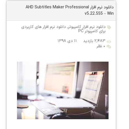
دانلود نرم افزار AHD Subtitles Maker Professional
v5.22.555 – Win
دانلود نرم افزار کامپیوتر
,
دانلود نرم افزار های کاربردی
برای کامپیوتر PC
۲,۴۸۳ بازدید
۱۱ دی ۱۳۹۸
۰ نظر