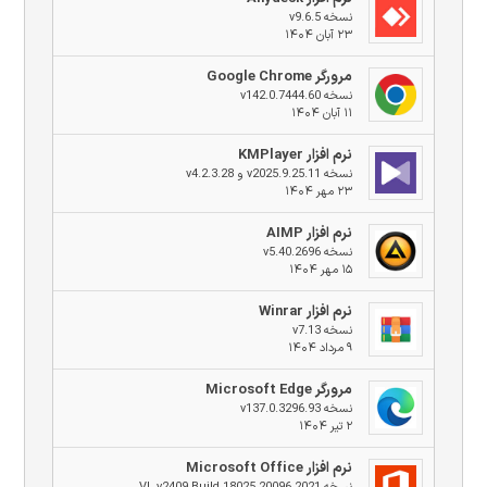
نسخه v9.6.5
۲۳ آبان ۱۴۰۴
مرورگر Google Chrome
نسخه v142.0.7444.60
۱۱ آبان ۱۴۰۴
نرم افزار KMPlayer
نسخه v2025.9.25.11 و v4.2.3.28
۲۳ مهر ۱۴۰۴
نرم افزار AIMP
نسخه v5.40.2696
۱۵ مهر ۱۴۰۴
نرم افزار Winrar
نسخه v7.13
۹ مرداد ۱۴۰۴
مرورگر Microsoft Edge
نسخه v137.0.3296.93
۲ تیر ۱۴۰۴
نرم افزار Microsoft Office