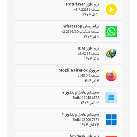
نرم افزار PotPlayer
نسخه v1.7.22619
۱۲ آذر ۱۴۰۴
پیام رسان Whatsapp
نسخه دسکتاپ v2.2586.3.0
۸ آذر ۱۴۰۴
نرم افزار IDM
نسخه v6.42.56
۵ آذر ۱۴۰۴
مرورگر Mozilla FireFox
نسخه v145.0.2
۴ آذر ۱۴۰۴
سیستم عامل ویندوز ۱۰
Build 19045.6575
۲۶ آبان ۱۴۰۴
سیستم عامل ویندوز ۱۱
Build 26200.7171
۲۴ آبان ۱۴۰۴
نرم افزار Anydesk