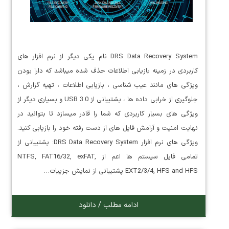
DRS Data Recovery System نام یکی دیگر از نرم افزار های
کاربردی در زمینه بازیابی اطلاعات حذف شده میباشد که دارا بودن
ویژگی های مانند عیب شناسی ، بازیابی اطلاعات ، تهیه گزارش ،
جلوگیری از خرابی داده ها ، پشتیبانی از USB 3.0 و بسیاری دیگر از
ویژگی های بسیار کاربردی که شما را قادر میسازد تا بتوانید در
نهایت امنیت و آرامش فایل های از دست رفته خود را بازیابی کنید.
ویژگی های نرم افزار DRS Data Recovery System: پشتیبانی از
تمامی فایل سیستم ها اعم از NTFS, FAT16/32, exFAT,
EXT2/3/4, HFS and HFS پشتیبانی از نمایش جزییات…
ادامه مطلب / دانلود