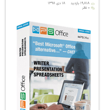
۱۹,۸۱۸ بازدید
۱۸ دی ۱۳۹۸
۰ نظر