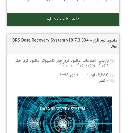
ادامه مطلب / دانلود
دانلود نرم افزار DRS Data Recovery System v18.7.3.304 –
Win
بازیابی اطلاعات
,
دانلود نرم افزار کامپیوتر
,
دانلود نرم افزار
های کاربردی برای کامپیوتر PC
۲,۲۸۴ بازدید
۱۱ دی ۱۳۹۸
۰ نظر