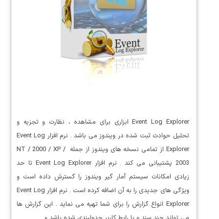
Event Log Explorer ابزاری برای مشاهده ، نظارت و تجزیه و
تحلیل حوادث ثبت شده در ویندوز می باشد . نرم افزار Event Log
Explorer از تمامی نسخه های ویندوز از جمله NT / 2000 / XP /
2003 پشتیبانی می کند . نرم افزار Event Log Explorer تا حد
زیادی امکانات سیستم آمار گیر ویندوز را گسترش داده است و
ویژگی های جدیدی را به آن اضافه کرده است . نرم افزار Event Log
Explorer انواع گزارش را برای شما تهیه می نماید . این گزارش ها
می تواند چند سند و یا رابط کاربر جدولبندی شده باشد و…