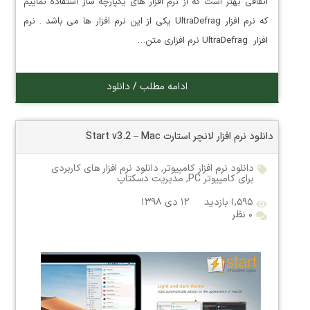
اتفاقی بهتر است که از نرم افزار های یکپارچه ساز استفاده نماییم
که نرم افزار UltraDefrag یکی از این نرم افزار ها می باشد . نرم
افزار UltraDefrag نرم افزاری متن…
ادامه مطلب / دانلود
دانلود نرم افزار لانچر استارت Start v3.2 – Mac
دانلود نرم افزار کامپیوتر
,
دانلود نرم افزار های کاربردی
برای کامپیوتر PC
,
مدیریت دسکتاپ
۱,۵۹۵ بازدید
۱۲ دی ۱۳۹۸
۰ نظر