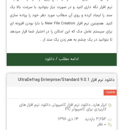
نرم افزار نگه داری کنید و در صورت نیاز بتوانید با سرعت بالا یک
سند را ایجاد کرده و روی آن مطالب مورد نظر خود را پیاده سازی
کنید. همچنین نرم افزار New File Creation با دارا بودن افزونه ای
برای سیستم عامل مک که این امکان را در اختیار شما قرار میدهد
تا بتوانید در یک چشم به هم زدن یک سند از…
ادامه مطلب / دانلود
دانلود نرم افزار UltraDefrag Enterprise/Standard 9.0.1
Update
ابزار هارد
,
دانلود نرم افزار کامپیوتر
,
دانلود نرم افزار های
کاربردی برای کامپیوتر PC
۳,۲۵۲ بازدید
۱۴ دی ۱۳۹۸
۰ نظر