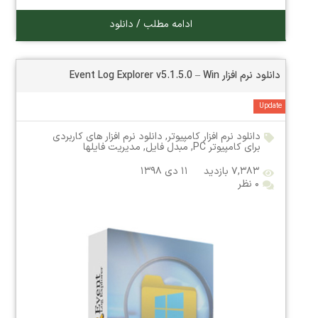
ادامه مطلب / دانلود
دانلود نرم افزار Event Log Explorer v5.1.5.0 – Win
Update
دانلود نرم افزار کامپیوتر
,
دانلود نرم افزار های کاربردی
برای کامپیوتر PC
,
مبدل فایل
,
مدیریت فایلها
۷,۳۸۳ بازدید
۱۱ دی ۱۳۹۸
۰ نظر