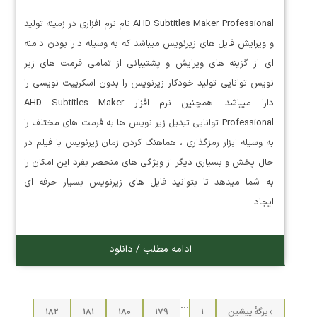
AHD Subtitles Maker Professional نام نرم افزاری در زمینه تولید
و ویرایش فایل های زیرنویس میباشد که به وسیله دارا بودن دامنه
ای از گزینه های ویرایش و پشتیبانی از تمامی فرمت های زیر
نویس توانایی تولید خودکار زیرنویس را بدون اسکریپت نویسی را
دارا میباشد. همچنین نرم افزار AHD Subtitles Maker
Professional توانایی تبدیل زیر نویس ها به فرمت های مختلف را
به وسیله ابزار رمزگذاری ، هماهنگ کردن زمان زیرنویس با فیلم در
حال پخش و بسیاری دیگر از ویژگی های منحصر بفرد این امکان را
به شما میدهد تا بتوانید فایل های زیرنویس بسیار حرفه ای
ایجاد…
ادامه مطلب / دانلود
…
« برگه‌ٔ پیشین
۱
۱۷۹
۱۸۰
۱۸۱
۱۸۲