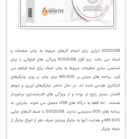
DOS2USB ابزاری برای انجام کارهای مربوط به چاپ صفحات و
اسناد می باشد. نرم افزار DOS2USB ویژگی های فراوانی را برای
شخصی سازی تنظیمات مربوط به چاپ اسناد برای شما فراهم می
آورد. برنامه های مبتنی بر MS-DOS برای چاپ بر روی چاپگرهای
کاراکتری طراحی شده اند. در حال حاضر چاپگرهای لیزری و جوهر
افشان بسیار رایج تر بوده و از ویژگی های قدرتمندتری برخوردار
هستند ، اما فقط به درگاه های USB متصل می شوند. بنابراین به
برنامه های DOS دسترسی ندارند. DOS2USB با ضبط کارهای چاپی
MS-DOS و هدایت آنها به چاپگر ویندوز صرف نظر از انواع چاپگر از
جمله چاپگر…