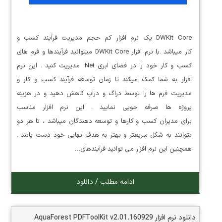
DWKit Core یک نرم افزار کم حجم مدیریت فرآیند کسب و
کار میباشد .با نرم افزار DWKit Core میتوانید فرآیندها و فرم های
کسب و کار خود را در فضای ابری Net. مدیریت کنید . این نرم
افزار به شما کمک میکند تا زمان توسعه فرآیند کسب و کار و
مدیریت فرم ها را توسط دراگ و دراپ کاهش دهید و در هزینه
پروژه ها صرفه جویی نمایید . این نرم افزار مناسب
برای مدیران کسب و کارها و توسعه دهندگان میباشد ، تا هر دو
بتوانند به شکل سریعتر و بهتر به هدف نهایی خود دست یابند .
همچنین این نرم افزار می توانید فرآیندهای…
ادامه مطلب / دانلود
دانلود نرم افزار AquaForest PDFToolKit v2.01.160929