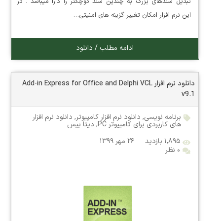
تبدیل سندهای بزرگ به چندین سند کوچکتر را دارا میباشد . در
این نرم افزار امکان تغییر گزینه های امنیتی…
ادامه مطلب / دانلود
دانلود نرم افزار Add-in Express for Office and Delphi VCL
v9.1
برنامه نویسی
,
دانلود نرم افزار کامپیوتر
,
دانلود نرم افزار
های کاربردی برای کامپیوتر PC
,
دیتا بیس
۱,۸۹۵ بازدید
۲۶ مهر ۱۳۹۹
۰ نظر