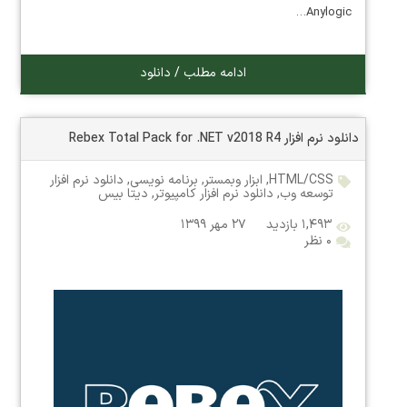
Anylogic…
ادامه مطلب / دانلود
دانلود نرم افزار Rebex Total Pack for .NET v2018 R4
HTML/CSS
,
ابزار وبمستر
,
برنامه نویسی
,
دانلود نرم افزار
توسعه وب
,
دانلود نرم افزار کامپیوتر
,
دیتا بیس
۱,۴۹۳ بازدید
۲۷ مهر ۱۳۹۹
۰ نظر