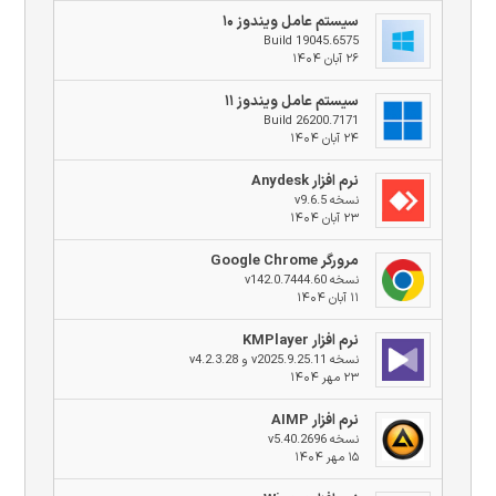
سیستم عامل ویندوز ۱۰
Build 19045.6575
۲۶ آبان ۱۴۰۴
سیستم عامل ویندوز ۱۱
Build 26200.7171
۲۴ آبان ۱۴۰۴
نرم افزار Anydesk
نسخه v9.6.5
۲۳ آبان ۱۴۰۴
مرورگر Google Chrome
نسخه v142.0.7444.60
۱۱ آبان ۱۴۰۴
نرم افزار KMPlayer
نسخه v2025.9.25.11 و v4.2.3.28
۲۳ مهر ۱۴۰۴
نرم افزار AIMP
نسخه v5.40.2696
۱۵ مهر ۱۴۰۴