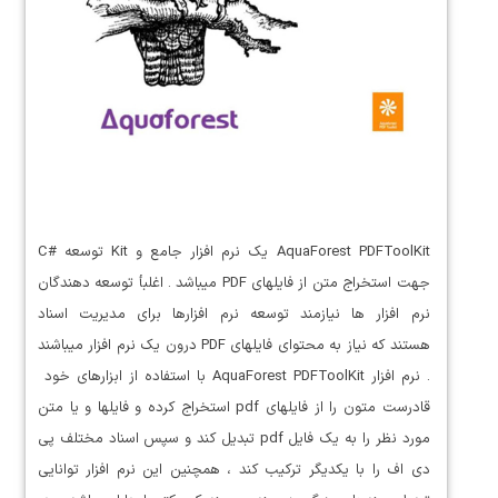
AquaForest PDFToolKit یک نرم افزار جامع و Kit توسعه #C
جهت استخراج متن از فایلهای PDF میباشد . اغلبأ توسعه دهندگان
نرم افزار ها نیازمند توسعه نرم افزارها برای مدیریت اسناد
هستند که نیاز به محتوای فایلهای PDF درون یک نرم افزار میباشند
. نرم افزار AquaForest PDFToolKit با استفاده از ابزارهای خود
قادرست متون را از فایلهای pdf استخراج کرده و فایلها و یا متن
مورد نظر را به یک فایل pdf تبدیل کند و سپس اسناد مختلف پی
دی اف را با یکدیگر ترکیب کند ، همچنین این نرم افزار توانایی