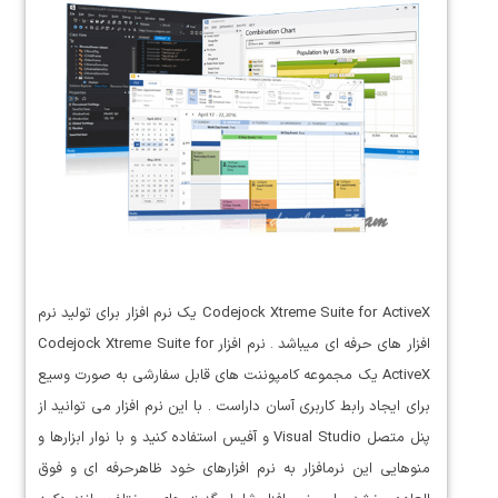
Codejock Xtreme Suite for ActiveX یک نرم افزار برای تولید نرم
افزار های حرفه ای میباشد . نرم افزار Codejock Xtreme Suite for
ActiveX یک مجموعه کامپوننت های قابل سفارشی به صورت وسیع
برای ایجاد رابط کاربری آسان داراست . با این نرم افزار می توانید از
پنل متصل Visual Studio و آفیس استفاده کنید و با نوار ابزارها و
منوهایی این نرمافزار به نرم افزارهای خود ظاهرحرفه ای و فوق