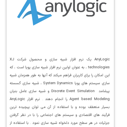
AnyLogic یک نرم افزار شبیه سازی و محصول شرکت XJ
technologies ، به عنوان اولین نرم افزار شبیه سازی پویا است ، که
این امکان را برای کاربران فراهم میکند که آنها به طور همزمان شبیه
سازی سیستم های پویا System Dynamics ، شبیه سازی گسسته
پیشامد Discrete Event Simulation و شبیه سازی عامل بنیان
Agent based Modeling را انجام دهند . نرم افزار AnyLogic
بسیار منعطف بوده و با استفاده از آن می توان پیچیده ترین
فرآیند های اقتصادی و سیستم های اجتماعی را با در نظر گرفتن
جزئیات در هر سطح مورد دلخواه شبیه سازی نمود . با استفاده از