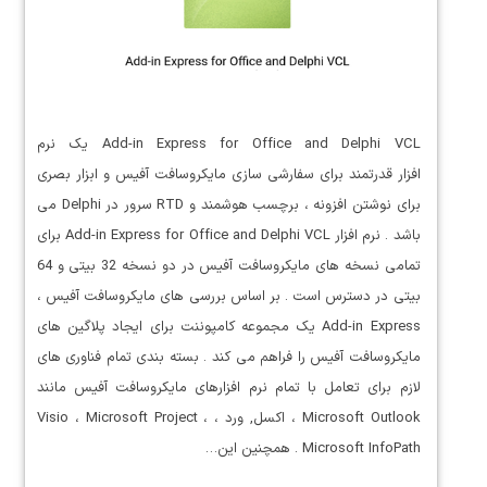
Add-in Express for Office and Delphi VCL یک نرم
افزار قدرتمند برای سفارشی سازی مایکروسافت آفیس و ابزار بصری
برای نوشتن افزونه ، برچسب هوشمند و RTD سرور در Delphi می
باشد . نرم افزار Add-in Express for Office and Delphi VCL برای
تمامی نسخه های مایکروسافت آفیس در دو نسخه 32 بیتی و 64
بیتی در دسترس است . بر اساس بررسی های مایکروسافت آفیس ،
Add-in Express یک مجموعه کامپوننت برای ایجاد پلاگین های
مایکروسافت آفیس را فراهم می کند . بسته بندی تمام فناوری های
لازم برای تعامل با تمام نرم افزارهای مایکروسافت آفیس مانند
Microsoft Outlook ، اکسل, ورد ، Visio ، Microsoft Project ،
Microsoft InfoPath . همچنین این…