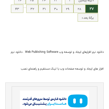
« برگه‌ٔ پیشین
۱
۲۳
۲۴
۲۵
۲۶
…
۲۷
۴۳
۳۲
۳۱
۳۰
۲۹
۲۸
برگهٔ بعد »
دانلود نرم افزارهای ایجاد و توسعه وب Web Publishing Software . دانلود نرم
افزار های ایجاد و توسعه صفحات وب با لینک مستقیم و راهنمای نصب