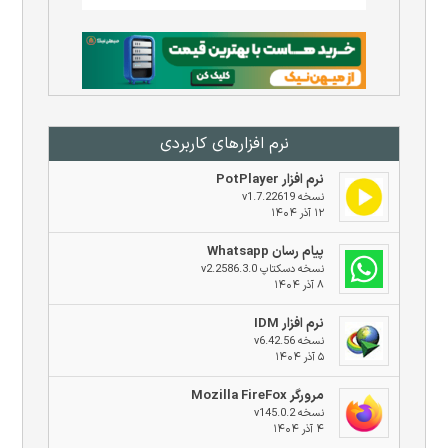
نرم افزار‌های کاربردی
نرم افزار PotPlayer
نسخه v1.7.22619
۱۲ آذر ۱۴۰۴
پیام رسان Whatsapp
نسخه دسکتاپ v2.2586.3.0
۸ آذر ۱۴۰۴
نرم افزار IDM
نسخه v6.42.56
۵ آذر ۱۴۰۴
مرورگر Mozilla FireFox
نسخه v145.0.2
۴ آذر ۱۴۰۴