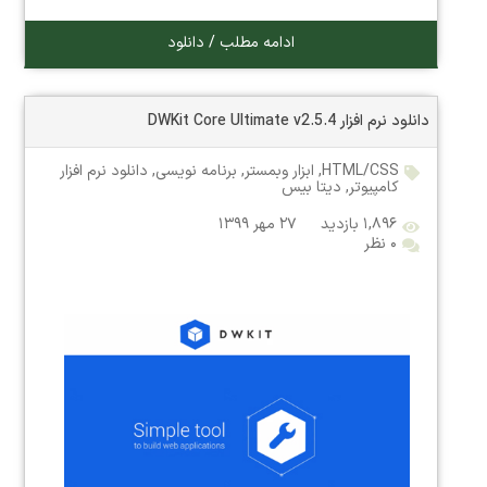
ادامه مطلب / دانلود
دانلود نرم افزار DWKit Core Ultimate v2.5.4
HTML/CSS
,
ابزار وبمستر
,
برنامه نویسی
,
دانلود نرم افزار
کامپیوتر
,
دیتا بیس
۱,۸۹۶ بازدید
۲۷ مهر ۱۳۹۹
۰ نظر