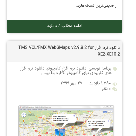
از قدیمی‌ترین نسخه‌های…
ادامه مطلب / دانلود
دانلود نرم افزار TMS VCL/FMX WebGMaps v2.9.8.2 for
XE2-XE10.2
برنامه نویسی
,
دانلود نرم افزار کامپیوتر
,
دانلود نرم افزار
های کاربردی برای کامپیوتر PC
,
دیتا بیس
۱,۳۸۰ بازدید
۲۷ مهر ۱۳۹۹
۰ نظر