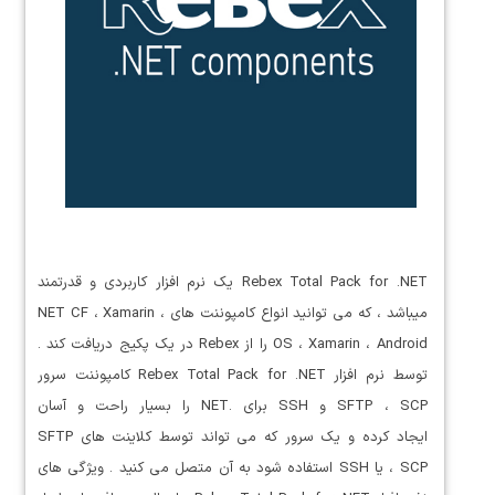
Rebex Total Pack for .NET یک نرم افزار کاربردی و قدرتمند
میباشد ، که می توانید انواع کامپوننت های NET CF ، Xamarin ،
OS ، Xamarin ، Android را از Rebex در یک پکیج دریافت کند .
توسط نرم افزار Rebex Total Pack for .NET کامپوننت سرور
SFTP ، SCP و SSH برای .NET را بسیار راحت و آسان
ایجاد کرده و یک سرور که می تواند توسط کلاینت های SFTP
، SCP یا SSH استفاده شود به آن متصل می کنید . ویژگی های