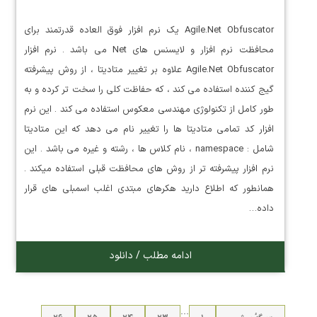
Agile.Net Obfuscator یک نرم افزار فوق العاده قدرتمند برای
محافظت نرم افزار و لایسنس های Net می باشد . نرم افزار
Agile.Net Obfuscator علاوه بر تغییر متادیتا ، از روش پیشرفته
گیج کننده استفاده می کند ، که حفاظت کلی را سخت تر کرده و به
طور کامل از تکنولوژی مهندسی معکوس استفاده می کند . این نرم
افزار کد تمامی متادیتا ها را تغییر نام می دهد که این متادیتا
شامل : namespace ، نام کلاس ها ، رشته و غیره می باشد . این
نرم افزار پیشرفته تر از روش های محافظت قبلی استفاده میکند .
همانطور که اطلاع دارید هکرهای مبتدی اغلب اسمبلی های قرار
داده…
ادامه مطلب / دانلود
…