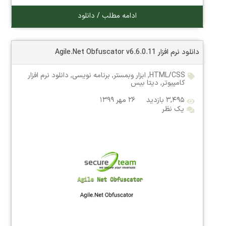
ادامه مطلب / دانلود
دانلود نرم افزار Agile.Net Obfuscator v6.6.0.11
HTML/CSS
,
ابزار وبمستر
,
برنامه نویسی
,
دانلود نرم افزار
کامپیوتر
,
دیتا بیس
۳,۴۹۵ بازدید
۲۶ مهر ۱۳۹۹
یک نظر