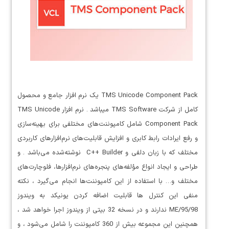
TMS Unicode Component Pack یک نرم افزار جامع و محصول
کامل از شرکت TMS Software میباشد . نرم افزار TMS Unicode
Component Pack شامل کامپوننت‌های مختلفی برای بهینه‌سازی
و رفع ایرادات رابط کابری و افزایش قابلیت‌های نرم‌افزارهای کاربردی
مختلف که با زبان دلفی و C++ Builder نوشته‌شده می‌باشد . و
طراحی و ایجاد انواع مؤلفه‌های پنجره‌های نرم‌افزارها، فلوچارت‌های
مختلف و… با استفاده از این کامپوننت‌ها انجام می‌گیرد ، نکته
منفی این کنترل ها قابلیت اضافه کردن یونیکد به ویندوز
95/98/ME ندارند و در نسخه 32 بیتی از ویندوز اجرا خواهد شد ،
همچنین این مجموعه بیش از 360 کامپوننت را شامل می‌شود ، و