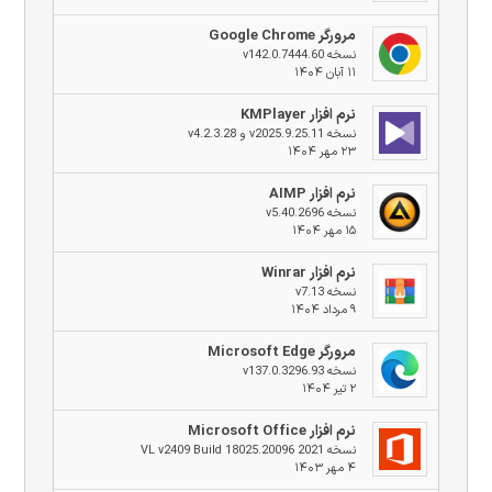
مرورگر Google Chrome
نسخه v142.0.7444.60
۱۱ آبان ۱۴۰۴
نرم افزار KMPlayer
نسخه v2025.9.25.11 و v4.2.3.28
۲۳ مهر ۱۴۰۴
نرم افزار AIMP
نسخه v5.40.2696
۱۵ مهر ۱۴۰۴
نرم افزار Winrar
نسخه v7.13
۹ مرداد ۱۴۰۴
مرورگر Microsoft Edge
نسخه v137.0.3296.93
۲ تیر ۱۴۰۴
نرم افزار Microsoft Office
نسخه 2021 VL v2409 Build 18025.20096
۴ مهر ۱۴۰۳