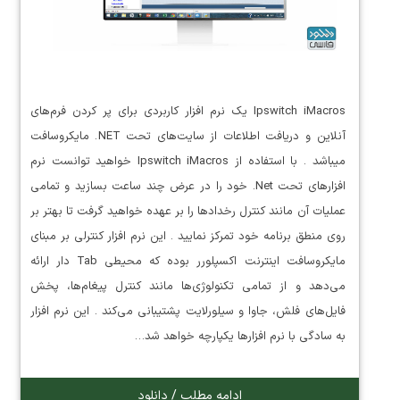
Ipswitch iMacros یک نرم افزار کاربردی برای پر کردن فرم‌های
آنلاین و دریافت اطلاعات از سایت‌های تحت NET. مایکروسافت
میباشد . با استفاده از Ipswitch iMacros خواهید توانست نرم
افزارهای تحت Net. خود را در عرض چند ساعت بسازید و تمامی
عملیات آن مانند کنترل رخدادها را بر عهده خواهید گرفت تا بهتر بر
روی منطق برنامه خود تمرکز نمایید . این نرم افزار کنترلی بر مبنای
مایکروسافت اینترنت اکسپلورر بوده که محیطی Tab دار ارائه
می‌دهد و از تمامی تکنولوژی‌ها مانند کنترل پیغام‌ها، پخش
فایل‌های فلش، جاوا و سیلورلایت پشتیبانی می‌کند . این نرم افزار
به سادگی با نرم افزارها یکپارچه خواهد شد…
ادامه مطلب / دانلود