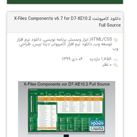
دانلود کامپوننت X-Files Components v6.7 for D7-XE10.2
Full Source
HTML/CSS
,
ابزار وبمستر
,
برنامه نویسی
,
دانلود نرم افزار
توسعه وب
,
دانلود نرم افزار کامپیوتر
,
دیتا بیس
,
طراحی
وب
۱,۷۵۸ بازدید
۰۶ دی ۱۳۹۹
۰ نظر