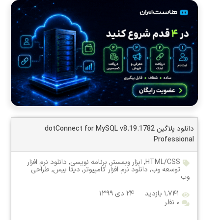
دانلود پلاگین dotConnect for MySQL v8.19.1782
Professional
HTML/CSS
,
ابزار وبمستر
,
برنامه نویسی
,
دانلود نرم افزار
توسعه وب
,
دانلود نرم افزار کامپیوتر
,
دیتا بیس
,
طراحی
وب
۱,۷۴۱ بازدید
۲۴ دی ۱۳۹۹
۰ نظر