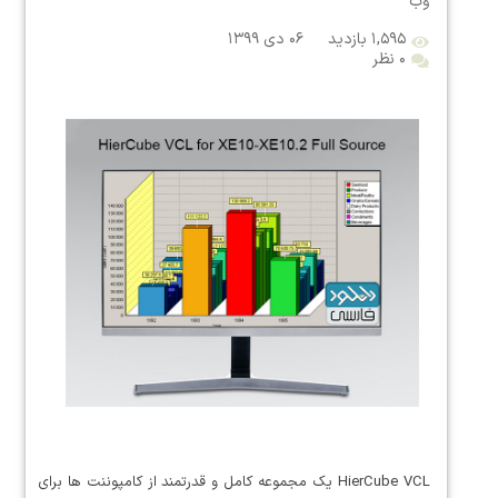
وب
۱,۵۹۵ بازدید
۰۶ دی ۱۳۹۹
۰ نظر
HierCube VCL یک مجموعه کامل و قدرتمند از کامپوننت ها برای