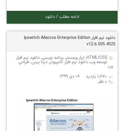
ادامه مطلب / دانلود
دانلود نرم افزار Ipswitch iMacros Enterprise Edition
v12.6.505.4525
HTML/CSS
,
ابزار وبمستر
,
برنامه نویسی
,
دانلود نرم افزار
توسعه وب
,
دانلود نرم افزار کامپیوتر
,
دیتا بیس
,
طراحی
وب
۱,۸۷۰ بازدید
۰۹ دی ۱۳۹۹
۰ نظر