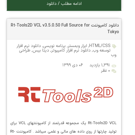
ادامه مطلب / دانلود
دانلود کامپوننت Rt-Tools2D VCL v3.5.0.50 Full Source for
Tokyo
HTML/CSS
,
ابزار وبمستر
,
برنامه نویسی
,
دانلود نرم افزار
توسعه وب
,
دانلود نرم افزار کامپیوتر
,
دیتا بیس
,
طراحی
وب
۱,۳۹۱ بازدید
۰۶ دی ۱۳۹۹
۰ نظر
Rt-Tools2D VCL یک مجموعه قدرتمند از کامپوننتهای VCL برای
تولید چارتها از روی داده های مالی و علمی میباشد . کامپوننت Rt-