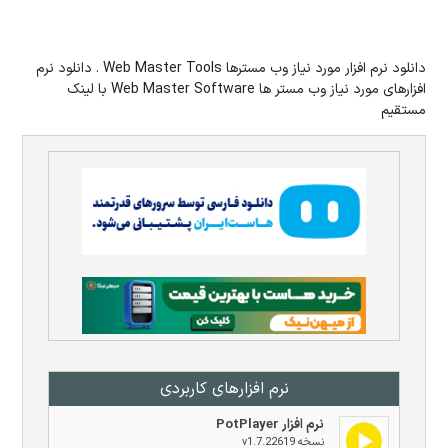
دانلود نرم افزار مورد نیاز وب مسترها Web Master Tools . دانلود نرم
افزارهای مورد نیاز وب مستر ها Web Master Software با لینک
مستقیم
نرم افزار‌های کاربردی
نرم افزار PotPlayer
نسخه v1.7.22619