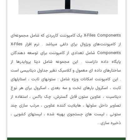
X-Files Components یک کامپوننت کاربردی که شامل مجموعه‌ای
از کامپوننت‌های ویژوال برای دلفی میباشد . نرم افزار X-Files
Components شامل تعدادی از کامپوننت برای توسعه دهندگان
پایگاه داده داراست . این مجموعه شامل دیتا پروایدرها از
ساختارهای داده ای معمول و کلاسیک نظیر جداول دیتابیسی است
. این کامپوننت امکانات ویژه شامل : ستونهای ثابت ، استایلهای
ثابت ، اسکرول بارهای تخت و سه بعدی ، اسکرول برای هر نوع
دیتاسیت ، عناوین ستون قابل گسترش، چک باکس ، استفاده از
تصاویر داخل سلولها ، هایلایت کننده عناوین ، مرتب سازی چند
ستونی ، لیست های جستجوی بهینه شده ، لیستهای کشویی ،
ذخیره سازی…