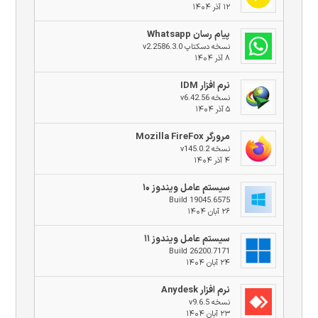
۱۲ آذر ۱۴۰۴
پیام رسان Whatsapp
نسخه دسکتاپ v2.2586.3.0
۸ آذر ۱۴۰۴
نرم افزار IDM
نسخه v6.42.56
۵ آذر ۱۴۰۴
مرورگر Mozilla FireFox
نسخه v145.0.2
۴ آذر ۱۴۰۴
سیستم عامل ویندوز ۱۰
Build 19045.6575
۲۶ آبان ۱۴۰۴
سیستم عامل ویندوز ۱۱
Build 26200.7171
۲۴ آبان ۱۴۰۴
نرم افزار Anydesk
نسخه v9.6.5
۲۳ آبان ۱۴۰۴