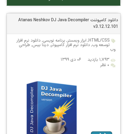
دانلود کامپوننت Atanas Neshkov DJ Java Decompiler
v3.12.12.101
HTML/CSS
,
ابزار وبمستر
,
برنامه نویسی
,
دانلود نرم افزار
توسعه وب
,
دانلود نرم افزار کامپیوتر
,
دیتا بیس
,
طراحی
وب
۱,۷۹۳ بازدید
۰۶ دی ۱۳۹۹
۰ نظر