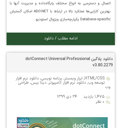
اتصال و دسترسی به انواع مختلف پایگاه‌داده و مدیریت آنها با
بهترین کارایی‌ها عملکرد بالا در ارتباط با ADO.NET امکان گسترش
Database-specific یکپارچه‌سازی ویژوال استودیو…
ادامه مطلب / دانلود
دانلود پلاگین dotConnect Universal Professional
v3.80.2279
HTML/CSS
,
ابزار وبمستر
,
برنامه نویسی
,
دانلود نرم افزار
توسعه وب
,
دانلود نرم افزار کامپیوتر
,
دیتا بیس
,
طراحی
وب
۱,۴۷۵ بازدید
۲۴ دی ۱۳۹۹
۰ نظر