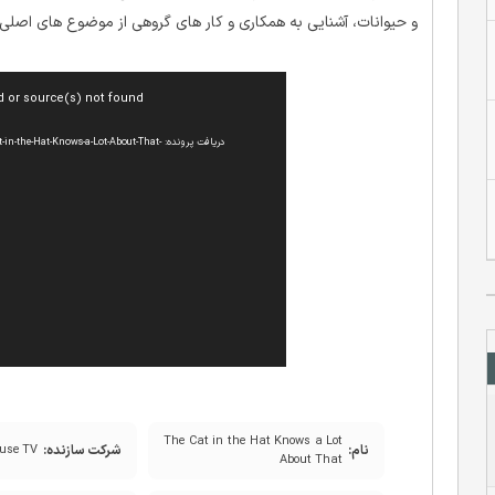
و حیوانات، آشنایی به همکاری و کار های گروهی از موضوع های اصلی
نمایشگر
d or source(s) not found
ویدیو
دریافت پرونده: -Hat-Knows-a-Lot-About-That
The Cat in the Hat Knows a Lot
نام:
شرکت سازنده:
ouse TV
About That