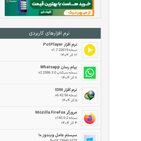
نرم افزار‌های کاربردی
نرم افزار PotPlayer
نسخه v1.7.22619
۱۲ آذر ۱۴۰۴
پیام رسان Whatsapp
نسخه دسکتاپ v2.2586.3.0
۸ آذر ۱۴۰۴
نرم افزار IDM
نسخه v6.42.56
۵ آذر ۱۴۰۴
مرورگر Mozilla FireFox
نسخه v145.0.2
۴ آذر ۱۴۰۴
سیستم عامل ویندوز ۱۰
Build 19045.6575