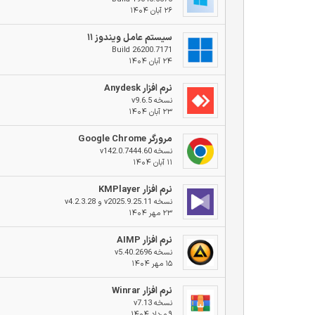
۲۶ آبان ۱۴۰۴
سیستم عامل ویندوز ۱۱
Build 26200.7171
۲۴ آبان ۱۴۰۴
نرم افزار Anydesk
نسخه v9.6.5
۲۳ آبان ۱۴۰۴
مرورگر Google Chrome
نسخه v142.0.7444.60
۱۱ آبان ۱۴۰۴
نرم افزار KMPlayer
نسخه v2025.9.25.11 و v4.2.3.28
۲۳ مهر ۱۴۰۴
نرم افزار AIMP
نسخه v5.40.2696
۱۵ مهر ۱۴۰۴
نرم افزار Winrar
نسخه v7.13
۹ مرداد ۱۴۰۴