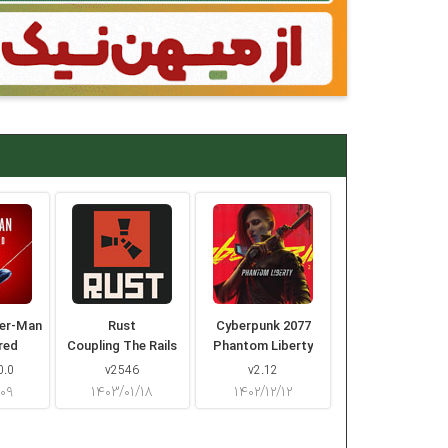
der-Man
Rust
Cyberpunk 2077
red
Coupling The Rails
Phantom Liberty
0.0
v2546
v2.12
/۰۹
۱۴۰۳/۰۱/۱۸
۱۴۰۲/۱۲/۱۲