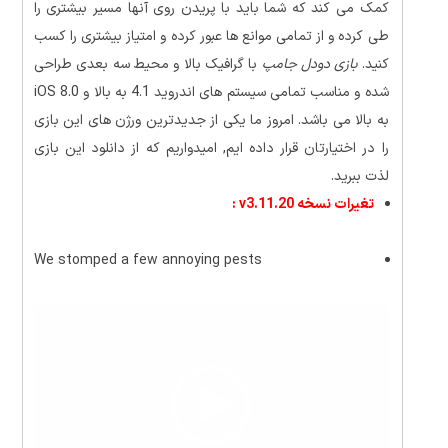
کمک می کند که شما باید با پریدن روی آنها مسیر بیشتری را
طی کرده و از تمامی موانع ها عبور کرده و امتیاز بیشتری را کسب
کنید.
بازی دودل جامپ
با گرافیک بالا و محیط سه بعدی طراحی
شده و مناسب تمامی سیستم های اندروید 4.1 به بالا و iOS 8.0
به بالا می باشد. امروز ما یکی از جدیدترین ورژن های این بازی
را در اختیارتان قرار داده ایم, امیدواریم که از دانلود این بازی
لذت ببرید.
تغیرات نسخه v3.11.20 :
We stomped a few annoying pests
نمایشگر
ویدیو