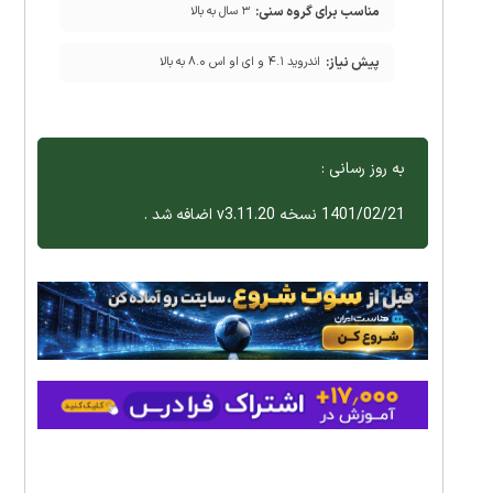
مناسب برای گروه سنی:
۳ سال به بالا
پیش نیاز:
اندروید ۴.۱ و ای او اس ۸.۰ به بالا
به روز رسانی :
1401/02/21 نسخه v3.11.20 اضافه شد .