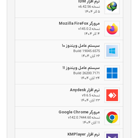
نرم افزار IDM
نسخه v6.42.56
۵ آذر ۱۴۰۴
مرورگر Mozilla FireFox
نسخه v145.0.2
۴ آذر ۱۴۰۴
سیستم عامل ویندوز ۱۰
Build 19045.6575
۲۶ آبان ۱۴۰۴
سیستم عامل ویندوز ۱۱
Build 26200.7171
۲۴ آبان ۱۴۰۴
نرم افزار Anydesk
نسخه v9.6.5
۲۳ آبان ۱۴۰۴
مرورگر Google Chrome
نسخه v142.0.7444.60
۱۱ آبان ۱۴۰۴
نرم افزار KMPlayer