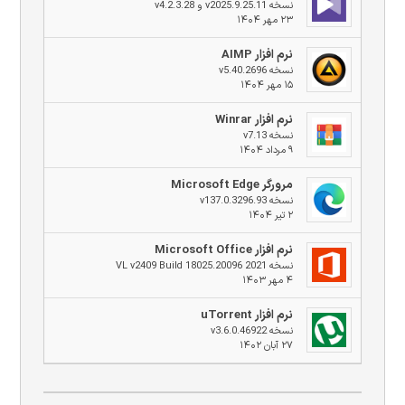
نسخه v2025.9.25.11 و v4.2.3.28
۲۳ مهر ۱۴۰۴
نرم افزار AIMP
نسخه v5.40.2696
۱۵ مهر ۱۴۰۴
نرم افزار Winrar
نسخه v7.13
۹ مرداد ۱۴۰۴
مرورگر Microsoft Edge
نسخه v137.0.3296.93
۲ تیر ۱۴۰۴
نرم افزار Microsoft Office
نسخه 2021 VL v2409 Build 18025.20096
۴ مهر ۱۴۰۳
نرم افزار uTorrent
نسخه v3.6.0.46922
۲۷ آبان ۱۴۰۲