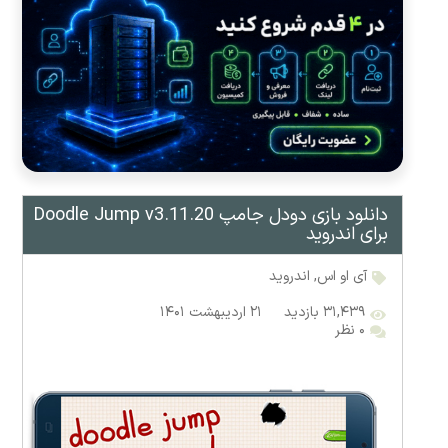
دانلود بازی دودل جامپ Doodle Jump v3.11.20
برای اندروید
آی او اس
,
اندروید
۳۱,۴۳۹ بازدید
۲۱ اردیبهشت ۱۴۰۱
۰ نظر