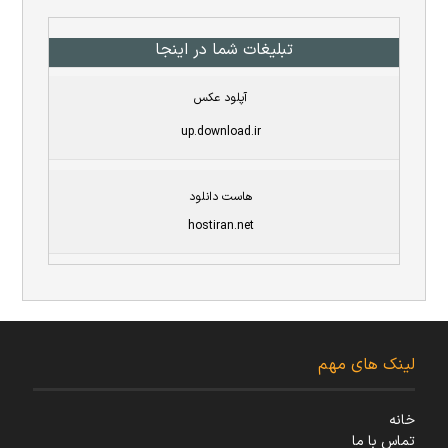
تبلیغات شما در اینجا
آپلود عکس
up.download.ir
هاست دانلود
hostiran.net
لینک های مهم
خانه
تماس با ما