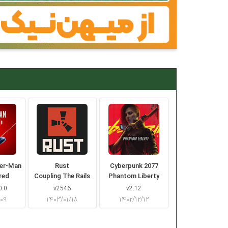
der-Man
Rust
Cyberpunk 2077
red
Coupling The Rails
Phantom Liberty
0.0
v2546
v2.12
/۰۹
۱۴۰۳/۰۱/۱۸
۱۴۰۲/۱۲/۱۲