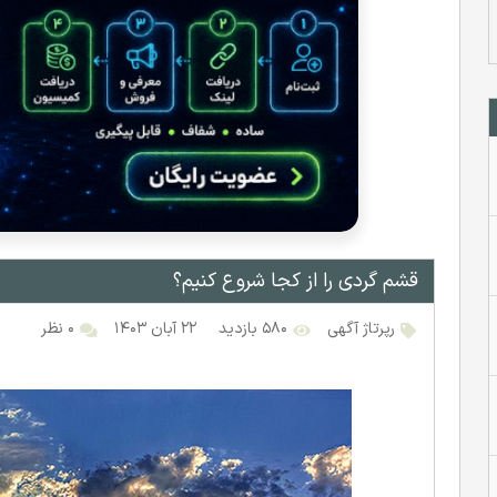
قشم گردی را از کجا شروع کنیم؟
رپرتاژ آگهی
۵۸۰ بازدید
۲۲ آبان ۱۴۰۳
۰ نظر