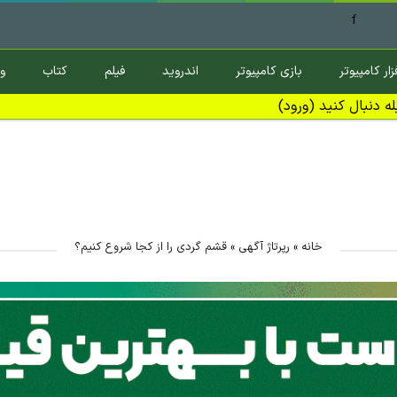
f
زار کامپیوتر
بازی کامپیوتر
اندروید
فیلم
کتاب
و
ه دنبال کنید (ورود)
خانه
»
رپرتاژ آگهی
»
قشم گردی را از کجا شروع کنیم؟