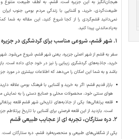
هیجان‌انگیز به این جزیره است. قشم، به لطف طبیعت متنوع و وی
طبیعت‌گردی، خرید، و آشنایی با زندگی مردم بومی جنوب ایران ا
نمی‌دانید قشم‌گردی را از کجا شروع کنید، این مقاله به شما ک
به‌یادماندنی پیدا کنید.
۱. شهر قشم، شروعی مناسب برای گردشگری در جزیره
سفر به قشم از شهر اصلی جزیره، یعنی شهر قشم، شروع می‌شود. شهر قشم
خرید، جاذبه‌های گردشگری زیبایی را نیز در خود جای داده است. باز
باشد و به شما این امکان را می‌دهد که اطلاعات بیشتری در مورد جزیره
بازار قدیم قشم: اگر به خرید و آشنایی با فرهنگ بومی علاقه دارید، 
هوای سنتی خود، محصولات محلی و صنایع دستی را به نمایش می‌گ
قلعه پرتغالی‌ها: یکی از جاذبه‌های تاریخی شهر قشم قلعه پرتغالی
است. بازدید از این قلعه فرصتی برای آشنایی با تاریخ پرتلاطم جز
۲. دره ستارگان، تجربه ای از عجایب طبیعی قشم
یکی از شگفتی‌های طبیعی و منحصربه‌فرد قشم، دره ستارگان است. ای