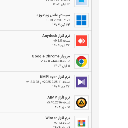
۲۶ آبان ۱۴۰۴
سیستم عامل ویندوز ۱۱
Build 26200.7171
۲۴ آبان ۱۴۰۴
نرم افزار Anydesk
نسخه v9.6.5
۲۳ آبان ۱۴۰۴
مرورگر Google Chrome
نسخه v142.0.7444.60
۱۱ آبان ۱۴۰۴
نرم افزار KMPlayer
نسخه v2025.9.25.11 و v4.2.3.28
۲۳ مهر ۱۴۰۴
نرم افزار AIMP
نسخه v5.40.2696
۱۵ مهر ۱۴۰۴
نرم افزار Winrar
نسخه v7.13
۹ مرداد ۱۴۰۴