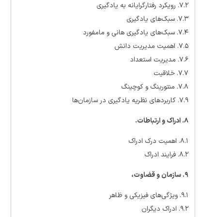
۷.۲. رویکرد رفتارگرایانه به یادگیری
۷.۳. سبک‌های یادگیری
۷.۴. سبک‌های یادگیری هانی و مامفورد
۷.۵. اهمیت مدیریت دانش
۷.۶. مدیریت استعداد
۷.۷. خلاقیت
۷.۸. منتورینگ و کوچینگ
۷.۹. کاربردهای نظریه یادگیری در سازمان‌ها
۸. ادراک و ارتباطات.
۸.۱. اهمیت درک ادراک
۸.۲. فرایند ادراک
۹. سازمان و قضاوت،
۹.۱. ویژگی‌های فیزیکی و ظاهر
۹.۲. ادراک دیگران