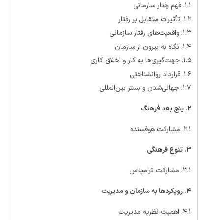
۱.۱. فهم رفتار سازمانی
۱.۲. تأثیرات متقابل بر رفتار
۱.۳. واقعیت‌های رفتار سازمانی
۱.۴. نگاه به بیرون از سازمان
۱.۵. جهت‌گیری‌ها به کار و اخلاق کاری
۱.۶. قرارداد روانشناختی
۱.۷. جهانی‌شدن و بستر بین‌المللی
۲. پنج بعد فرهنگ
۲.۱. مشارکت هوفستده
۳. تنوع فرهنگی
۳.۱. مشارکت ترامپناس
۴. رویکردها به سازمان و مدیریت
۴.۱. اهمیت نظریه مدیریت