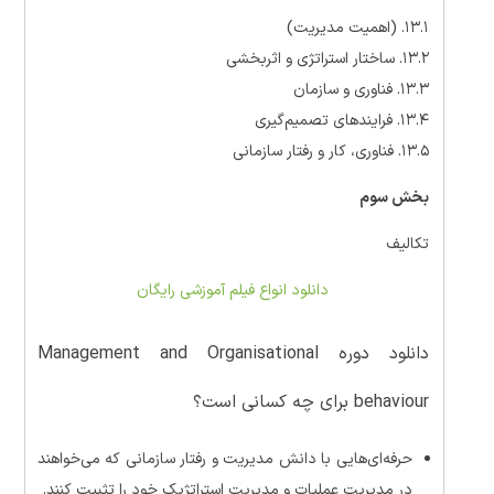
۱۳.۱. (اهمیت مدیریت)
۱۳.۲. ساختار استراتژی و اثربخشی
۱۳.۳. فناوری و سازمان
۱۳.۴. فرایندهای تصمیم‌گیری
۱۳.۵. فناوری، کار و رفتار سازمانی
بخش سوم
تکالیف
دانلود انواع فیلم آموزشی رایگان
دانلود دوره Management and Organisational
behaviour برای چه کسانی است؟
حرفه‌ای‌هایی با دانش مدیریت و رفتار سازمانی که می‌خواهند
در مدیریت عملیات و مدیریت استراتژیک خود را تثبیت کنند.