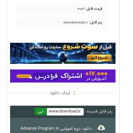
فرمت فایل:
mp4
رمز فایل:
www.download.ir
لینک دانلود
رمز فایل فشرده :
www.download.ir
کپی
دانلود دوره آموزشی Advance Program in