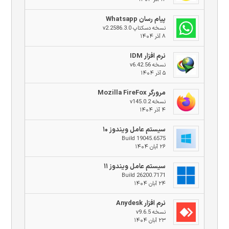
پیام رسان Whatsapp
نسخه دسکتاپ v2.2586.3.0
۸ آذر ۱۴۰۴
نرم افزار IDM
نسخه v6.42.56
۵ آذر ۱۴۰۴
مرورگر Mozilla FireFox
نسخه v145.0.2
۴ آذر ۱۴۰۴
سیستم عامل ویندوز ۱۰
Build 19045.6575
۲۶ آبان ۱۴۰۴
سیستم عامل ویندوز ۱۱
Build 26200.7171
۲۴ آبان ۱۴۰۴
نرم افزار Anydesk
نسخه v9.6.5
۲۳ آبان ۱۴۰۴