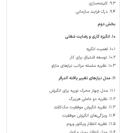
۹.۳. کلیشه‌سازی
۹.۴. درک فرایند سازمانی
بخش دوم
۱۰. انگیزه کاری و رضایت شغلی
۱۰.۱. اهمیت انگیزه
۱۰.۲. توسعه اشتیاق برای کار
۱۰.۳. نظریه سلسله مراتب نیازهای مازلو
۱۱. مدل نیازهای تغییر یافته آلدرفر
۱۱.۱. مدل چهار محرک نوریه برای انگیزش
۱۱.۲. نظریه دو عاملی هرزبرگ
۱۱.۳. نظریه انگیزش موفقیت مک‌کللند
۱۱.۴. ویژگی‌های انگیزش موفقیت
۱۱.۵. نظریه انتظار ویکتور وروم
۱۱.۶. مدل انتظار پورتر و لاولر