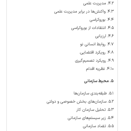
۴.۲. مدیریت علمی
۴.۳. واکنش‌ها در برابر مدیریت علمی
۴.۴. بوروکراسی
۴.۵. انتقادات از بوروکراسی
۴.۶. ارزیابی
۴.۷. روابط انسانی نو
۴.۸. رویکرد اقتضایی.
۴.۹. رویکرد تصمیم‌گیری
۴.۱۰. نظریه اقدام
۵. محیط سازمانی
۵.۱. طبقه‌بندی سازمان‌ها
۵.۲. سازمان‌های بخش خصوصی و دولتی
۵.۳. تحلیل سازمان کار
۵.۴. زیر سیستم‌های سازمانی
۵.۵. تضاد سازمانی