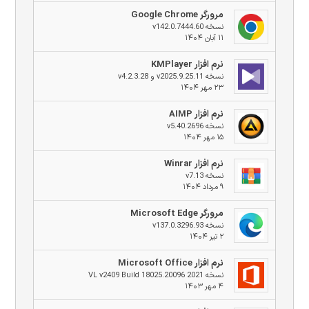
مرورگر Google Chrome
نسخه v142.0.7444.60
۱۱ آبان ۱۴۰۴
نرم افزار KMPlayer
نسخه v2025.9.25.11 و v4.2.3.28
۲۳ مهر ۱۴۰۴
نرم افزار AIMP
نسخه v5.40.2696
۱۵ مهر ۱۴۰۴
نرم افزار Winrar
نسخه v7.13
۹ مرداد ۱۴۰۴
مرورگر Microsoft Edge
نسخه v137.0.3296.93
۲ تیر ۱۴۰۴
نرم افزار Microsoft Office
نسخه 2021 VL v2409 Build 18025.20096
۴ مهر ۱۴۰۳