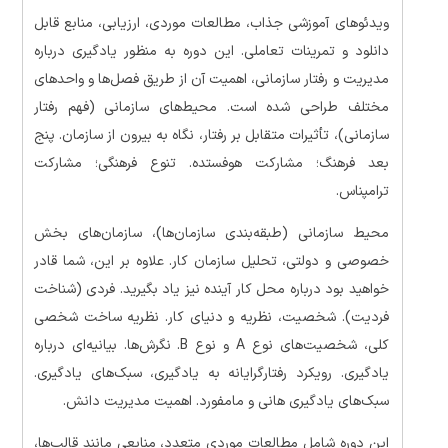
ویدئوهای آموزشی جذاب، مطالعات موردی، ارزیابی، منابع قابل
دانلود و تمرینات تعاملی. این دوره به منظور یادگیری درباره
مدیریت و رفتار سازمانی، اهمیت آن از طریق فصل‌ها و واحدهای
مختلف طراحی شده است. محیط‌های سازمانی (فهم رفتار
سازمانی)، تأثیرات متقابل بر رفتار، نگاه به بیرون از سازمان. پنج
بعد فرهنگ؛ مشارکت هوفستده. تنوع فرهنگی؛ مشارکت
ترامپناس.
محیط سازمانی (طبقه‌بندی سازمان‌ها)، سازمان‌های بخش
خصوصی و دولتی، تحلیل سازمان کار. علاوه بر این، شما قادر
خواهید بود درباره محل کار آینده نیز یاد بگیرید. فردی (شناخت
فردیت). شخصیت، نظریه و دنیای کار. نظریه ساخت شخصی
کلی، شخصیت‌های نوع A و نوع B. نگرش‌ها. بیانیه‌ای درباره
یادگیری. رویکرد رفتارگرایانه به یادگیری، سبک‌های یادگیری.
سبک‌های یادگیری هانی و مامفورد. اهمیت مدیریت دانش.
این دوره شامل مطالعات موردی متعدد، منابعی مانند قالب‌ها،