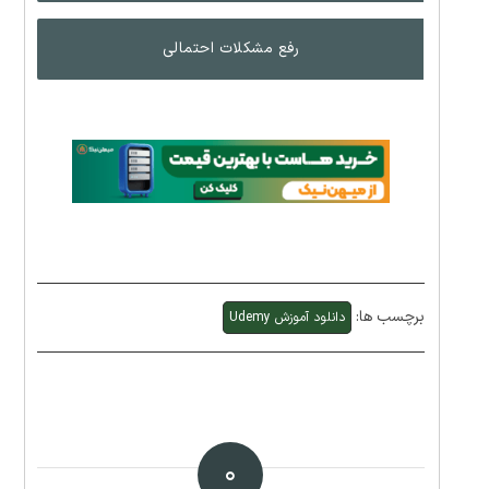
رفع مشکلات احتمالی
برچسب ها:
دانلود آموزش Udemy
۰