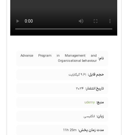
Advance Program in Management and
نام:
Organisational behaviour
حجم فایل:
۹.۶۱ گیگابایت
تاریخ انتشار:
۲۰۲۴
منبع:
udemy
زبان:
انگلیسی
مدت زمان پخش:
11h 25m