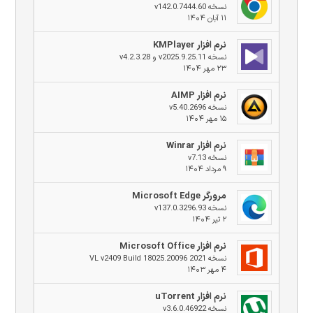
نسخه v142.0.7444.60
۱۱ آبان ۱۴۰۴
نرم افزار KMPlayer
نسخه v2025.9.25.11 و v4.2.3.28
۲۳ مهر ۱۴۰۴
نرم افزار AIMP
نسخه v5.40.2696
۱۵ مهر ۱۴۰۴
نرم افزار Winrar
نسخه v7.13
۹ مرداد ۱۴۰۴
مرورگر Microsoft Edge
نسخه v137.0.3296.93
۲ تیر ۱۴۰۴
نرم افزار Microsoft Office
نسخه 2021 VL v2409 Build 18025.20096
۴ مهر ۱۴۰۳
نرم افزار uTorrent
نسخه v3.6.0.46922