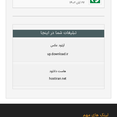
۲۷ آبان ۱۴۰۲
تبلیغات شما در اینجا
آپلود عکس
up.download.ir
هاست دانلود
hostiran.net
لینک های مهم