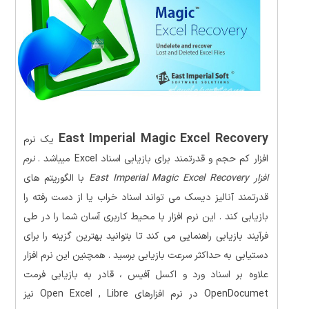
East Imperial Magic Excel Recovery
یک نرم
افزار کم حجم و قدرتمند برای بازیابی اسناد Excel میباشد .
نرم
افزار East Imperial Magic Excel Recovery
با الگوریتم های
قدرتمند آنالیز دیسک می تواند اسناد خراب یا از دست رفته را
بازیابی کند . این نرم افزار با محیط کاربری آسان شما را در طی
فرآیند بازیابی راهنمایی می کند تا بتوانید بهترین گزینه را برای
دستیابی به حداکثر سرعت بازیابی برسید . همچنین این نرم افزار
علاوه بر اسناد ورد و اکسل آفیس ، قادر به بازیابی فرمت
OpenDocumet در نرم افزارهای Open Excel , Libre نیز