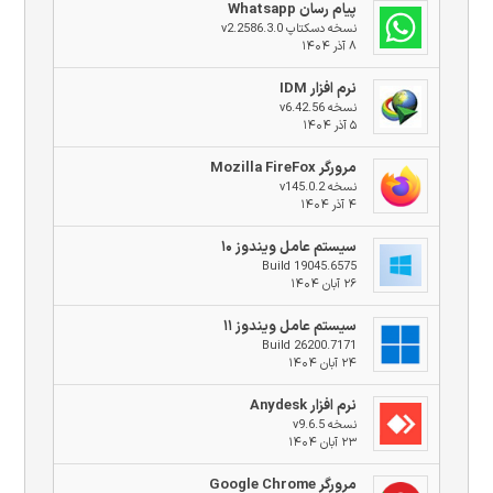
پیام رسان Whatsapp
نسخه دسکتاپ v2.2586.3.0
۸ آذر ۱۴۰۴
نرم افزار IDM
نسخه v6.42.56
۵ آذر ۱۴۰۴
مرورگر Mozilla FireFox
نسخه v145.0.2
۴ آذر ۱۴۰۴
سیستم عامل ویندوز ۱۰
Build 19045.6575
۲۶ آبان ۱۴۰۴
سیستم عامل ویندوز ۱۱
Build 26200.7171
۲۴ آبان ۱۴۰۴
نرم افزار Anydesk
نسخه v9.6.5
۲۳ آبان ۱۴۰۴
مرورگر Google Chrome