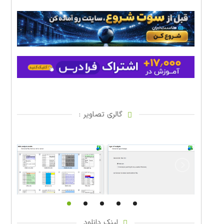
گالری تصاویر :
لینک دانلود