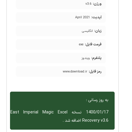
ورژن:
v3.6
آپدیت:
April 2021
زبان:
انگلیسی
فرمت فایل:
exe
پلتفرم:
ویندوز
رمز فایل:
www.download.ir
به روز رسانی :
1400/01/17 نسخه East Imperial Magic Excel
Recovery v3.6 اضافه شد .