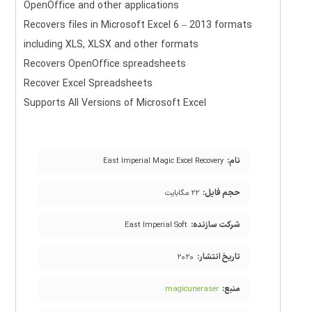
OpenOffice and other applications
Recovers files in Microsoft Excel 6 – 2013 formats
including XLS, XLSX and other formats
Recovers OpenOffice spreadsheets
Recover Excel Spreadsheets
Supports All Versions of Microsoft Excel
نام:
East Imperial Magic Excel Recovery
حجم فایل:
۲۲ مگابایت
شرکت سازنده:
East Imperial Soft
تاریخ انتشار:
۲۰۲۰
منبع:
magicuneraser