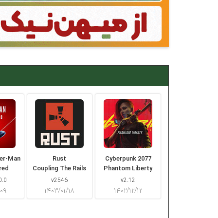
der-Man
Rust
Cyberpunk 2077
red
Coupling The Rails
Phantom Liberty
0.0
v2546
v2.12
/۰۹
۱۴۰۳/۰۱/۱۸
۱۴۰۲/۱۲/۱۲