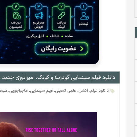
دانلود فیلم سینمایی گودزیلا و کونگ: امپراتوری جدید ب
دانلود فیلم
,
اکشن
,
علمی تخیلی
,
فیلم سینمایی
,
ماجراجویی
,
هیجا