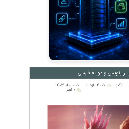
ا زیرنویس و دوبله فارسی
ن انگیز
۲,۰۰۷ بازدید
۰۷ خرداد ۱۴۰۳
۰ نظر