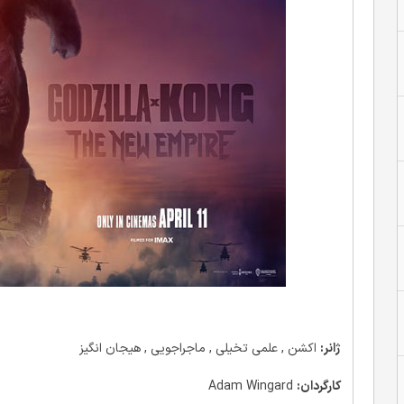
ژانر:
اکشن , علمی تخیلی , ماجراجویی , هیجان انگیز
کارگردان:
Adam Wingard