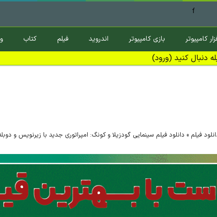
f
زار کامپیوتر
بازی کامپیوتر
اندروید
فیلم
کتاب
و
ه دنبال کنید (ورود)
انلود فیلم
»
دانلود فیلم سینمایی گودزیلا و کونگ: امپراتوری جدید با زیرنویس و دوبل