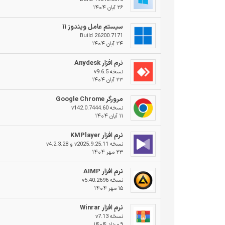
۲۶ آبان ۱۴۰۴
سیستم عامل ویندوز ۱۱
Build 26200.7171
۲۴ آبان ۱۴۰۴
نرم افزار Anydesk
نسخه v9.6.5
۲۳ آبان ۱۴۰۴
مرورگر Google Chrome
نسخه v142.0.7444.60
۱۱ آبان ۱۴۰۴
نرم افزار KMPlayer
نسخه v2025.9.25.11 و v4.2.3.28
۲۳ مهر ۱۴۰۴
نرم افزار AIMP
نسخه v5.40.2696
۱۵ مهر ۱۴۰۴
نرم افزار Winrar
نسخه v7.13
۹ مرداد ۱۴۰۴