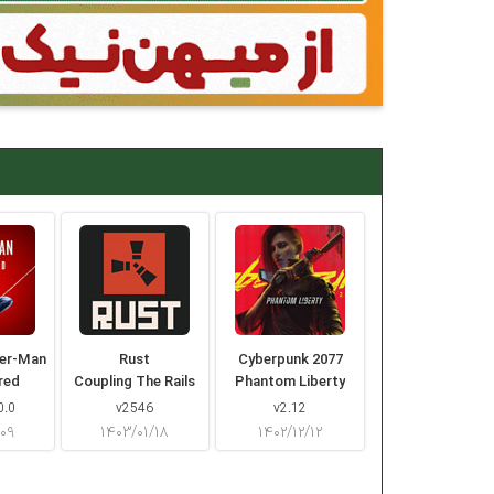
der-Man
Rust
Cyberpunk 2077
red
Coupling The Rails
Phantom Liberty
0.0
v2546
v2.12
/۰۹
۱۴۰۳/۰۱/۱۸
۱۴۰۲/۱۲/۱۲