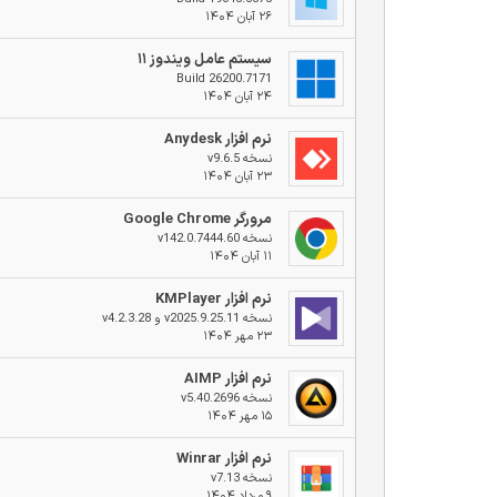
۲۶ آبان ۱۴۰۴
سیستم عامل ویندوز ۱۱
Build 26200.7171
۲۴ آبان ۱۴۰۴
نرم افزار Anydesk
نسخه v9.6.5
۲۳ آبان ۱۴۰۴
مرورگر Google Chrome
نسخه v142.0.7444.60
۱۱ آبان ۱۴۰۴
نرم افزار KMPlayer
نسخه v2025.9.25.11 و v4.2.3.28
۲۳ مهر ۱۴۰۴
نرم افزار AIMP
نسخه v5.40.2696
۱۵ مهر ۱۴۰۴
نرم افزار Winrar
نسخه v7.13
۹ مرداد ۱۴۰۴