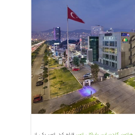
هیلتون گاردن این بایراکلی ازمیر
اشاره کرد. ازمیر یکی از