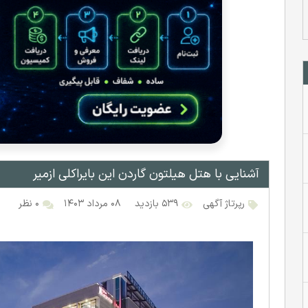
آشنایی با هتل هیلتون گاردن این بایراکلی ازمیر
رپرتاژ آگهی
۵۳۹ بازدید
۰۸ مرداد ۱۴۰۳
۰ نظر