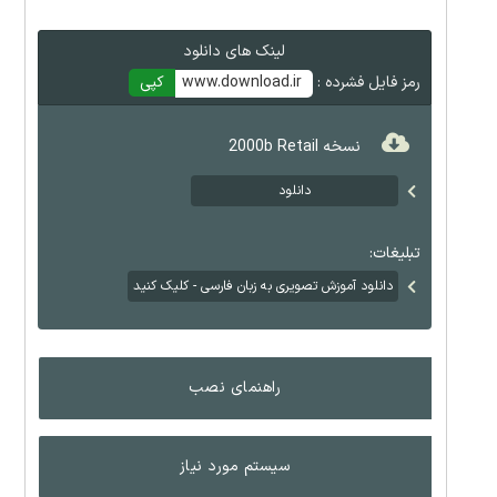
لینک های دانلود
رمز فایل فشرده :
www.download.ir
کپی
نسخه 2000b Retail
دانلود
تبلیغات:
دانلود آموزش تصویری به زبان فارسی - کلیک کنید
راهنمای نصب
سیستم مورد نیاز