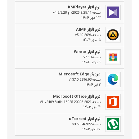
نرم افزار KMPlayer
نسخه v2025.9.25.11 و v4.2.3.28
۲۳ مهر ۱۴۰۴
نرم افزار AIMP
نسخه v5.40.2696
۱۵ مهر ۱۴۰۴
نرم افزار Winrar
نسخه v7.13
۹ مرداد ۱۴۰۴
مرورگر Microsoft Edge
نسخه v137.0.3296.93
۲ تیر ۱۴۰۴
نرم افزار Microsoft Office
نسخه 2021 VL v2409 Build 18025.20096
۴ مهر ۱۴۰۳
نرم افزار uTorrent
نسخه v3.6.0.46922
۲۷ آبان ۱۴۰۲