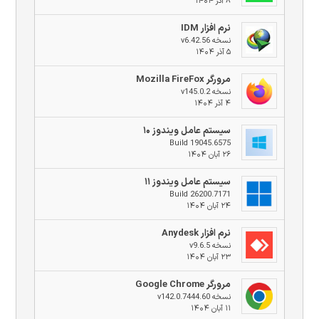
۸ آذر ۱۴۰۴
نرم افزار IDM
نسخه v6.42.56
۵ آذر ۱۴۰۴
مرورگر Mozilla FireFox
نسخه v145.0.2
۴ آذر ۱۴۰۴
سیستم عامل ویندوز ۱۰
Build 19045.6575
۲۶ آبان ۱۴۰۴
سیستم عامل ویندوز ۱۱
Build 26200.7171
۲۴ آبان ۱۴۰۴
نرم افزار Anydesk
نسخه v9.6.5
۲۳ آبان ۱۴۰۴
مرورگر Google Chrome
نسخه v142.0.7444.60
۱۱ آبان ۱۴۰۴