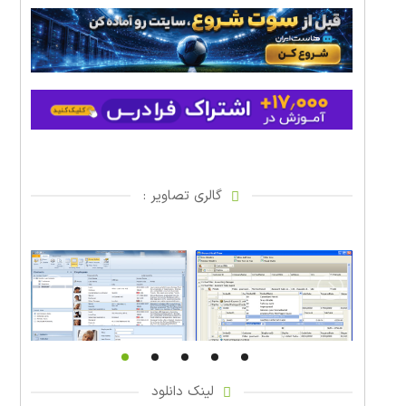
گالری تصاویر :
لینک دانلود