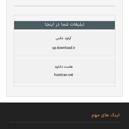
تبلیغات شما در اینجا
آپلود عکس
up.download.ir
هاست دانلود
hostiran.net
لینک های مهم