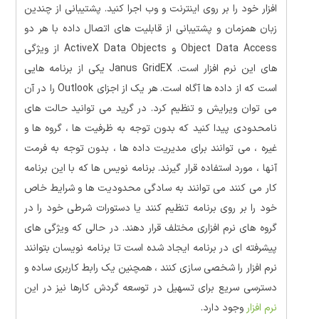
افزار خود را بر روی اینترنت و وب اجرا کنید. پشتیبانی از چندین
زبان همزمان و پشتیبانی از قابلیت های اتصال داده با هر دو
Object Data Access و ActiveX Data Objects از ویژگی
های این نرم افزار است. Janus GridEX یکی از برنامه هایی
است که از داده ها آگاه است. هر یک از اجزای Outlook را در آن
می توان ویرایش و تنظیم کرد. در گرید می توانید حالت های
نامحدودی پیدا کنید که بدون توجه به ظرفیت ها ، گروه ها و
غیره ، می توانند برای مدیریت داده ها ، بدون توجه به فرمت
آنها ، مورد استفاده قرار گیرند. برنامه نویس ها که با این برنامه
کار می کنند می توانند به سادگی محدودیت ها و شرایط خاص
خود را بر روی برنامه تنظیم کنند یا دستورات شرطی خود را در
گروه های نرم افزاری مختلف قرار دهند. در حالی که ویژگی های
پیشرفته ای در برنامه ایجاد شده است تا برنامه نویسان بتوانند
نرم افزار را شخصی سازی کنند ، همچنین یک رابط کاربری ساده و
دسترسی سریع برای تسهیل در توسعه گردش کارها نیز در این
نرم افزار
وجود دارد.