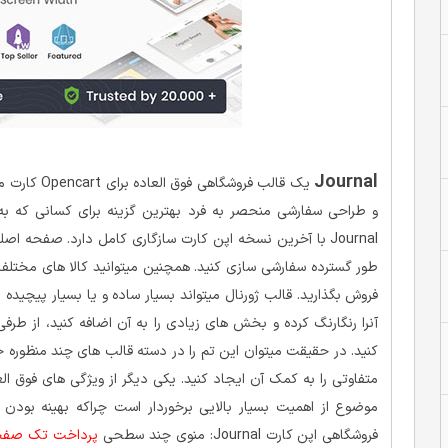
Journal
یک قالب فروشگاهی فوق العاده برای Opencart کارت میباشد.
و طراحی سفارشی منحصر به فرد بهترین گزینه برای کسانی که به
Journal با آخرین نسخه اپن کارت سازگاری کامل دارد. صفحه
طور گسترده سفارشی سازی کنید. همچنین میتوانید کالا های مختلف
فروش بگذارید. قالب ژورنال میتواند بسیار ساده و یا بسیار پیچیده
آنرا رنگارنگ کرده و بخش های زیادی را به آن اضافه کنید، از طرف
کنید. در حقیقت میتوان این تم را در دسته قالب های چند منظوره جا
متفاوتی را به کمک آن ایجاد کنید. یکی دیگر از ویژگی های فوق الع
موضوع از اهمیت بسیار بالایی برخوردار است چراکه بهینه بودن 
فروشگاهی اپن کارت Journal: منوی چند سطحی
پرداخت تک صفح