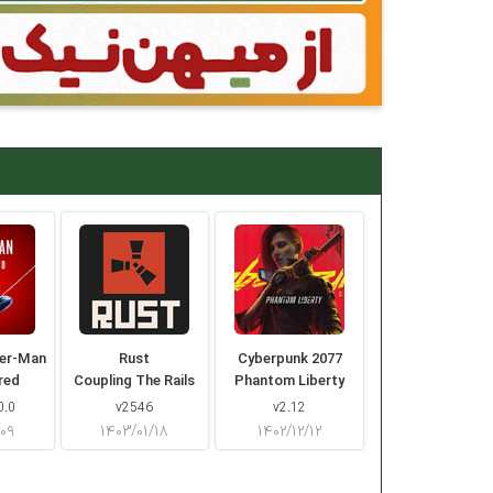
der-Man
Rust
Cyberpunk 2077
red
Coupling The Rails
Phantom Liberty
0.0
v2546
v2.12
/۰۹
۱۴۰۳/۰۱/۱۸
۱۴۰۲/۱۲/۱۲