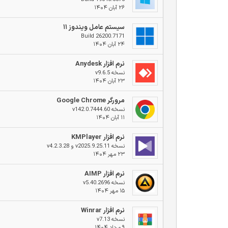
۲۶ آبان ۱۴۰۴
سیستم عامل ویندوز ۱۱
Build 26200.7171
۲۴ آبان ۱۴۰۴
نرم افزار Anydesk
نسخه v9.6.5
۲۳ آبان ۱۴۰۴
مرورگر Google Chrome
نسخه v142.0.7444.60
۱۱ آبان ۱۴۰۴
نرم افزار KMPlayer
نسخه v2025.9.25.11 و v4.2.3.28
۲۳ مهر ۱۴۰۴
نرم افزار AIMP
نسخه v5.40.2696
۱۵ مهر ۱۴۰۴
نرم افزار Winrar
نسخه v7.13
۹ مرداد ۱۴۰۴