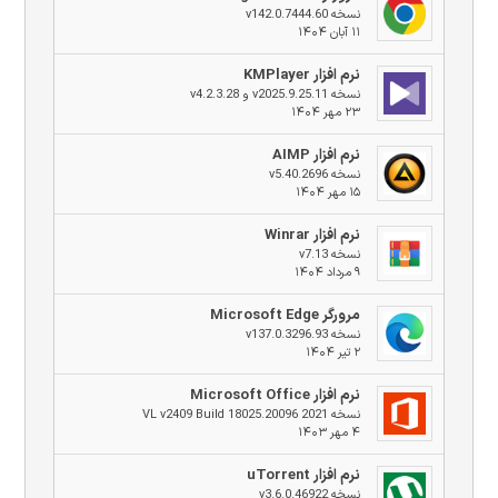
نسخه v142.0.7444.60
۱۱ آبان ۱۴۰۴
نرم افزار KMPlayer
نسخه v2025.9.25.11 و v4.2.3.28
۲۳ مهر ۱۴۰۴
نرم افزار AIMP
نسخه v5.40.2696
۱۵ مهر ۱۴۰۴
نرم افزار Winrar
نسخه v7.13
۹ مرداد ۱۴۰۴
مرورگر Microsoft Edge
نسخه v137.0.3296.93
۲ تیر ۱۴۰۴
نرم افزار Microsoft Office
نسخه 2021 VL v2409 Build 18025.20096
۴ مهر ۱۴۰۳
نرم افزار uTorrent
نسخه v3.6.0.46922