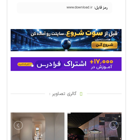
رمز فایل:
www.download.ir
گالری تصاویر :