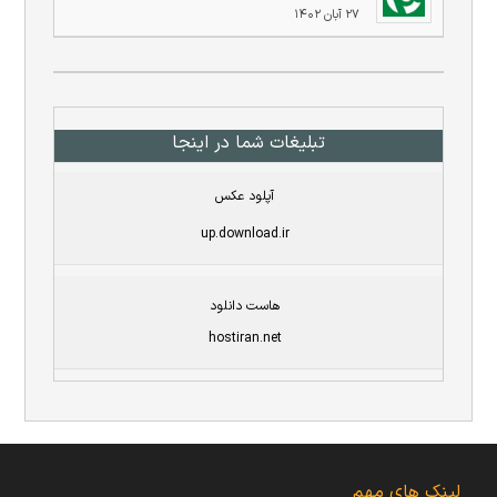
۲۷ آبان ۱۴۰۲
تبلیغات شما در اینجا
آپلود عکس
up.download.ir
هاست دانلود
hostiran.net
لینک های مهم