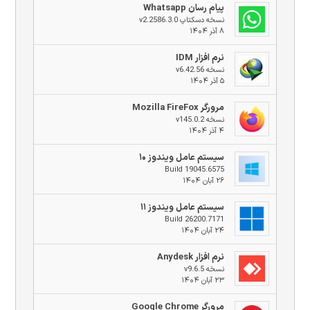
پیام رسان Whatsapp
نسخه دسکتاپ v2.2586.3.0
۸ آذر ۱۴۰۴
نرم افزار IDM
نسخه v6.42.56
۵ آذر ۱۴۰۴
مرورگر Mozilla FireFox
نسخه v145.0.2
۴ آذر ۱۴۰۴
سیستم عامل ویندوز ۱۰
Build 19045.6575
۲۶ آبان ۱۴۰۴
سیستم عامل ویندوز ۱۱
Build 26200.7171
۲۴ آبان ۱۴۰۴
نرم افزار Anydesk
نسخه v9.6.5
۲۳ آبان ۱۴۰۴
مرورگر Google Chrome