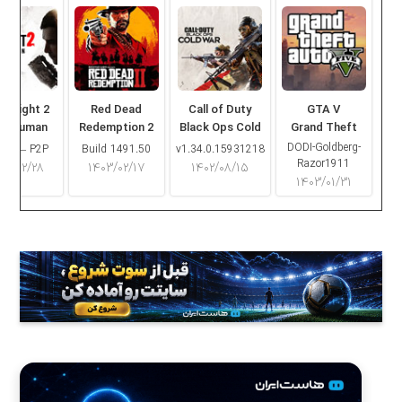
ng Light 2
Red Dead
Call of Duty
GTA V
ay Human
Redemption 2
Black Ops Cold
Grand Theft
War
Auto V
DODI-Goldberg-
16.2 – P2P
Build 1491.50
v1.34.0.15931218
Razor1911
۰۳/۰۲/۲۸
۱۴۰۳/۰۲/۱۷
۱۴۰۲/۰۸/۱۵
۱۴۰۳/۰۱/۳۱