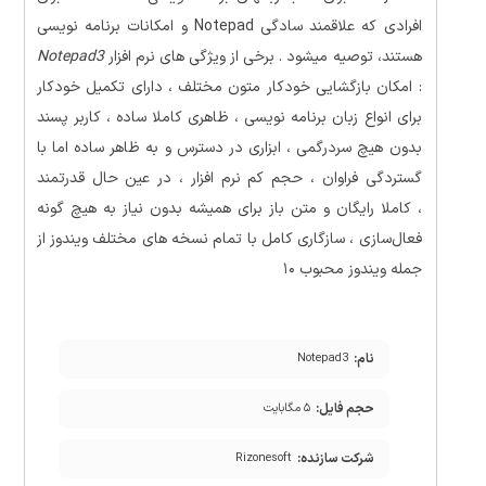
افرادی كه علاقمند سادگی Notepad و امکانات برنامه نویسی
هستند، توصيه میشود . برخی از ویژگی های نرم افزار
Notepad3
: امکان بازگشایی خودکار متون مختلف ، دارای تکمیل خودکار
برای انواع زبان برنامه نویسی ، ظاهری کاملا ساده ، کاربر پسند
بدون هیچ سردرگمی ، ابزاری در دسترس و به ظاهر ساده اما با
گستردگی فراوان ، حجم کم نرم افزار ، در عین حال قدرتمند
، کاملا رایگان و متن باز برای همیشه بدون نیاز به هیچ گونه
فعال‌سازی ، سازگاری کامل با تمام نسخه های مختلف ویندوز از
جمله ویندوز محبوب ۱۰
نام:
Notepad3
حجم فایل:
۵ مگابایت
شرکت سازنده:
Rizonesoft