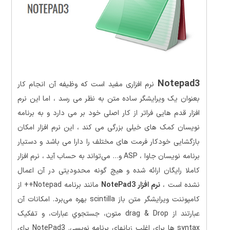
Notepad3
نرم افزاری مفید است که وظیفه آن انجام کار
بعنوان یک ویرایشگر ساده متن به نظر می رسد ، اما این نرم
افزار قدم هایی فراتر از کار اصلی خود بر می دارد و به برنامه
نویسان کمک های خیلی بزرگی می کند ، این نرم افزار امکان
بازگشایی خودکار فرمت های مختلف را دارا می باشد و دستیار
برنامه نویسان جاوا ، ASP و… می‌تواند به حساب آید ، نرم افزار
کاملا رایگان ارائه شده و هیچ گونه محدودیتی در آن اعمال
نشده است ،
نرم افزار NotePad3
مانند برنامه Notepad++ از
كامپوننت ويرايشگر متن باز scintilla بهره می‌برد. امکانات آن
عبارتند از drag & Drop متون، جستجوي عبارات، و تفکیک
syntax ها برای اغلب زبانهای برنامه نویسی. NotePad3 برای