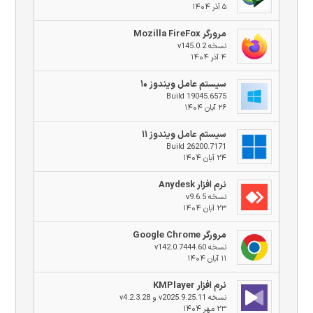
۵ آذر ۱۴۰۴
مرورگر Mozilla FireFox
نسخه v145.0.2
۴ آذر ۱۴۰۴
سیستم عامل ویندوز ۱۰
Build 19045.6575
۲۶ آبان ۱۴۰۴
سیستم عامل ویندوز ۱۱
Build 26200.7171
۲۴ آبان ۱۴۰۴
نرم افزار Anydesk
نسخه v9.6.5
۲۳ آبان ۱۴۰۴
مرورگر Google Chrome
نسخه v142.0.7444.60
۱۱ آبان ۱۴۰۴
نرم افزار KMPlayer
نسخه v2025.9.25.11 و v4.2.3.28
۲۳ مهر ۱۴۰۴