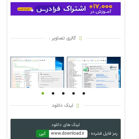
گالری تصاویر :
لینک دانلود
لینک های دانلود
رمز فایل فشرده :
www.download.ir
کپی