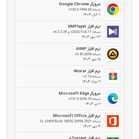
مرورگر Google Chrome
نسخه v142.0.7444.60
۱۱ آبان ۱۴۰۴
نرم افزار KMPlayer
نسخه v2025.9.25.11 و v4.2.3.28
۲۳ مهر ۱۴۰۴
نرم افزار AIMP
نسخه v5.40.2696
۱۵ مهر ۱۴۰۴
نرم افزار Winrar
نسخه v7.13
۹ مرداد ۱۴۰۴
مرورگر Microsoft Edge
نسخه v137.0.3296.93
۲ تیر ۱۴۰۴
نرم افزار Microsoft Office
نسخه 2021 VL v2409 Build 18025.20096
۴ مهر ۱۴۰۳
نرم افزار uTorrent