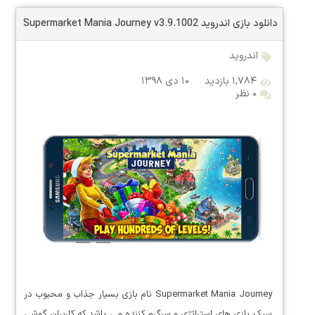
دانلود بازی اندروید Supermarket Mania Journey v3.9.1002
اندروید
۱,۷۸۴ بازدید
۱۰ دی ۱۳۹۸
۰ نظر
Supermarket Mania Journey نام بازی بسیار جذاب و محبوب در
سبک بازی های استراتژی و سرگرم کننده می باشد که کاربران گوشی