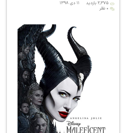
۲,۳۷۵ بازدید
۱۱ دی ۱۳۹۸
۰ نظر