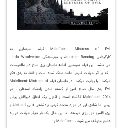
Maleficent: Mistress of Evil فیلم سینمایی به
کارگردانی Joachim Rønning و نویسندگی Linda Woolverton
می باشد این فیلم سینمایی ادامه داستان پری شاخ دار مالفیسنت
، که بر اثر خیانت قلبش مانند سنگ شده است و فقط به بدی فکر
میکند ، را روایت میکند . در داستان فیلم Maleficent: Mistress of
Evil پنج سال صلح آمیز از کشته شدن پادشاه استفان ، در
Maleficent 2014 گذشته است و اکنون یک اتفاق غیرقابل پیش
بینی اما شادی آور در مورد متحد کردن پادشاهی فانی Ulstead و
پری قلمرو مور روی میدهد . با این حال یک بار دیگر خیانت در راه
عشق متوقف می شود ، Maleficent و…