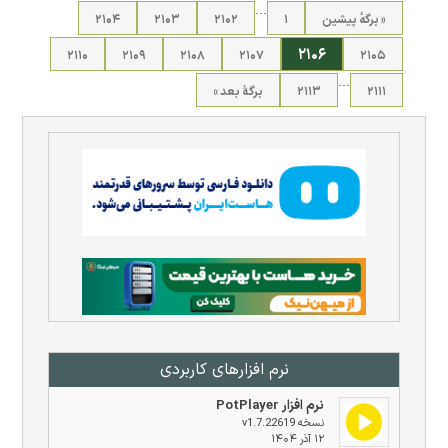
…
« برگه‌ٔ پیشین
۱
۲۱۰۲
۲۱۰۳
۲۱۰۴
۲۱۰۶
۲۱۱۰
۲۱۰۹
۲۱۰۸
۲۱۰۷
۲۱۰۵
…
۲۱۱۱
۲۱۱۳
برگهٔ بعد »
نرم افزار‌های کاربردی
نرم افزار PotPlayer
نسخه v1.7.22619
۱۲ آذر ۱۴۰۴