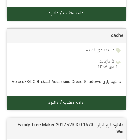
ادامه مطلب / دانلود
cache
دسته‌بندی نشده
۵ بازدید
۱۱ دی ۱۳۹۸
دانلود بازی Assassins Creed Shadows نسخه Voices38/DODI
ادامه مطلب / دانلود
دانلود نرم افزار Family Tree Maker 2017 v23.3.0.1570 –
Win