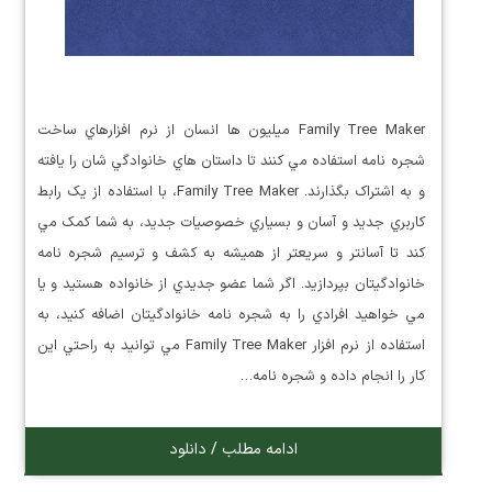
Family Tree Maker ميليون ها انسان از نرم افزارهاي ساخت
شجره نامه استفاده مي کنند تا داستان هاي خانوادگي شان را يافته
و به اشتراک بگذارند. Family Tree Maker، با استفاده از يک رابط
کاربري جديد و آسان و بسياري خصوصيات جديد، به شما کمک مي
کند تا آسانتر و سريعتر از هميشه به کشف و ترسيم شجره نامه
خانوادگيتان بپردازيد. اگر شما عضو جديدي از خانواده هستيد و يا
مي خواهيد افرادي را به شجره نامه خانوادگيتان اضافه کنيد، به
استفاده از نرم افزار Family Tree Maker مي توانيد به راحتي اين
کار را انجام داده و شجره نامه…
ادامه مطلب / دانلود