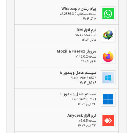
پیام رسان Whatsapp
نسخه دسکتاپ v2.2586.3.0
۸ آذر ۱۴۰۴
نرم افزار IDM
نسخه v6.42.56
۵ آذر ۱۴۰۴
مرورگر Mozilla FireFox
نسخه v145.0.2
۴ آذر ۱۴۰۴
سیستم عامل ویندوز ۱۰
Build 19045.6575
۲۶ آبان ۱۴۰۴
سیستم عامل ویندوز ۱۱
Build 26200.7171
۲۴ آبان ۱۴۰۴
نرم افزار Anydesk
نسخه v9.6.5
۲۳ آبان ۱۴۰۴