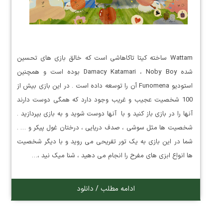
Wattam ساخته کیتا تاکاهاشی است که خالق بازی های تحسین
شده Damacy Katamari ، Noby Boy بوده است و همچنین
استودیو Funomena آن را توسعه داده است . در این بازی بیش از
100 شخصیت عجیب و غریب وجود دارد که همگی دوست دارند
آنها را در بازی باز کنید و با آنها دوست شوید و به بازی بپردازید .
شخصیت ها مثل سوشی ، صدف دریایی ، درختان غول پیکر و … .
شما در این بازی به یک تور تفریحی می روید و با دیگر شخصیت
ها انواع ابزی های مفرح را انجام می دهید ، شنا میک نید ،…
ادامه مطلب / دانلود