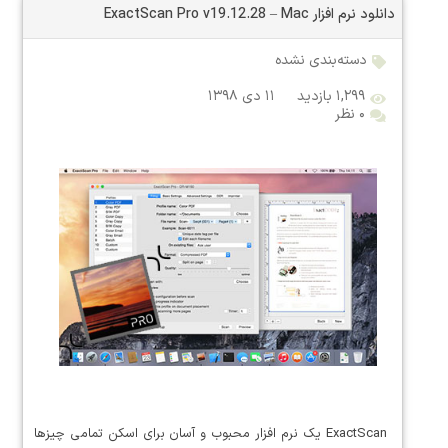
دانلود نرم افزار ExactScan Pro v19.12.28 – Mac
دسته‌بندی نشده
۱,۲۹۹ بازدید
۱۱ دی ۱۳۹۸
۰ نظر
ExactScan یک نرم افزار محبوب و آسان برای اسکن تمامی چیزها