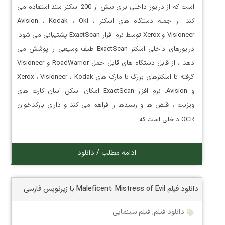
است که از درایور داخلی برای بیش از 200 اسکنر سند استفاده می
کند. از جمله دستگاه های اسکنر Avision ، Kodak ، Oki ،
Visioneer و Xerox توسط نرم افزار ExactScan پشتیبانی می شود.
درایورهای داخلی اسکنر ExactScan طیف وسیعی را پوشش می
دهد ، از قابل دستگاه های قابل حمل RoadWarrior و Visioneer
گرفته تا اسکنرهای بزرگ با مارک های Xerox ، Visioneer ، Kodak
و Avision. نرم افزار ExactScan امکان اسکن آسان کارت های
ویزیت ، قبض ها و رسیدها را فراهم می کند و دارای بارکدخوان
OCR داخلی است که…
ادامه مطلب / دانلود
دانلود فیلم Maleficent: Mistress of Evil با زیرنویس فارسی
دانلود فیلم
,
فیلم سینمایی