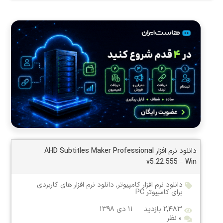
دانلود نرم افزار AHD Subtitles Maker Professional
v5.22.555 – Win
دانلود نرم افزار کامپیوتر
,
دانلود نرم افزار های کاربردی
برای کامپیوتر PC
۲,۴۸۳ بازدید
۱۱ دی ۱۳۹۸
۰ نظر